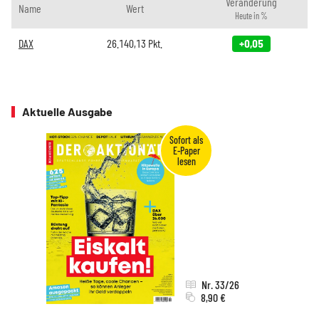
Veränderung
Name
Wert
Heute in %
DAX
26.140,13
Pkt.
+0,05
Aktuelle Ausgabe
Nr. 33/26
8,90 €