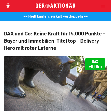
++ Heiß kaufen, eiskalt verdoppeln ++
DAX und Co: Keine Kraft für 14.000 Punkte –
Bayer und Immobilien-Titel top – Delivery
Hero mit roter Laterne
DAX
+0,05
%