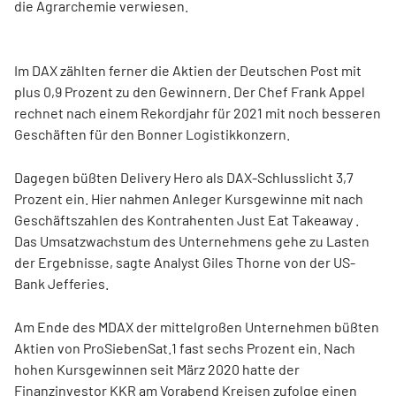
die Agrarchemie verwiesen.
Im DAX zählten ferner die Aktien der Deutschen Post mit
plus 0,9 Prozent zu den Gewinnern. Der Chef Frank Appel
rechnet nach einem Rekordjahr für 2021 mit noch besseren
Geschäften für den Bonner Logistikkonzern.
Dagegen büßten Delivery Hero als DAX-Schlusslicht 3,7
Prozent ein. Hier nahmen Anleger Kursgewinne mit nach
Geschäftszahlen des Kontrahenten Just Eat Takeaway .
Das Umsatzwachstum des Unternehmens gehe zu Lasten
der Ergebnisse, sagte Analyst Giles Thorne von der US-
Bank Jefferies.
Am Ende des MDAX der mittelgroßen Unternehmen büßten
Aktien von ProSiebenSat.1 fast sechs Prozent ein. Nach
hohen Kursgewinnen seit März 2020 hatte der
Finanzinvestor KKR am Vorabend Kreisen zufolge einen