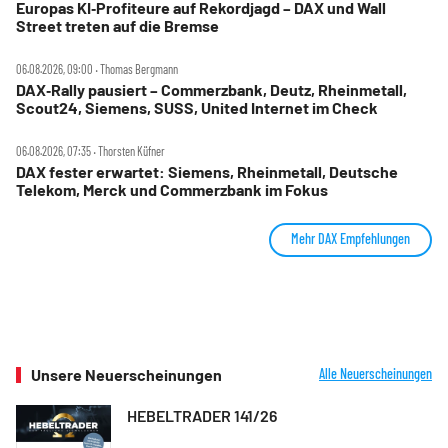
Europas KI‑Profiteure auf Rekordjagd – DAX und Wall
Street treten auf die Bremse
06.08.2026, 09:00 ‧ Thomas Bergmann
DAX‑Rally pausiert – Commerzbank, Deutz, Rheinmetall,
Scout24, Siemens, SUSS, United Internet im Check
06.08.2026, 07:35 ‧ Thorsten Küfner
DAX fester erwartet: Siemens, Rheinmetall, Deutsche
Telekom, Merck und Commerzbank im Fokus
Mehr DAX Empfehlungen
Unsere Neuerscheinungen
Alle Neuerscheinungen
HEBELTRADER 141/26