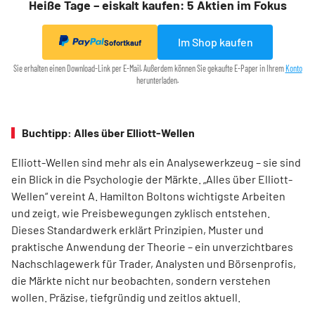
Heiße Tage – eiskalt kaufen: 5 Aktien im Fokus
Im Shop kaufen
Sofortkauf
Sie erhalten einen Download-Link per E-Mail. Außerdem können Sie gekaufte E-Paper in Ihrem
Konto
herunterladen.
Buchtipp: Alles über Elliott-Wellen
Elliott-Wellen sind mehr als ein Analysewerkzeug – sie sind
ein Blick in die Psychologie der Märkte. „Alles über Elliott-
Wellen“ vereint A. Hamilton Boltons wichtigste Arbeiten
und zeigt, wie Preisbewegungen zyklisch entstehen.
Dieses Standardwerk erklärt Prinzipien, Muster und
praktische Anwendung der Theorie – ein unverzichtbares
Nachschlagewerk für Trader, Analysten und Börsenprofis,
die Märkte nicht nur beobachten, sondern verstehen
wollen. Präzise, tiefgründig und zeitlos aktuell.