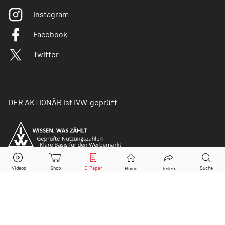
Instagram
Facebook
Twitter
DER AKTIONÄR ist IVW-geprüft
© Copyright 2026 Börsenmedien AG. Alle Rechte
vorbehalten.