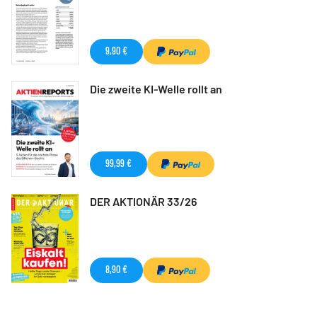
9,90 €
Die zweite KI-Welle rollt an
99,99 €
DER AKTIONÄR 33/26
8,90 €