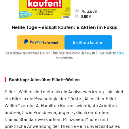
Nr. 33/26
8,90 €
Heiße Tage – eiskalt kaufen: 5 Aktien im Fokus
Im Shop kaufen
Sofortkauf
Sie erhalten einen Download-Link per E-Mail. Außerdem können Sie gekaufte E-Paper in Ihrem
Konto
herunterladen.
Buchtipp: Alles über Elliott-Wellen
Elliott-Wellen sind mehr als ein Analysewerkzeug – sie sind
ein Blick in die Psychologie der Märkte. „Alles über Elliott-
Wellen“ vereint A. Hamilton Boltons wichtigste Arbeiten
und zeigt, wie Preisbewegungen zyklisch entstehen.
Dieses Standardwerk erklärt Prinzipien, Muster und
praktische Anwendung der Theorie – ein unverzichtbares