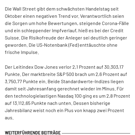
Die Wall Street gibt dem schwächsten Handelstag seit
Oktober einen negativen Trend vor. Verantwortlich seien
die Sorgen um hohe Bewertungen, steigende Corona-Fälle
und ein schleppender Impfverlauf, hieß es bei der Credit
Suisse. Die Risikofreude der Anleger sei deutlich geringer
geworden. Die US-Notenbank (Fed) enttäuschte ohne
frische Impulse.
Der Leitindex Dow Jones verlor 2,1 Prozent auf 30.303,17
Punkte. Der marktbreite S&P 500 brach um 2,6 Prozent auf
3.750,77 Punkte ein. Beide Standardwerte-Indizes liegen
damit seit Jahresanfang gerechnet wieder im Minus. Für
den technologielastigen Nasdaq 100 ging es um 2,8 Prozent
auf 13.112,65 Punkte nach unten. Dessen bisherige
Jahresbilanz weist noch ein Plus von knapp zwei Prozent
aus.