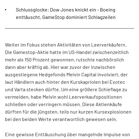
Schlussglocke: Dow Jones knickt ein - Boeing
enttäuscht, GameStop dominiert Schlagzeilen
Weiter im Fokus stehen Aktivitäten von Leerverkäufern.
Die Gamestop-Aktie hatte im US-Handel zwischenzeitlich
mehr als 150 Prozent gewonnen, rutschte nachbörslich
dann aber kräftig ab. Hier war zuvor der inzwischen
ausgestiegene Hedgefonds Melvin Capital involviert, der
laut Händlern auch hinter den Kurskapriolen bei Evotec
und Varta stecken dürfte. Um eine größere Schieflage zu
vermeiden, habe Melvin wohl Leerverkaufspositionen
schließen oder verringern müssen. Diese Aktienkäufe
dürften für die jüngsten, teils nur kurzen Kursexplosionen
bei den beiden Werte verantwortlich gewesen sein.
Eine gewisse Enttäuschung über mangelnde Impulse von