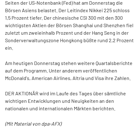
Seiten der US-Notenbank (Fed) hat am Donnerstag die
Börsen Asiens belastet. Der Leitindex Nikkei 225 schloss
1,5 Prozent tiefer. Der chinesische CSI 300 mit den 300
wichtigsten Aktien der Börsen Shanghai und Shenzhen fiel
zuletzt um zweieinhalb Prozent und der Hang Seng in der
Sonderverwaltungszone Hongkong büßte rund 2,2 Prozent
ein.
Am heutigen Donnerstag stehen weitere Quartalsberichte
auf dem Programm. Unter anderem veröffentlichen
McDonald's, American Airlines, Altria und Visa ihre Zahlen.
DER AKTIONÄR wird im Laufe des Tages über sämtliche
wichtigen Entwicklungen und Neuigkeiten an den
nationalen und internationalen Märkten berichten.
(Mit Material von dpa-AFX)