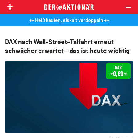
++ Heiß kaufen, eiskalt verdoppeln ++
DAX nach Wall-Street-Talfahrt erneut
schwächer erwartet – das ist heute wichtig
DAX
+0,69
%