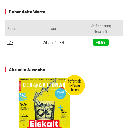
Behandelte Werte
Veränderung
Name
Wert
Heute in %
DAX
26.319,45
Pkt.
+0,69
Aktuelle Ausgabe