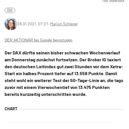
Foto: Shutterstock
DAX
28.01.2021, 07:27
‧
Marion Schlegel
DER AKTIONÄR bei Google bevorzugen
Der DAX dürfte seinen bisher schwachen Wochenverlauf
am Donnerstag zunächst fortsetzen. Der Broker IG taxiert
den deutschen Leitindex gut zwei Stunden vor dem Xetra-
Start ein halbes Prozent tiefer auf 13.558 Punkte. Damit
steht wohl ein weiterer Test der 50-Tage-Linie an, die tags
zuvor mit einem Vierwochentief von 13.475 Punkten
bereits kurzzeitig unterschritten wurde.