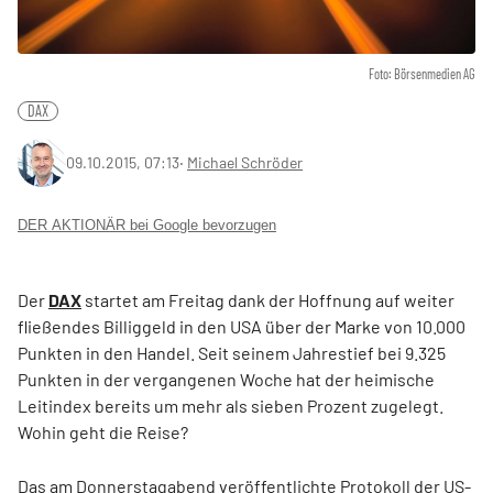
Foto: Börsenmedien AG
DAX
09.10.2015, 07:13
‧
Michael Schröder
DER AKTIONÄR bei Google bevorzugen
Der
DAX
startet am Freitag dank der Hoffnung auf weiter
fließendes Billiggeld in den USA über der Marke von 10.000
Punkten in den Handel. Seit seinem Jahrestief bei 9.325
Punkten in der vergangenen Woche hat der heimische
Leitindex bereits um mehr als sieben Prozent zugelegt.
Wohin geht die Reise?
Das am Donnerstagabend veröffentlichte Protokoll der US-