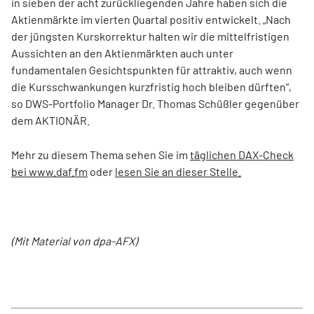
in sieben der acht zurückliegenden Jahre haben sich die
Aktienmärkte im vierten Quartal positiv entwickelt. „Nach
der jüngsten Kurskorrektur halten wir die mittelfristigen
Aussichten an den Aktienmärkten auch unter
fundamentalen Gesichtspunkten für attraktiv, auch wenn
die Kursschwankungen kurzfristig hoch bleiben dürften“,
so DWS-Portfolio Manager Dr. Thomas Schüßler gegenüber
dem AKTIONÄR.
Mehr zu diesem Thema sehen Sie im
täglichen DAX-Check
bei www.daf.fm
oder
lesen Sie an dieser Stelle.
(Mit Material von dpa-AFX)