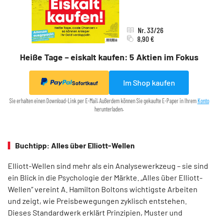
Nr. 33/26
8,90 €
Heiße Tage – eiskalt kaufen: 5 Aktien im Fokus
Im Shop kaufen
Sofortkauf
Sie erhalten einen Download-Link per E-Mail. Außerdem können Sie gekaufte E-Paper in Ihrem
Konto
herunterladen.
Buchtipp: Alles über Elliott-Wellen
Elliott-Wellen sind mehr als ein Analysewerkzeug – sie sind
ein Blick in die Psychologie der Märkte. „Alles über Elliott-
Wellen“ vereint A. Hamilton Boltons wichtigste Arbeiten
und zeigt, wie Preisbewegungen zyklisch entstehen.
Dieses Standardwerk erklärt Prinzipien, Muster und