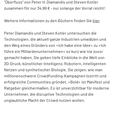
"Überfluss" von Peter H. Diamandis und Steven Kotler
zusammen für nur 34,99 € - nur solange der Vorrat reicht!
Weitere Informationen zu den Büchern finden Sie
hier
Peter Diamandis und Steven Kotler untersuchen die
Technologien, die aktuell ganze Industrien umwälzen und
den Weg eines Gründers von »Ich habe eine Idee« zu »Ich
führe ein Milliardenunternehmen« so kurz wie nie zuvor
gemacht haben. Sie geben tiefe Einblicke in die Welt von
3D-Druck, künstlicher Intelligenz, Robotern, intelligenten
Netzen und synthetischer Biologie. Sie zeigen, wie man
millionenschwere Crowdfunding-Kampagnen lostritt und
erfolgreiche Communities gründet. »Bold« ist Manifest und
Ratgeber gleichermaßen. Es ist unverzichtbar für moderne
Unternehmer, die disruptive Technologien und die
unglaubliche Macht der Crowd nutzen wollen.