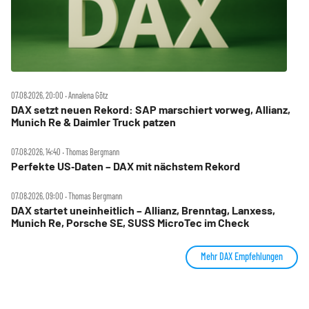
07.08.2026, 20:00 ‧ Annalena Götz
DAX setzt neuen Rekord: SAP marschiert vorweg, Allianz,
Munich Re & Daimler Truck patzen
07.08.2026, 14:40 ‧ Thomas Bergmann
Perfekte US‑Daten – DAX mit nächstem Rekord
07.08.2026, 09:00 ‧ Thomas Bergmann
DAX startet uneinheitlich – Allianz, Brenntag, Lanxess,
Munich Re, Porsche SE, SUSS MicroTec im Check
Mehr DAX Empfehlungen