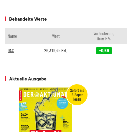
Behandelte Werte
Veränderung
Name
Wert
Heute in %
DAX
26.319,45
Pkt.
+0,69
Aktuelle Ausgabe