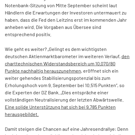
Notenbank-Sitzung von Mitte September scheint laut
Händlern die Erwartungen der Investoren untermauert zu
haben, dass die Fed den Leitzins erst im kommenden Jahr
anheben wird. Die Vorgaben aus Übersee sind
entsprechend positiv.
Wie geht es weiter? „Gelingt es dem wichtigsten
deutschen Aktienmarktbarometer im weiteren Verlauf,
den
charttechnischen Widerstandsbereich um 10.070/80
Punkte nachhaltig herauszunehmen
, eröffnet sich ein
weiter gehendes Stabilisierungspotenzial bis zum
Erholungshoch vom 9. September bei 10.515 Punkten“, so
die Experten der DZ Bank. „Dies entspräche einer
vollständigen Neutralisierung der letzten Abwärtswelle.
Eine solide Unterstützung hat sich bei 9.785 Punkten
herausgebildet.
Damit steigen die Chancen auf eine Jahresendrallye: Denn