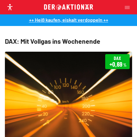
++ Heiß kaufen, eiskalt verdoppeln ++
DAX: Mit Vollgas ins Wochenende
DAX
+0,69
%