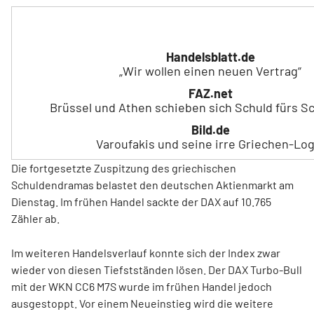
Mehr zum Thema:
Handelsblatt.de
„Wir wollen einen neuen Vertrag“
FAZ.net
Brüssel und Athen schieben sich Schuld fürs Sc
Bild.de
Varoufakis und seine irre Griechen-Log
Die fortgesetzte Zuspitzung des griechischen
Schuldendramas belastet den deutschen Aktienmarkt am
Dienstag. Im frühen Handel sackte der DAX auf 10.765
Zähler ab.
Im weiteren Handelsverlauf konnte sich der Index zwar
wieder von diesen Tiefstständen lösen. Der DAX Turbo-Bull
mit der WKN CC6 M7S wurde im frühen Handel jedoch
ausgestoppt. Vor einem Neueinstieg wird die weitere