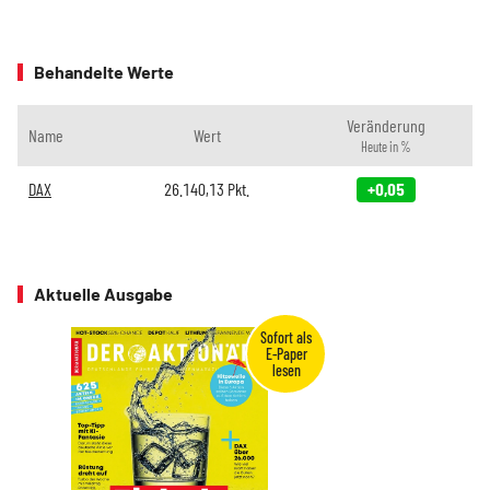
Behandelte Werte
Veränderung
Name
Wert
Heute in %
DAX
26.140,13
Pkt.
+0,05
Aktuelle Ausgabe