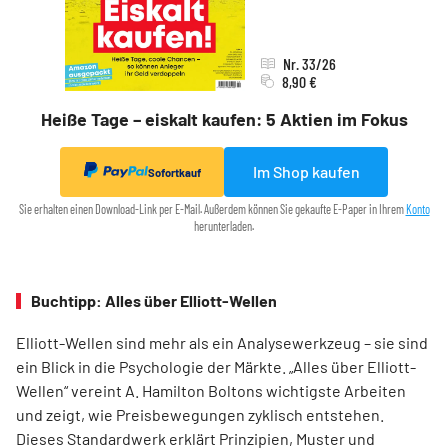
Nr. 33/26
8,90 €
Heiße Tage – eiskalt kaufen: 5 Aktien im Fokus
Im Shop kaufen
Sofortkauf
Sie erhalten einen Download-Link per E-Mail. Außerdem können Sie gekaufte E-Paper in Ihrem
Konto
herunterladen.
Buchtipp: Alles über Elliott-Wellen
Elliott-Wellen sind mehr als ein Analysewerkzeug – sie sind
ein Blick in die Psychologie der Märkte. „Alles über Elliott-
Wellen“ vereint A. Hamilton Boltons wichtigste Arbeiten
und zeigt, wie Preisbewegungen zyklisch entstehen.
Dieses Standardwerk erklärt Prinzipien, Muster und