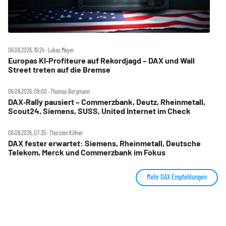
06.08.2026, 19:24 ‧ Lukas Meyer
Europas KI‑Profiteure auf Rekordjagd – DAX und Wall
Street treten auf die Bremse
06.08.2026, 09:00 ‧ Thomas Bergmann
DAX‑Rally pausiert – Commerzbank, Deutz, Rheinmetall,
Scout24, Siemens, SUSS, United Internet im Check
06.08.2026, 07:35 ‧ Thorsten Küfner
DAX fester erwartet: Siemens, Rheinmetall, Deutsche
Telekom, Merck und Commerzbank im Fokus
Mehr DAX Empfehlungen