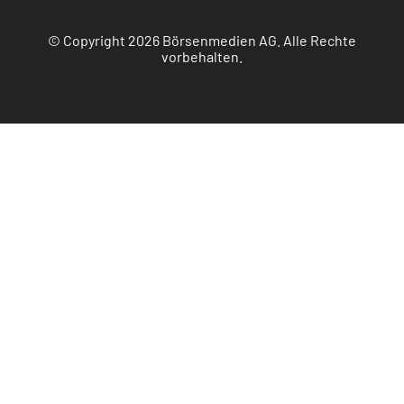
© Copyright 2026 Börsenmedien AG. Alle Rechte
vorbehalten.