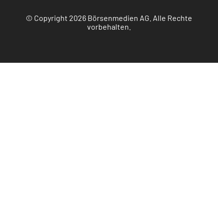
© Copyright 2026 Börsenmedien AG. Alle Rechte
vorbehalten.