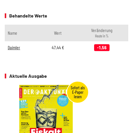
Behandelte Werte
Veränderung
Name
Wert
Heute in %
Daimler
47,44
€
-1,56
Aktuelle Ausgabe