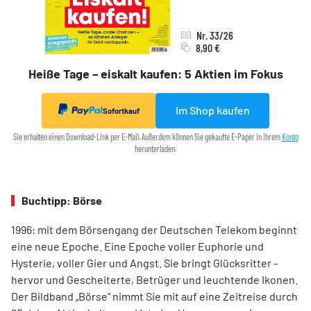
Nr. 33/26
8,90 €
Heiße Tage – eiskalt kaufen: 5 Aktien im Fokus
Im Shop kaufen
Sofortkauf
Sie erhalten einen Download-Link per E-Mail. Außerdem können Sie gekaufte E-Paper in Ihrem
Konto
herunterladen.
Buchtipp: Börse
1996: mit dem ­Börsen­­gang der Deutschen Telekom ­beginnt
eine neue ­Epoche. Eine Epoche voller ­Euphorie und
Hysterie, ­voller Gier und Angst. Sie bringt Glücksritter ­
hervor und ­Gescheiterte, ­Betrüger und leuchtende Ikonen.
Der Bildband ­„Börse“ nimmt Sie mit auf eine Zeit­reise durch