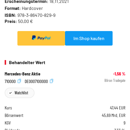
Erscheinungstermin:
18.11.2021
Format:
Hardcover
ISBN:
978-3-86470-829-9
Preis:
50,00 €
Im Shop kaufen
Behandelter Wert
Mercedes-Benz Aktie
-1,56
%
710000
DE0007100000
Börse:
Tradegate
Watchlist
Kurs
47,44
EUR
Börsenwert
45,69 Mrd. EUR
KGV
9