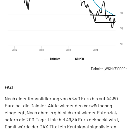
50
40
30
2016
2017
2018
2019
Daimler
GD 200
Daimler
(WKN: 710000)
Nach einer Konsolidierung von 48,40 Euro bis auf 44,80
Euro hat die Daimler-Aktie wieder den Vorwärtsgang
eingelegt. Nach oben ergibt sich erst wieder Potenzial,
sofern die 200-Tage-Linie bei 49,34 Euro geknackt wird.
Damit würde der DAX-Titel ein Kaufsignal signalisieren.