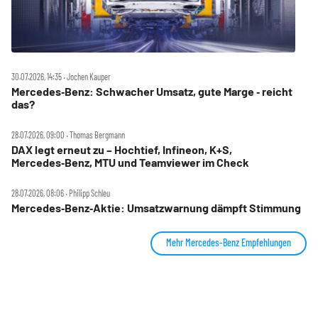
30.07.2026, 14:35 ‧ Jochen Kauper
Mercedes‑Benz: Schwacher Umsatz, gute Marge ‑ reicht
das?
28.07.2026, 09:00 ‧ Thomas Bergmann
DAX legt erneut zu – Hochtief, Infineon, K+S,
Mercedes‑Benz, MTU und Teamviewer im Check
28.07.2026, 08:06 ‧ Philipp Schleu
Mercedes‑Benz‑Aktie: Umsatzwarnung dämpft Stimmung
Mehr Mercedes-Benz Empfehlungen