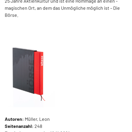
25 Jahre Aktienkultur und ist eine Hommage an ­einen ­
magischen Ort, an dem das Unmögliche ­möglich ist – Die
Börse.
Autoren:
Müller, Leon
Seitenanzahl:
248