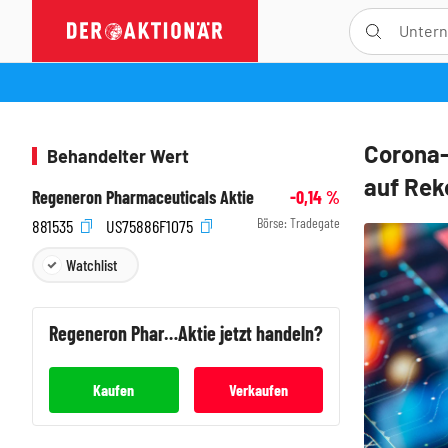
Corona-
Behandelter Wert
auf Rek
Regeneron Pharmaceuticals Aktie
-0,14
%
Börse:
Tradegate
881535
US75886F1075
Watchlist
Regeneron Pharmaceuticals
Aktie jetzt handeln?
Kaufen
Verkaufen