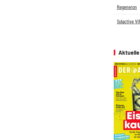
Regeneron
Solactive VIR
Aktuell