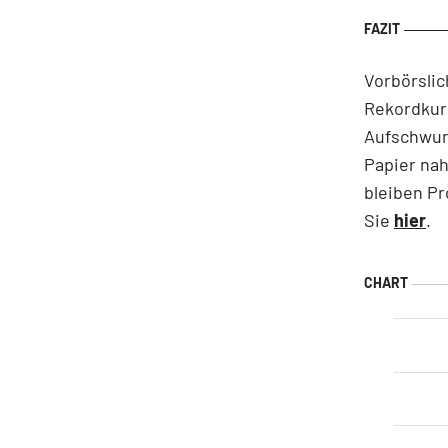
Vorbörslic
Rekordkurs
Aufschwun
Papier nah
bleiben Pr
Sie
hier
.