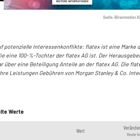
Quelle: Börsenmedien A
f potenzielle Interessenkonflikte: flatex ist eine Marke d
ie eine 100-%-Tochter der flatex AG ist. Der Herausgeber
r über eine Beteiligung Anteile an der flatex AG. Die fla
 ihre Leistungen Gebühren von Morgan Stanley & Co. Inte
lte Werte
Verände
Wert
Heute i