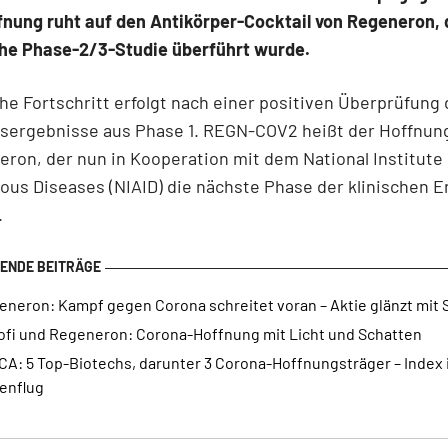
nung ruht auf den Antikörper-Cocktail von Regeneron, 
che Phase-2/3-Studie überführt wurde.
che Fortschritt erfolgt nach einer positiven Überprüfung 
tsergebnisse aus Phase 1. REGN-COV2 heißt der Hoffnun
ron, der nun in Kooperation mit dem National Institute 
ious Diseases (NIAID) die nächste Phase der klinischen 
.
eneron: Kampf gegen Corona schreitet voran – Aktie glänzt mit 
ofi und Regeneron: Corona-Hoffnung mit Licht und Schatten
CA: 5 Top-Biotechs, darunter 3 Corona-Hoffnungsträger – Index
enflug