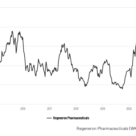
2016
2017
2018
2019
2020
Regeneron Pharmaceuticals
Regeneron Pharmaceuticals
(WK