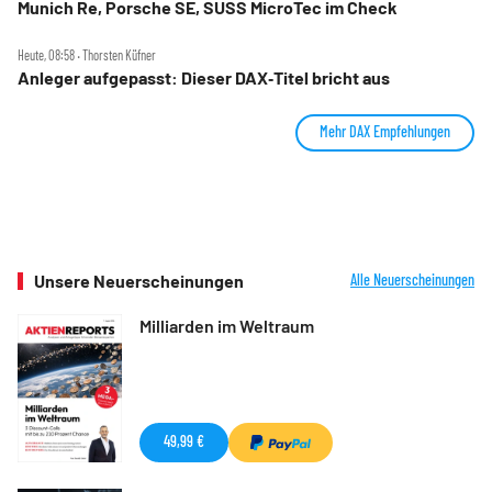
Munich Re, Porsche SE, SUSS MicroTec im Check
Heute, 08:58 ‧ Thorsten Küfner
Anleger aufgepasst: Dieser DAX‑Titel bricht aus
Mehr DAX Empfehlungen
Unsere Neuerscheinungen
Alle Neuerscheinungen
Milliarden im Weltraum
49,99 €