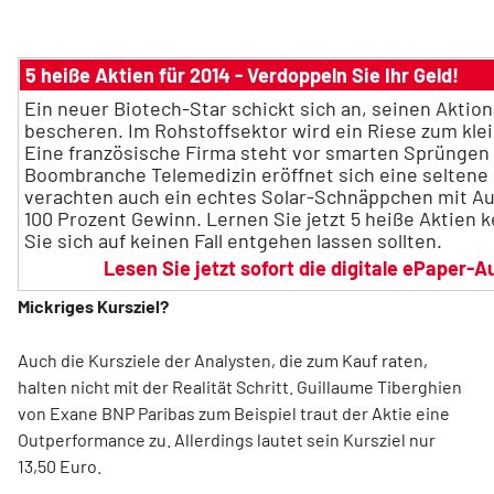
5 heiße Aktien für 2014 - Verdoppeln Sie Ihr Geld!
Ein neuer Biotech-Star schickt sich an, seinen Akti
bescheren. Im Rohstoffsektor wird ein Riese zum kle
Eine französische Firma steht vor smarten Sprüngen 
Boombranche Telemedizin eröffnet sich eine seltene 
verachten auch ein echtes Solar-Schnäppchen mit Au
100 Prozent Gewinn. Lernen Sie jetzt 5 heiße Aktien 
Sie sich auf keinen Fall entgehen lassen sollten.
Lesen Sie jetzt sofort die digitale ePaper
Mickriges Kursziel?
Auch die Kursziele der Analysten, die zum Kauf raten,
halten nicht mit der Realität Schritt. Guillaume Tiberghien
von Exane BNP Paribas zum Beispiel traut der Aktie eine
Outperformance zu. Allerdings lautet sein Kursziel nur
13,50 Euro.