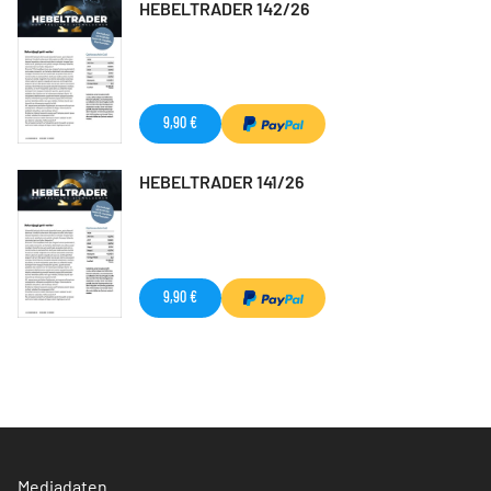
HEBELTRADER 142/26
9,90 €
HEBELTRADER 141/26
9,90 €
Mediadaten