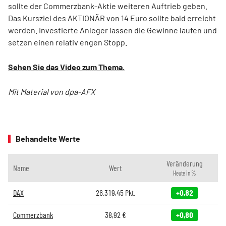
sollte der Commerzbank-Aktie weiteren Auftrieb geben.
Das Kursziel des AKTIONÄR von 14 Euro sollte bald erreicht
werden. Investierte Anleger lassen die Gewinne laufen und
setzen einen relativ engen Stopp.
Sehen Sie das Video zum Thema.
Mit Material von dpa-AFX
Behandelte Werte
Veränderung
Name
Wert
Heute in %
DAX
26.319,45
Pkt.
+0,82
Commerzbank
38,92
€
+0,80