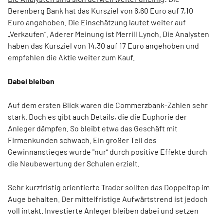
Berenberg Bank hat das Kursziel von 6,60 Euro auf 7,10
Euro angehoben. Die Einschätzung lautet weiter auf
„Verkaufen“. Aderer Meinung ist Merrill Lynch. Die Analysten
haben das Kursziel von 14,30 auf 17 Euro angehoben und
empfehlen die Aktie weiter zum Kauf.
Dabei bleiben
Auf dem ersten Blick waren die Commerzbank-Zahlen sehr
stark. Doch es gibt auch Details, die die Euphorie der
Anleger dämpfen. So bleibt etwa das Geschäft mit
Firmenkunden schwach. Ein großer Teil des
Gewinnanstieges wurde "nur“ durch positive Effekte durch
die Neubewertung der Schulen erzielt.
Sehr kurzfristig orientierte Trader sollten das Doppeltop im
Auge behalten. Der mittelfristige Aufwärtstrend ist jedoch
voll intakt. Investierte Anleger bleiben dabei und setzen