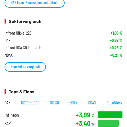
DAX Index Kennzahlen und Details
Sektorvergleich
Infront Nikkei 225
+1,08
%
DAX
+0,69
%
Infront USA 30 Industrial
+0,25
%
MDAX
+0,21
%
Zum Sektorvergleich
Tops & Flops
DAX
US Tech 100
US 30
MDAX
SDAX
EuroStoxx
+3,99
Infineon
%
+3,40
SAP
%