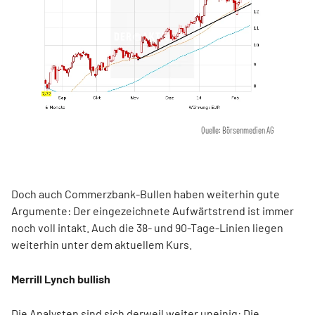
Quelle: Börsenmedien AG
Doch auch Commerzbank-Bullen haben weiterhin gute
Argumente: Der eingezeichnete Aufwärtstrend ist immer
noch voll intakt. Auch die 38- und 90-Tage-Linien liegen
weiterhin unter dem aktuellem Kurs.
Merrill Lynch bullish
Die Analysten sind sich derweil weiter uneinig
: Die