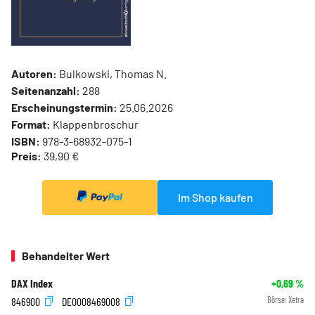
Autoren:
Bulkowski, Thomas N.
Seitenanzahl:
288
Erscheinungstermin:
25.06.2026
Format:
Klappenbroschur
ISBN:
978-3-68932-075-1
Preis:
39,90 €
Im Shop kaufen
Behandelter Wert
DAX Index
+0,69
%
846900
DE0008469008
Börse:
Xetra