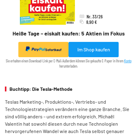
Nr. 33/26
8,90 €
Heiße Tage – eiskalt kaufen: 5 Aktien im Fokus
Im Shop kaufen
Sofortkauf
Sie erhalten einen Download-Link per E-Mail. Außerdem können Sie gekaufte E-Paper in Ihrem
Konto
herunterladen.
Buchtipp: Die Tesla-Methode
Teslas Marketing-, Produktions-, Vertriebs- und
Technologiestrategien verändern eine ganze Branche. Sie
sind völlig anders – und extrem erfolgreich. Michaël
Valentin hat sowohl diesen durch neue Technologien
hervorgerufenen Wandel wie auch Tesla selbst genauer