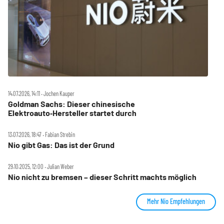
14.07.2026, 14:11 ‧ Jochen Kauper
Goldman Sachs: Dieser chinesische
Elektroauto‑Hersteller startet durch
13.07.2026, 18:47 ‧ Fabian Strebin
Nio gibt Gas: Das ist der Grund
29.10.2025, 12:00 ‧ Julian Weber
Nio nicht zu bremsen – dieser Schritt machts möglich
Mehr Nio Empfehlungen