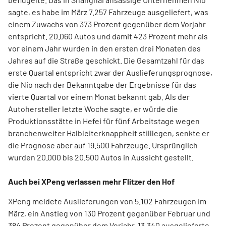
sagte, es habe im März 7.257 Fahrzeuge ausgeliefert, was
einem Zuwachs von 373 Prozent gegenüber dem Vorjahr
entspricht. 20.060 Autos und damit 423 Prozent mehr als
vor einem Jahr wurden in den ersten drei Monaten des
Jahres auf die Straße geschickt. Die Gesamtzahl für das
erste Quartal entspricht zwar der Auslieferungsprognose,
die Nio nach der Bekanntgabe der Ergebnisse für das
vierte Quartal vor einem Monat bekannt gab. Als der
Autohersteller letzte Woche sagte, er würde die
Produktionsstätte in Hefei für fünf Arbeitstage wegen
branchenweiter Halbleiterknappheit stilllegen, senkte er
die Prognose aber auf 19.500 Fahrzeuge. Ursprünglich
wurden 20.000 bis 20.500 Autos in Aussicht gestellt.
Auch bei XPeng verlassen mehr Flitzer den Hof
XPeng meldete Auslieferungen von 5.102 Fahrzeugen im
März, ein Anstieg von 130 Prozent gegenüber Februar und
384 Prozent gegenüber dem Vorjahr. 13.340 ausgelieferte