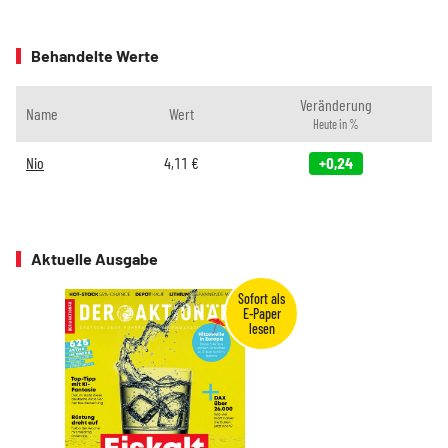
Behandelte Werte
Veränderung
Name
Wert
Heute in %
Nio
4,11
€
+0,24
Aktuelle Ausgabe