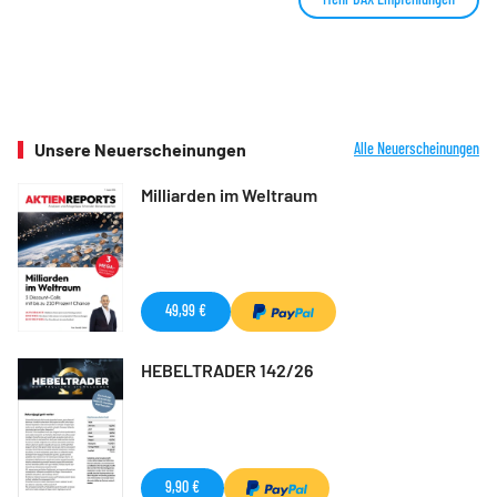
Unsere Neuerscheinungen
Alle Neuerscheinungen
Milliarden im Weltraum
49,99 €
HEBELTRADER 142/26
9,90 €