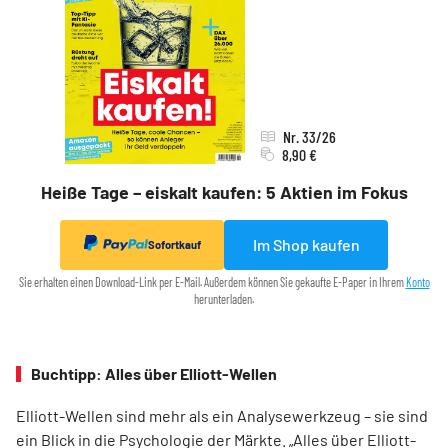
Nr. 33/26
8,90 €
Heiße Tage – eiskalt kaufen: 5 Aktien im Fokus
Im Shop kaufen
Sofortkauf
Sie erhalten einen Download-Link per E-Mail. Außerdem können Sie gekaufte E-Paper in Ihrem
Konto
herunterladen.
Buchtipp: Alles über Elliott-Wellen
Elliott-Wellen sind mehr als ein Analysewerkzeug – sie sind
ein Blick in die Psychologie der Märkte. „Alles über Elliott-