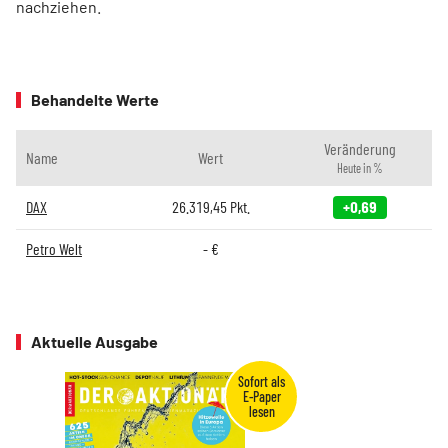
nachziehen.
Behandelte Werte
Veränderung
Name
Wert
Heute in %
DAX
26.319,45
Pkt.
+0,69
Petro Welt
-
€
Aktuelle Ausgabe