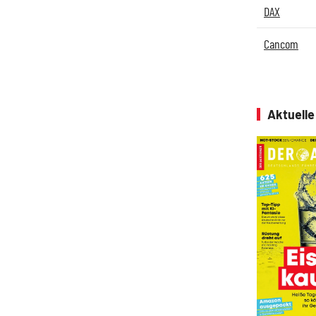
DAX
Cancom
Aktuell