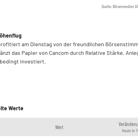
Quelle: Börsenmedien A
Höhenflug
profitiert am Dienstag von der freundlichen Börsenstim
änzt das Papier von Cancom durch Relative Stärke. Anle
bedingt investiert.
lte Werte
Veränderu
Wert
Heute in 