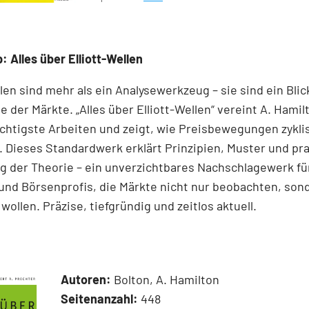
: Alles über Elliott-Wellen
llen sind mehr als ein Analysewerkzeug – sie sind ein Blick
e der Märkte. „Alles über Elliott-Wellen“ vereint A. Hamil
chtigste Arbeiten und zeigt, wie Preisbewegungen zykli
 Dieses Standardwerk erklärt Prinzipien, Muster und pr
 der Theorie – ein unverzichtbares Nachschlagewerk für
und Börsenprofis, die Märkte nicht nur beobachten, son
wollen. Präzise, tiefgründig und zeitlos aktuell.
Autoren:
Bolton, A. Hamilton
Seitenanzahl:
448