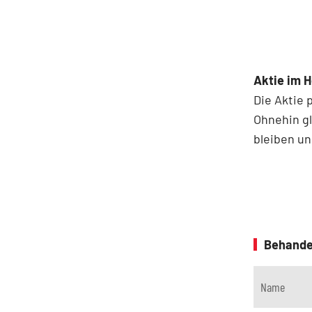
Aktie im 
Die Aktie 
Ohnehin gl
bleiben un
Behande
Name