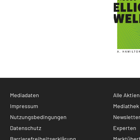
Mediadaten
Alle Aktien
Impressum
Mediathek
Nutzungsbedingungen
Newslette
Datenschutz
Experten
Barrierefreiheitserklärung
Marktüberb