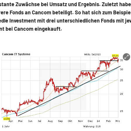
stante Zuwächse bei Umsatz und Ergebnis. Zuletzt habe
re Fonds an Cancom beteiligt. So hat sich zum Beispie
le Investment mit drei unterschiedlichen Fonds mit je
ent bei Cancom eingekauft.