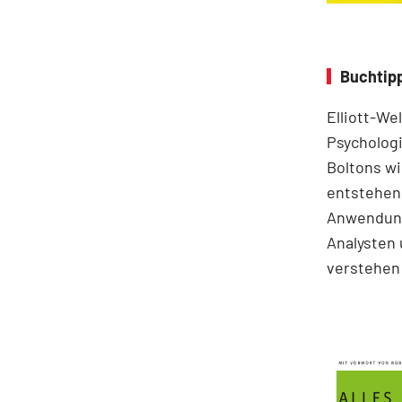
Buchtipp
Elliott-We
Psychologi
Boltons wi
entstehen.
Anwendung
Analysten 
verstehen 