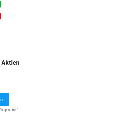
5 Aktien
en
Sie gekaufte E-