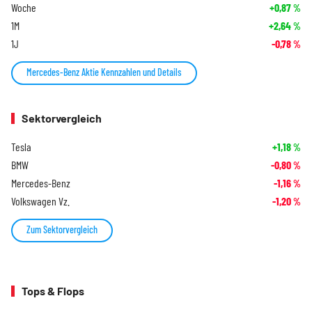
Woche
+0,87
%
1M
+2,64
%
1J
-0,78
%
Mercedes-Benz Aktie Kennzahlen und Details
Sektorvergleich
Tesla
+1,18
%
BMW
-0,80
%
Mercedes-Benz
-1,16
%
Volkswagen Vz.
-1,20
%
Zum Sektorvergleich
Tops & Flops