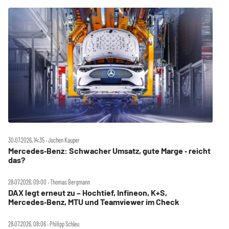
30.07.2026, 14:35 ‧ Jochen Kauper
Mercedes‑Benz: Schwacher Umsatz, gute Marge ‑ reicht
das?
28.07.2026, 09:00 ‧ Thomas Bergmann
DAX legt erneut zu – Hochtief, Infineon, K+S,
Mercedes‑Benz, MTU und Teamviewer im Check
28.07.2026, 08:06 ‧ Philipp Schleu