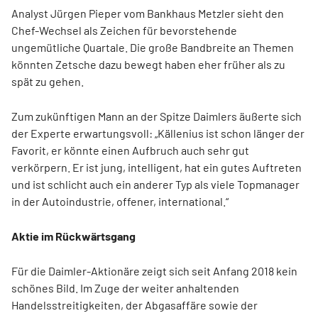
Analyst Jürgen Pieper vom Bankhaus Metzler sieht den
Chef-Wechsel als Zeichen für bevorstehende
ungemütliche Quartale. Die große Bandbreite an Themen
könnten Zetsche dazu bewegt haben eher früher als zu
spät zu gehen.
Zum zukünftigen Mann an der Spitze Daimlers äußerte sich
der Experte erwartungsvoll: „Källenius ist schon länger der
Favorit, er könnte einen Aufbruch auch sehr gut
verkörpern. Er ist jung, intelligent, hat ein gutes Auftreten
und ist schlicht auch ein anderer Typ als viele Topmanager
in der Autoindustrie, offener, international.“
Aktie im Rückwärtsgang
Für die Daimler-Aktionäre zeigt sich seit Anfang 2018 kein
schönes Bild. Im Zuge der weiter anhaltenden
Handelsstreitigkeiten, der Abgasaffäre sowie der