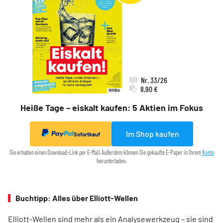
Nr. 33/26
8,90 €
Heiße Tage – eiskalt kaufen: 5 Aktien im Fokus
Im Shop kaufen
Sofortkauf
Sie erhalten einen Download-Link per E-Mail. Außerdem können Sie gekaufte E-Paper in Ihrem
Konto
herunterladen.
Buchtipp: Alles über Elliott-Wellen
Elliott-Wellen sind mehr als ein Analysewerkzeug – sie sind