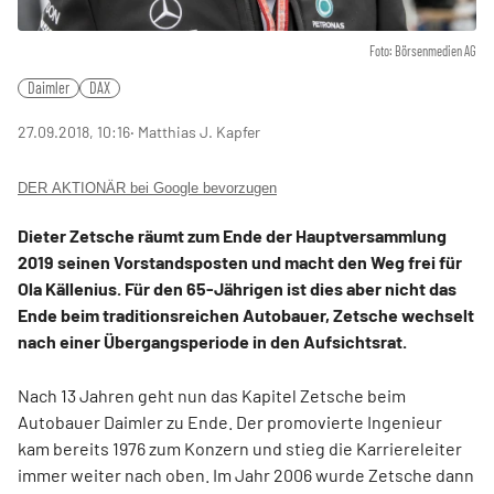
Foto: Börsenmedien AG
Daimler
DAX
27.09.2018, 10:16
‧ Matthias J. Kapfer
DER AKTIONÄR bei Google bevorzugen
Dieter Zetsche räumt zum Ende der Hauptversammlung
2019 seinen Vorstandsposten und macht den Weg frei für
Ola Källenius. Für den 65-Jährigen ist dies aber nicht das
Ende beim traditionsreichen Autobauer, Zetsche wechselt
nach einer Übergangsperiode in den Aufsichtsrat.
Nach 13 Jahren geht nun das Kapitel Zetsche beim
Autobauer Daimler zu Ende. Der promovierte Ingenieur
kam bereits 1976 zum Konzern und stieg die Karriereleiter
immer weiter nach oben. Im Jahr 2006 wurde Zetsche dann