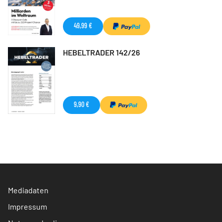
49,99 €
HEBELTRADER 142/26
9,90 €
Mediadaten
Impressum