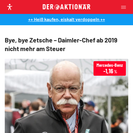
++ Heiß kaufen, eiskalt verdoppeln ++
Bye, bye Zetsche – Daimler-Chef ab 2019
nicht mehr am Steuer
Mercedes-Benz
-1,16
%