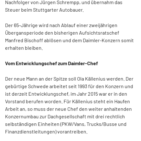
Nachfolger von Jürgen Schrempp, und übernahm das
Steuer beim Stuttgarter Autobauer.
Der 65-Jährige wird nach Ablauf einer zweijährigen
Übergansperiode den bisherigen Aufsichtsratschef
Manfred Bischoff ablösen und dem Daimler-Konzern somit
erhalten bleiben.
Vom Entwicklungschef zum Daimler-Chef
Der neue Mann an der Spitze soll Ola Källenius werden. Der
gebürtige Schwede arbeitet seit 1993 für den Konzern und
ist derzeit Entwicklungschef, im Jahr 2015 war er in den
Vorstand berufen worden. Für Källenius steht ein Haufen
Arbeit an, so muss der neue Chef den weiter anhaltenden
Konzernumbau zur Dachgesellschaft mit drei rechtlich
selbständigen Einheiten (PKW/Vans, Trucks/Busse und
Finanzdienstleitungen) vorantreiben.