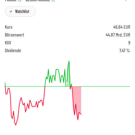
Watchlist
Kurs
46,64
EUR
Börsenwert
44,87 Mrd. EUR
KGV
9
Dividende
7,47 %