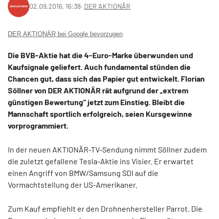
02.09.2016, 16:38
‧
DER AKTIONÄR
DER AKTIONÄR bei Google bevorzugen
Die BVB-Aktie hat die 4-Euro-Marke überwunden und
Kaufsignale geliefert. Auch fundamental stünden die
Chancen gut, dass sich das Papier gut entwickelt. Florian
Söllner von DER AKTIONÄR rät aufgrund der „extrem
günstigen Bewertung“ jetzt zum Einstieg. Bleibt die
Mannschaft sportlich erfolgreich, seien Kursgewinne
vorprogrammiert.
In der neuen AKTIONÄR-TV-Sendung nimmt Söllner zudem
die zuletzt gefallene Tesla-Aktie ins Visier. Er erwartet
einen Angriff von BMW/Samsung SDI auf die
Vormachtstellung der US-Amerikaner.
Zum Kauf empfiehlt er den Drohnenhersteller Parrot. Die