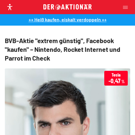
++ Heiß kaufen, eiskalt verdoppeln ++
BVB-Aktie "extrem günstig", Facebook
"kaufen" – Nintendo, Rocket Internet und
Parrot im Check
Tesla
-0,47
%