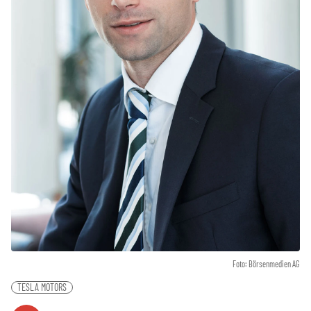
Foto: Börsenmedien AG
TESLA MOTORS