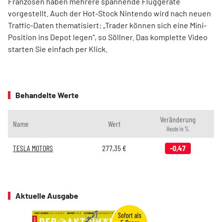
Franzosen haben mehrere spannende Fluggeräte
vorgestellt. Auch der Hot-Stock Nintendo wird nach neuen
Traffic-Daten thematisiert: „Trader können sich eine Mini-
Position ins Depot legen“, so Söllner. Das komplette Video
starten Sie einfach per Klick.
Behandelte Werte
Veränderung
Name
Wert
Heute in %
TESLA MOTORS
277,35
€
-0,47
Aktuelle Ausgabe