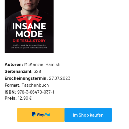
Autoren:
McKenzie, Hamish
Seitenanzahl:
328
Erscheinungstermin:
27.07.2023
Format:
Taschenbuch
ISBN:
978-3-86470-937-1
Preis:
12,90 €
Im Shop kaufen