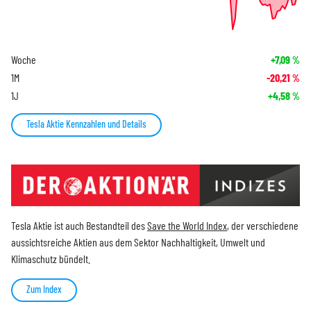
Woche
+7,09
%
1M
-20,21
%
1J
+4,58
%
Tesla Aktie Kennzahlen und Details
Tesla Aktie ist auch Bestandteil des
Save the World Index
, der verschiedene
aussichtsreiche Aktien aus dem Sektor Nachhaltigkeit, Umwelt und
Klimaschutz bündelt.
Zum Index