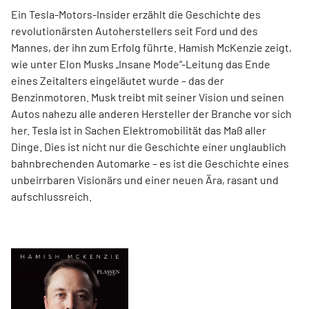
Ein Tesla-Motors-Insider erzählt die Geschichte des
revolutionärsten Autoherstellers seit Ford und des
Mannes, der ihn zum Erfolg führte. Hamish McKenzie zeigt,
wie unter Elon Musks „Insane Mode“-Leitung das Ende
eines Zeitalters eingeläutet wurde – das der
Benzinmotoren. Musk treibt mit seiner Vision und seinen
Autos nahezu alle anderen Hersteller der Branche vor sich
her. Tesla ist in Sachen Elektromobilität das Maß aller
Dinge. Dies ist nicht nur die Geschichte einer unglaublich
bahnbrechenden Automarke – es ist die Geschichte eines
unbeirrbaren Visionärs und einer neuen Ära, rasant und
aufschlussreich.