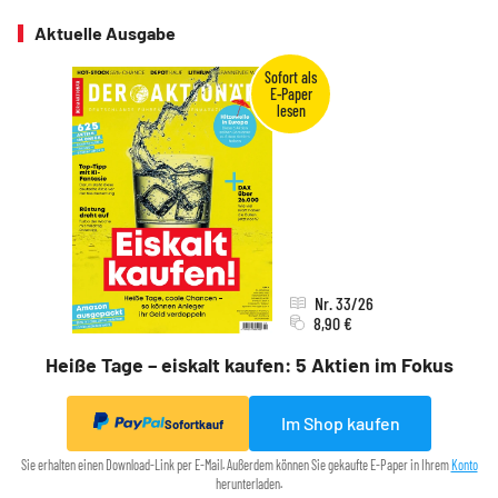
Aktuelle Ausgabe
Nr. 33/26
8,90 €
Heiße Tage – eiskalt kaufen: 5 Aktien im Fokus
Im Shop kaufen
Sofortkauf
Sie erhalten einen Download-Link per E-Mail. Außerdem können Sie gekaufte E-Paper in Ihrem
Konto
herunterladen.