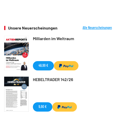
Unsere Neuerscheinungen
Alle Neuerscheinungen
Milliarden im Weltraum
49,99 €
HEBELTRADER 142/26
9,90 €