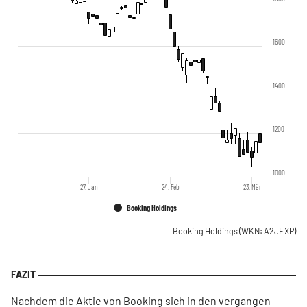
1600
1400
1200
1000
27. Jan
24. Feb
23. Mär
Booking Holdings
Booking Holdings
(WKN: A2JEXP)
Nachdem die Aktie von Booking sich in den vergangen