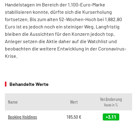
Handelstagen im Bereich der 1.100-Euro-Marke
stabilisieren konnte, dürfte sich die Kurserholung
fortsetzen. Bis zum alten 52-Wochen-Hoch bei 1.882,80
Euro ist es jedoch noch ein steiniger Weg. Langfristig
bleiben die Aussichten für den Konzern jedoch top.
Anleger setzen die Aktie daher auf die Watchlist und
beobachten die weitere Entwicklung in der Coronavirus-
Krise.
Behandelte Werte
Veränderung
Name
Wert
Heute in %
Booking Holdings
185,50
€
+3,11