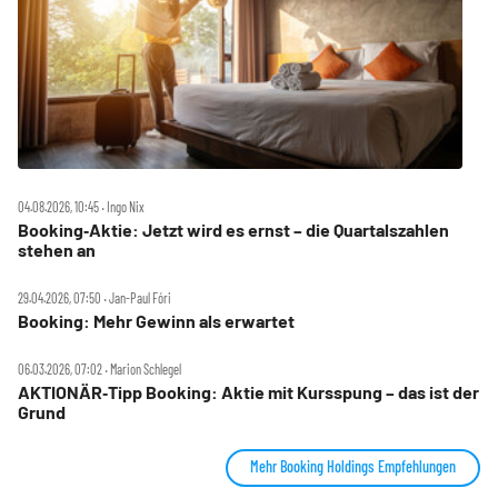
04.08.2026, 10:45 ‧ Ingo Nix
Booking‑Aktie: Jetzt wird es ernst – die Quartalszahlen
stehen an
29.04.2026, 07:50 ‧ Jan-Paul Fóri
Booking: Mehr Gewinn als erwartet
06.03.2026, 07:02 ‧ Marion Schlegel
AKTIONÄR‑Tipp Booking: Aktie mit Kursspung – das ist der
Grund
Mehr Booking Holdings Empfehlungen