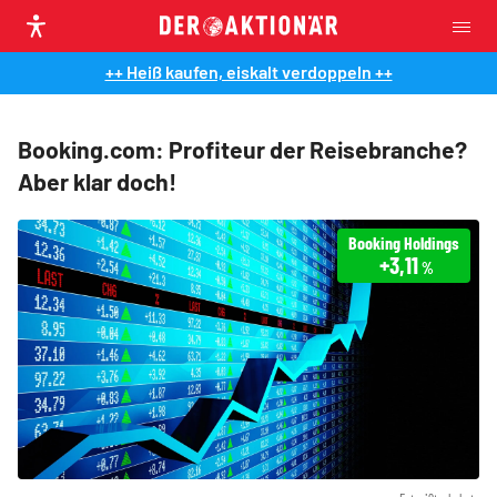
++ Heiß kaufen, eiskalt verdoppeln ++
Booking.com: Profiteur der Reisebranche?
Aber klar doch!
Booking Holdings
+3,11
%