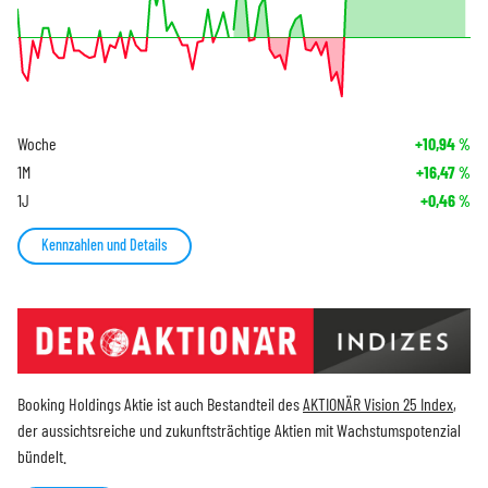
Woche
+10,94
%
1M
+16,47
%
1J
+0,46
%
Kennzahlen und Details
Booking Holdings Aktie ist auch Bestandteil des
AKTIONÄR Vision 25 Index
,
der aussichtsreiche und zukunftsträchtige Aktien mit Wachstumspotenzial
bündelt.