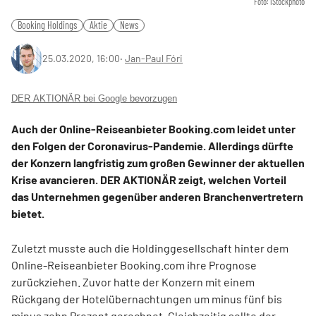
Foto: iStockphoto
Booking Holdings
Aktie
News
25.03.2020, 16:00
‧
Jan-Paul Fóri
DER AKTIONÄR bei Google bevorzugen
Auch der Online-Reiseanbieter Booking.com leidet unter
den Folgen der Coronavirus-Pandemie. Allerdings dürfte
der Konzern langfristig zum großen Gewinner der aktuellen
Krise avancieren. DER AKTIONÄR zeigt, welchen Vorteil
das Unternehmen gegenüber anderen Branchenvertretern
bietet.
Zuletzt musste auch die Holdinggesellschaft hinter dem
Online-Reiseanbieter Booking.com ihre Prognose
zurückziehen. Zuvor hatte der Konzern mit einem
Rückgang der Hotelübernachtungen um minus fünf bis
minus zehn Prozent gerechnet. Gleichzeitig sollte der