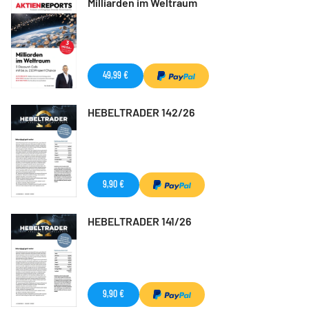
Milliarden im Weltraum
49,99 €
HEBELTRADER 142/26
9,90 €
HEBELTRADER 141/26
9,90 €