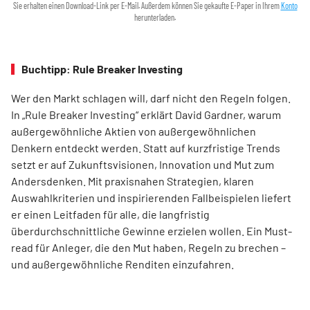
Sie erhalten einen Download-Link per E-Mail. Außerdem können Sie gekaufte E-Paper in Ihrem
Konto
herunterladen.
Buchtipp: Rule Breaker Investing
Wer den Markt schlagen will, darf nicht den Regeln folgen.
In „Rule Breaker Investing“ erklärt David Gardner, warum
außergewöhnliche Aktien von außer­gewöhnlichen
Denkern entdeckt werden. Statt auf kurzfristige Trends
setzt er auf Zukunftsvisionen, Innovation und Mut zum
Andersdenken. Mit praxisnahen Strategien, klaren
Auswahlkriterien und inspirierenden Fallbeispielen liefert
er einen Leit­faden für alle, die langfristig
überdurchschnittliche Gewinne erzielen wollen. Ein Must-
read für Anleger, die den Mut haben, Regeln zu brechen –
und außergewöhnliche Renditen einzufahren.