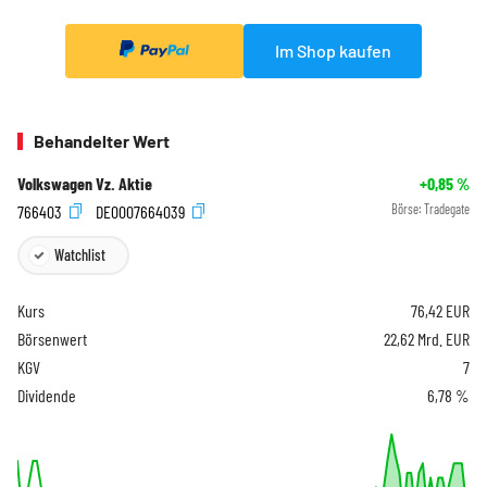
Im Shop kaufen
Behandelter Wert
Volkswagen Vz. Aktie
+0,85
%
766403
DE0007664039
Börse:
Tradegate
Watchlist
Kurs
76,42
EUR
Börsenwert
22,62 Mrd. EUR
KGV
7
Dividende
6,78 %