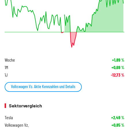
Woche
+1,89
%
1M
+0,69
%
1J
-12,73
%
Volkswagen Vz. Aktie Kennzahlen und Details
Sektorvergleich
Tesla
+2,49
%
Volkswagen Vz.
+0,85
%