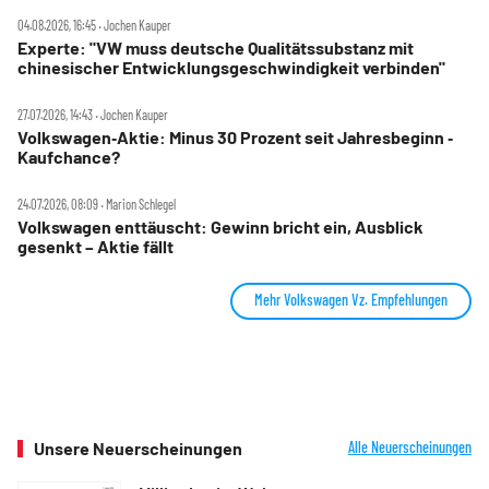
04.08.2026, 16:45 ‧ Jochen Kauper
Experte: "VW muss deutsche Qualitätssubstanz mit
chinesischer Entwicklungsgeschwindigkeit verbinden"
27.07.2026, 14:43 ‧ Jochen Kauper
Volkswagen‑Aktie: Minus 30 Prozent seit Jahresbeginn ‑
Kaufchance?
24.07.2026, 08:09 ‧ Marion Schlegel
Volkswagen enttäuscht: Gewinn bricht ein, Ausblick
gesenkt – Aktie fällt
Mehr Volkswagen Vz. Empfehlungen
Unsere Neuerscheinungen
Alle Neuerscheinungen