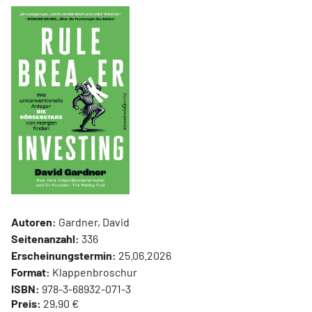
Autoren:
Gardner, David
Seitenanzahl:
336
Erscheinungstermin:
25.06.2026
Format:
Klappenbroschur
ISBN:
978-3-68932-071-3
Preis:
29,90 €