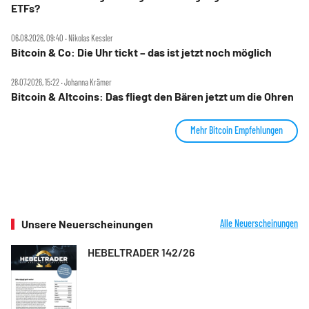
ETFs?
06.08.2026, 09:40 ‧ Nikolas Kessler
Bitcoin & Co: Die Uhr tickt – das ist jetzt noch möglich
28.07.2026, 15:22 ‧ Johanna Krämer
Bitcoin & Altcoins: Das fliegt den Bären jetzt um die Ohren
Mehr Bitcoin Empfehlungen
Unsere Neuerscheinungen
Alle Neuerscheinungen
HEBELTRADER 142/26