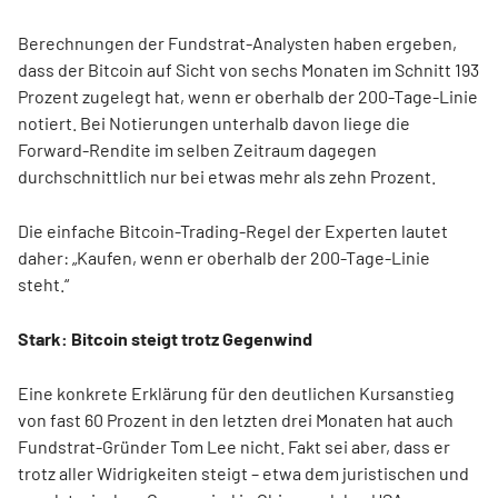
Berechnungen der Fundstrat-Analysten haben ergeben,
dass der Bitcoin auf Sicht von sechs Monaten im Schnitt 193
Prozent zugelegt hat, wenn er oberhalb der 200-Tage-Linie
notiert. Bei Notierungen unterhalb davon liege die
Forward-Rendite im selben Zeitraum dagegen
durchschnittlich nur bei etwas mehr als zehn Prozent.
Die einfache Bitcoin-Trading-Regel der Experten lautet
daher: „Kaufen, wenn er oberhalb der 200-Tage-Linie
steht.“
Stark: Bitcoin steigt trotz Gegenwind
Eine konkrete Erklärung für den deutlichen Kursanstieg
von fast 60 Prozent in den letzten drei Monaten hat auch
Fundstrat-Gründer Tom Lee nicht. Fakt sei aber, dass er
trotz aller Widrigkeiten steigt – etwa dem juristischen und