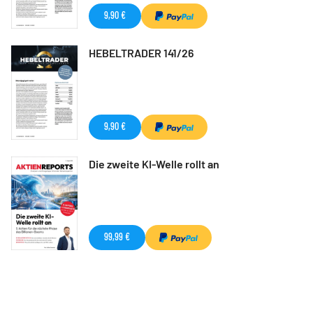
9,90 €
HEBELTRADER 141/26
9,90 €
Die zweite KI-Welle rollt an
99,99 €