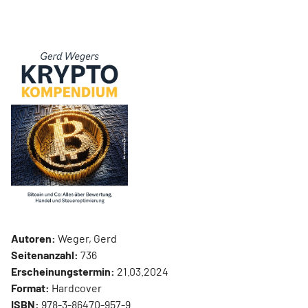
Autoren:
Weger, Gerd
Seitenanzahl:
736
Erscheinungstermin:
21.03.2024
Format:
Hardcover
ISBN:
978-3-86470-957-9