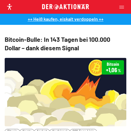
++ Heiß kaufen, eiskalt verdoppeln ++
Bitcoin-Bulle: In 143 Tagen bei 100.000
Dollar – dank diesem Signal
Bitcoin
+1,06
%