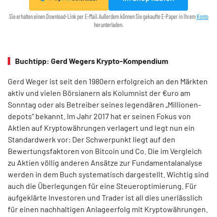
Sie erhalten einen Download-Link per E-Mail. Außerdem können Sie gekaufte E-Paper in Ihrem
Konto
herunterladen.
Buchtipp: Gerd Wegers Krypto-Kompendium
Gerd Weger ist seit den 1980ern erfolgreich an den Märkten
aktiv und vielen Börsianern als Kolumnist der €uro am
Sonntag oder als Betreiber seines legendären „Millionen­
depots“ bekannt. Im Jahr 2017 hat er seinen Fokus von
Aktien auf Kryptowährungen verlagert und legt nun ein
Standardwerk vor: Der Schwerpunkt liegt auf den
Bewertungsfaktoren von Bitcoin und Co. Die im Ver­gleich
zu Aktien völlig anderen Ansätze zur Fundamentalanalyse
werden in dem Buch systematisch dargestellt. Wichtig sind
auch die Überlegungen für eine Steueroptimierung. Für
aufgeklärte Investoren und Trader ist all dies unerlässlich
für einen nachhaltigen Anlageerfolg mit Kryptowährungen.