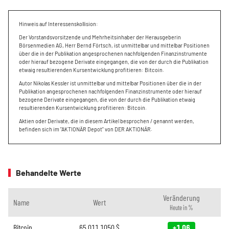
Hinweis auf Interessenskollision:
Der Vorstandsvorsitzende und Mehrheitsinhaber der Herausgeberin
Börsenmedien AG, Herr Bernd Förtsch, ist unmittelbar und mittelbar Positionen
über die in der Publikation angesprochenen nachfolgenden Finanzinstrumente
oder hierauf bezogene Derivate eingegangen, die von der durch die Publikation
etwaig resultierenden Kursentwicklung profitieren: Bitcoin.
Autor Nikolas Kessler ist unmittelbar und mittelbar Positionen über die in der
Publikation angesprochenen nachfolgenden Finanzinstrumente oder hierauf
bezogene Derivate eingegangen, die von der durch die Publikation etwaig
resultierenden Kursentwicklung profitieren: Bitcoin.
Aktien oder Derivate, die in diesem Artikel besprochen / genannt werden,
befinden sich im "AKTIONÄR Depot" von DER AKTIONÄR.
Behandelte Werte
Veränderung
Name
Wert
Heute in %
Bitcoin
65.011,1050
$
+1,06