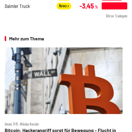
-3,45
Daimler Truck
News
%
Börse: Tradegate
Mehr zum Thema
Heute, 11:15 ‧ Nikolas Kessler
Bitcoin: Hackerangriff sorgt für Bewegung – Flucht in