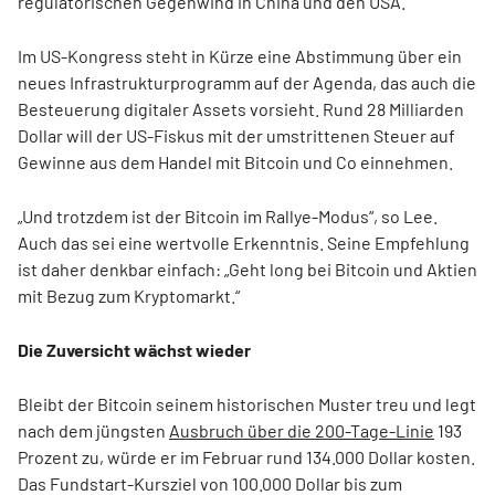
regulatorischen Gegenwind in China und den USA.
Im US-Kongress steht in Kürze eine Abstimmung über ein
neues Infrastrukturprogramm auf der Agenda, das auch die
Besteuerung digitaler Assets vorsieht. Rund 28 Milliarden
Dollar will der US-Fiskus mit der umstrittenen Steuer auf
Gewinne aus dem Handel mit Bitcoin und Co einnehmen.
„Und trotzdem ist der Bitcoin im Rallye-Modus“, so Lee.
Auch das sei eine wertvolle Erkenntnis. Seine Empfehlung
ist daher denkbar einfach: „Geht long bei Bitcoin und Aktien
mit Bezug zum Kryptomarkt.“
Die Zuversicht wächst wieder
Bleibt der Bitcoin seinem historischen Muster treu und legt
nach dem jüngsten
Ausbruch über die 200-Tage-Linie
193
Prozent zu, würde er im Februar rund 134.000 Dollar kosten.
Das Fundstart-Kursziel von 100.000 Dollar bis zum