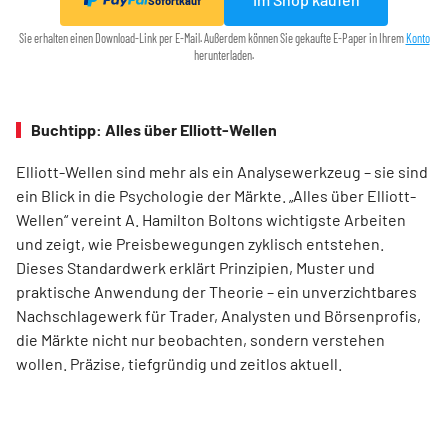
Sofortkauf
Sie erhalten einen Download-Link per E-Mail. Außerdem können Sie gekaufte E-Paper in Ihrem
Konto
herunterladen.
Buchtipp: Alles über Elliott-Wellen
Elliott-Wellen sind mehr als ein Analysewerkzeug – sie sind
ein Blick in die Psychologie der Märkte. „Alles über Elliott-
Wellen“ vereint A. Hamilton Boltons wichtigste Arbeiten
und zeigt, wie Preisbewegungen zyklisch entstehen.
Dieses Standardwerk erklärt Prinzipien, Muster und
praktische Anwendung der Theorie – ein unverzichtbares
Nachschlagewerk für Trader, Analysten und Börsenprofis,
die Märkte nicht nur beobachten, sondern verstehen
wollen. Präzise, tiefgründig und zeitlos aktuell.