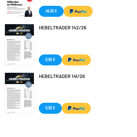
49,99 €
HEBELTRADER 142/26
9,90 €
HEBELTRADER 141/26
9,90 €