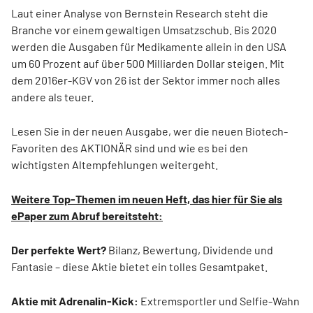
Laut einer Analyse von Bernstein Research steht die
Branche vor einem gewaltigen Umsatzschub. Bis 2020
werden die Ausgaben für Medikamente allein in den USA
um 60 Prozent auf über 500 Milliarden Dollar steigen. Mit
dem 2016er-KGV von 26 ist der Sektor immer noch alles
andere als teuer.
Lesen Sie in der neuen Ausgabe, wer die neuen Biotech-
Favoriten des AKTIONÄR sind und wie es bei den
wichtigsten Altempfehlungen weitergeht.
Weitere Top-Themen im neuen Heft, das hier für Sie als
ePaper zum Abruf bereitsteht:
Der perfekte Wert?
Bilanz, Bewertung, Dividende und
Fantasie – diese Aktie bietet ein tolles Gesamtpaket.
Aktie mit Adrenalin-Kick:
Extremsportler und Selfie-Wahn