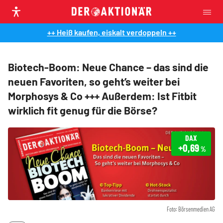
++ Heiß kaufen, eiskalt verdoppeln ++
Biotech-Boom: Neue Chance – das sind die
neuen Favoriten, so geht’s weiter bei
Morphosys & Co +++ Außerdem: Ist Fitbit
wirklich fit genug für die Börse?
DAX
+0,69
%
Foto: Börsenmedien AG