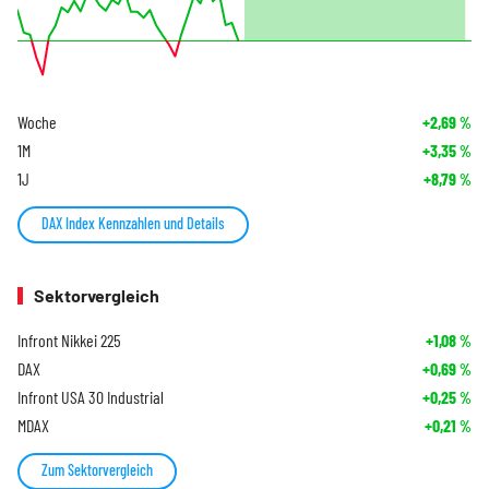
Woche
+2,69
%
1M
+3,35
%
1J
+8,79
%
DAX Index Kennzahlen und Details
Sektorvergleich
Infront Nikkei 225
+1,08
%
DAX
+0,69
%
Infront USA 30 Industrial
+0,25
%
MDAX
+0,21
%
Zum Sektorvergleich