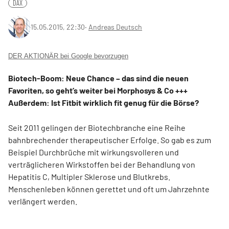
DAX
15.05.2015, 22:30
‧
Andreas Deutsch
DER AKTIONÄR bei Google bevorzugen
Biotech-Boom: Neue Chance – das sind die neuen
Favoriten, so geht’s weiter bei Morphosys & Co +++
Außerdem: Ist Fitbit wirklich fit genug für die Börse?
Seit 2011 gelingen der Biotechbranche eine Reihe
bahnbrechender therapeutischer Erfolge. So gab es zum
Beispiel Durchbrüche mit wirkungsvolleren und
verträglicheren Wirkstoffen bei der Behandlung von
Hepatitis C, Multipler Sklerose und Blutkrebs.
Menschenleben können gerettet und oft um Jahrzehnte
verlängert werden.