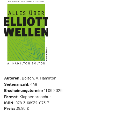
Autoren:
Bolton, A. Hamilton
Seitenanzahl:
448
Erscheinungstermin:
11.06.2026
Format:
Klappenbroschur
ISBN:
978-3-68932-073-7
Preis:
39,90 €