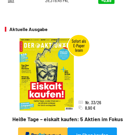
DAX
26.319,45
Pkt.
+0,69
Aktuelle Ausgabe
Nr. 33/26
8,90 €
Heiße Tage – eiskalt kaufen: 5 Aktien im Fokus
Im Shop kaufen