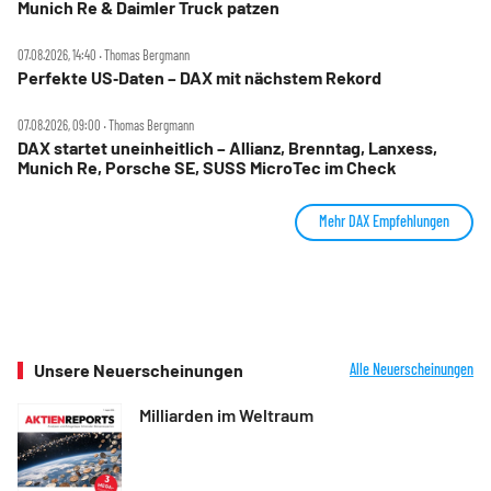
Munich Re & Daimler Truck patzen
07.08.2026, 14:40 ‧ Thomas Bergmann
Perfekte US‑Daten – DAX mit nächstem Rekord
07.08.2026, 09:00 ‧ Thomas Bergmann
DAX startet uneinheitlich – Allianz, Brenntag, Lanxess,
Munich Re, Porsche SE, SUSS MicroTec im Check
Mehr DAX Empfehlungen
Unsere Neuerscheinungen
Alle Neuerscheinungen
Milliarden im Weltraum