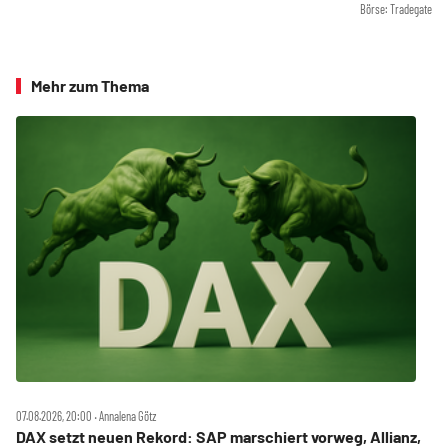
Börse: Tradegate
Mehr zum Thema
07.08.2026, 20:00 ‧ Annalena Götz
DAX setzt neuen Rekord: SAP marschiert vorweg, Allianz,