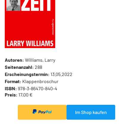
Autoren:
Williams, Larry
Seitenanzahl:
288
Erscheinungstermin:
13.05.2022
Format:
Klappenbroschur
ISBN:
978-3-86470-840-4
Preis:
17,00 €
Im Shop kaufen