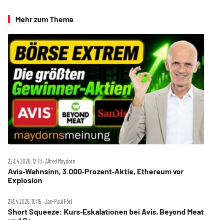
Mehr zum Thema
22.04.2026, 12:18 ‧ Alfred Maydorn
Avis‑Wahnsinn, 3.000‑Prozent‑Aktie, Ethereum vor
Explosion
21.04.2026, 10:15 ‧ Jan-Paul Fóri
Short Squeeze: Kurs‑Eskalationen bei Avis, Beyond Meat