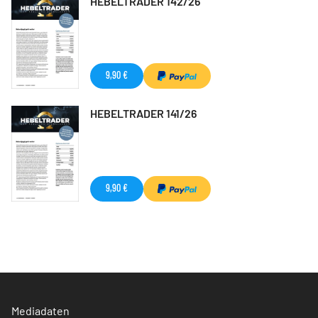
HEBELTRADER 142/26
9,90 €
HEBELTRADER 141/26
9,90 €
Mediadaten