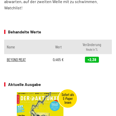
abwarten, auf der zweiten Welle mit zu schwimmen.
Watchlist!
Behandelte Werte
Veränderung
Name
Wert
Heute in %
BEYOND MEAT
0,465
€
+2,38
Aktuelle Ausgabe