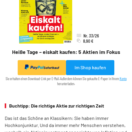
Nr. 33/26
8,90 €
Heiße Tage – eiskalt kaufen: 5 Aktien im Fokus
Im Shop kaufen
Sofortkauf
Sie erhalten einen Download-Link per E-Mail. Außerdem können Sie gekaufte E-Paper in Ihrem
Konto
herunterladen.
Buchtipp: Die richtige Aktie zur richtigen Zeit
Das ist das Schöne an Klassikern: Sie haben immer
Hochkonjunktur. Und da immer mehr Menschen verstehen,