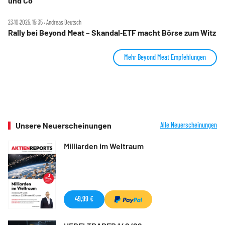
und Co
23.10.2025, 15:35 ‧ Andreas Deutsch
Rally bei Beyond Meat – Skandal‑ETF macht Börse zum Witz
Mehr Beyond Meat Empfehlungen
Unsere Neuerscheinungen
Alle Neuerscheinungen
Milliarden im Weltraum
49,99 €