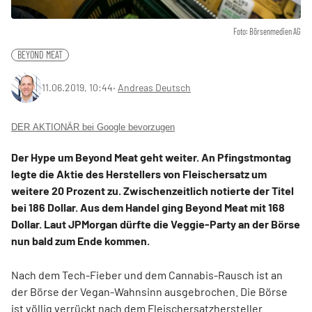
Foto: Börsenmedien AG
BEYOND MEAT
11.06.2019, 10:44
‧
Andreas Deutsch
DER AKTIONÄR bei Google bevorzugen
Der Hype um Beyond Meat geht weiter. An Pfingstmontag
legte die Aktie des Herstellers von Fleischersatz um
weitere 20 Prozent zu. Zwischenzeitlich notierte der Titel
bei 186 Dollar. Aus dem Handel ging Beyond Meat mit 168
Dollar. Laut JPMorgan dürfte die Veggie-Party an der Börse
nun bald zum Ende kommen.
Nach dem Tech-Fieber und dem Cannabis-Rausch ist an
der Börse der Vegan-Wahnsinn ausgebrochen. Die Börse
ist völlig verrückt nach dem Fleischersatzhersteller