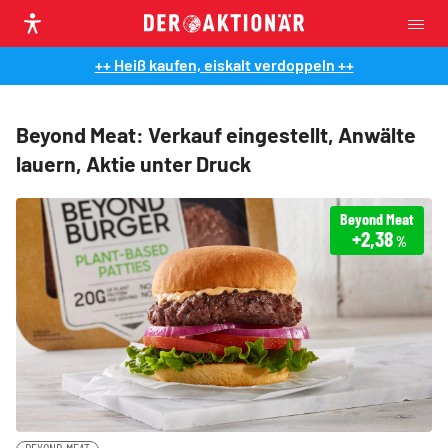
++ Heiß kaufen, eiskalt verdoppeln ++
Beyond Meat: Verkauf eingestellt, Anwälte
lauern, Aktie unter Druck
Beyond Meat
+2,38
%