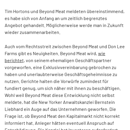
Tim Hortons und Beyond Meat meldeten übereinstimmend,
es habe sich von Anfang an um zeitlich begrenztes
Angebot gehandelt. Möglicherweise werde man in Zukunft
wieder zusammenarbeiten.
Auch vom Rechtsstreit zwischen Beyond Meat und Don Lee
Farms gibt es Neuigkeiten. Beyond Meat wird,
wie
berichtet,
von seinem ehemaligen Geschäftspartner
vorgeworfen, eine Exklusivvereinbarung gebrochen zu
haben und unerlaubterweise Geschäftsgeheimnisse zu
nutzen. Gerichte halten die Vorwürfe zumindest für
fundiert genug, um sich näher mit ihnen zu beschäftigen.
Wohl weil Beyond Meat diese Entwicklung nicht selbst
meldete, hat die New Yorker Anwaltskanzlei Bernstein
Liebhard ein Auge auf das Unternehmen geworfen. Die
Frage ist, ob Beyond Meat den Kapitalmarkt nicht korrekt
informiert hat. Anleger hätten eventuell Anspruch auf
Entschädigung. Die Kanzlei hat Investoren aufgefordert,