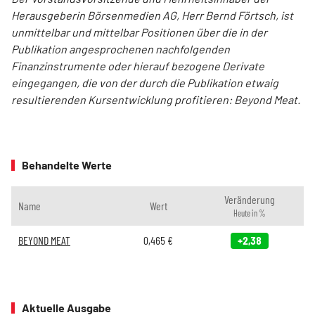
Herausgeberin Börsenmedien AG, Herr Bernd Förtsch, ist
unmittelbar und mittelbar Positionen über die in der
Publikation angesprochenen nachfolgenden
Finanzinstrumente oder hierauf bezogene Derivate
eingegangen, die von der durch die Publikation etwaig
resultierenden Kursentwicklung profitieren: Beyond Meat.
Behandelte Werte
Veränderung
Name
Wert
Heute in %
BEYOND MEAT
0,465
€
+2,38
Aktuelle Ausgabe