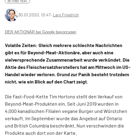
BEYOND MEAT
30.01.2020, 13:47
‧
Lars Friedrich
DER AKTIONÄR bei Google bevorzugen
Volatile Zeiten: Gleich mehrere schlechte Nachrichten
gibt es für Beyond-Meat-Aktionäre, aber auch eine
vielversprechende Zusammenarbeit wurde verkündet. Die
Aktie des Fleischersatzherstellers hat am Mittwoch im US-
Handel wieder verloren. Grund zur Panik besteht trotzdem
nicht, wie ein Blick auf den Chart zeigt.
Die Fast-Food-Kette Tim Hortons stellt den Verkauf von
Beyond-Meat-Produkten ein. Seit Juni 2019 wurden in
4.000 kanadischen Filialen vegane Burger und Würstchen
verkauft. Im September wurde das Angebot auf Ontario
und British Columbia beschränkt. Nun verschwinden die
Produkte auch dort von der Karte.