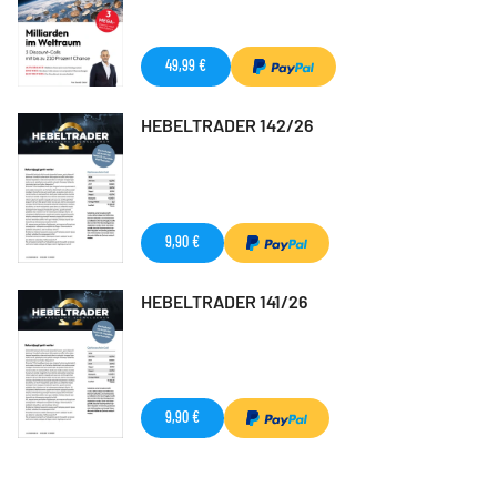
49,99 €
HEBELTRADER 142/26
9,90 €
HEBELTRADER 141/26
9,90 €