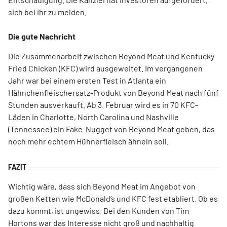
sich bei ihr zu melden.
Die gute Nachricht
Die Zusammenarbeit zwischen Beyond Meat und Kentucky
Fried Chicken (KFC) wird ausgeweitet. Im vergangenen
Jahr war bei einem ersten Test in Atlanta ein
Hähnchenfleischersatz-Produkt von Beyond Meat nach fünf
Stunden ausverkauft. Ab 3. Februar wird es in 70 KFC-
Läden in Charlotte, North Carolina und Nashville
(Tennessee) ein Fake-Nugget von Beyond Meat geben, das
noch mehr echtem Hühnerfleisch ähneln soll.
Wichtig wäre, dass sich Beyond Meat im Angebot von
großen Ketten wie McDonald’s und KFC fest etabliert. Ob es
dazu kommt, ist ungewiss. Bei den Kunden von Tim
Hortons war das Interesse nicht groß und nachhaltig