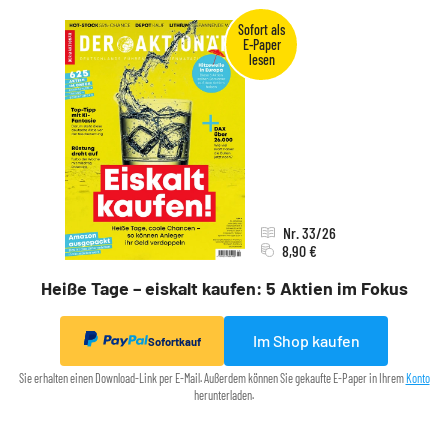
Nr. 33/26
8,90 €
Heiße Tage – eiskalt kaufen: 5 Aktien im Fokus
Im Shop kaufen
Sofortkauf
Sie erhalten einen Download-Link per E-Mail. Außerdem können Sie gekaufte E-Paper in Ihrem
Konto
herunterladen.