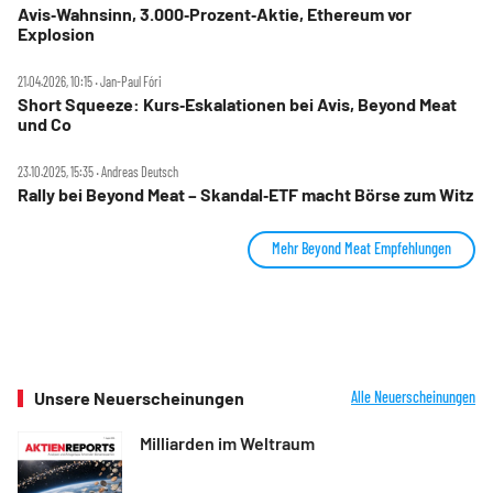
Avis‑Wahnsinn, 3.000‑Prozent‑Aktie, Ethereum vor
Explosion
21.04.2026, 10:15 ‧ Jan-Paul Fóri
Short Squeeze: Kurs‑Eskalationen bei Avis, Beyond Meat
und Co
23.10.2025, 15:35 ‧ Andreas Deutsch
Rally bei Beyond Meat – Skandal‑ETF macht Börse zum Witz
Mehr Beyond Meat Empfehlungen
Unsere Neuerscheinungen
Alle Neuerscheinungen
Milliarden im Weltraum