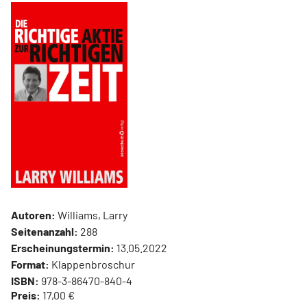
Autoren:
Williams, Larry
Seitenanzahl:
288
Erscheinungstermin:
13.05.2022
Format:
Klappenbroschur
ISBN:
978-3-86470-840-4
Preis:
17,00 €