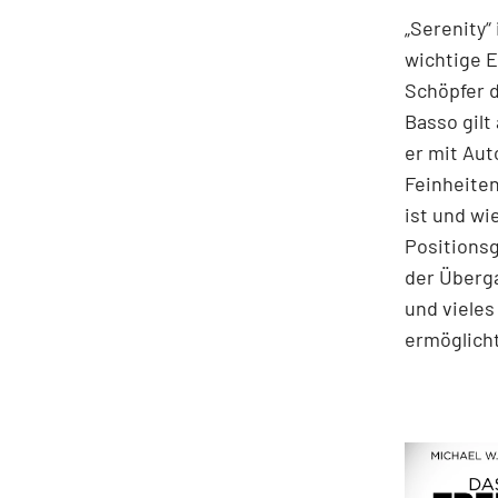
„Serenity“
wichtige E
Schöpfer d
Basso gilt
er mit Aut
Feinheiten
ist und wi
Positionsg
der Überg
und vieles
ermöglicht