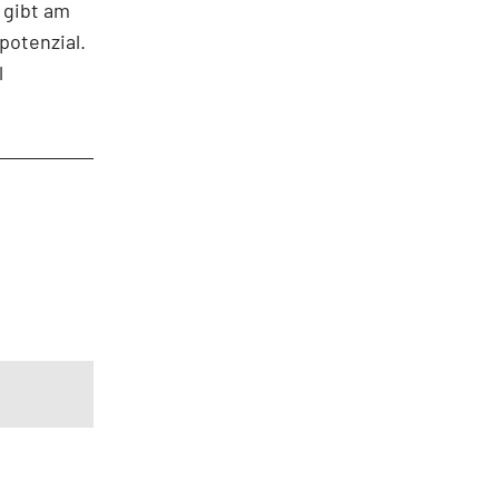
 gibt am
potenzial.
l