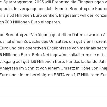
um Sparprogramm. 2025 will Brenntag die Einsparungen v
oppeln. Im vergangenen Jahr konnte Brenntag die Kost
 als 50 Millionen Euro senken. Insgesamt will der Konze
ich 300 Millionen Euro einsparen.
on Brenntag zur Verfügung gestellten Daten erwarten A
Quartal einen Zuwachs des Umsatzes um gut vier Prozent 
 Euro und des operativen Ergebnisses von mehr als sech
76 Millionen Euro. Beim Nettogewinn kalkulieren sie mit 
ückgang auf gut 139 Millionen Euro.
Für das laufende Jah
Analysten im Schnitt von einem Umsatz in Höhe von knap
 Euro und einem bereinigten EBITA von 1,17 Milliarden Eur