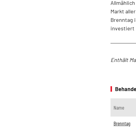
Allmählich
Markt alle
Brenntag i
investiert
Enthält Ma
Behande
Name
Brenntag