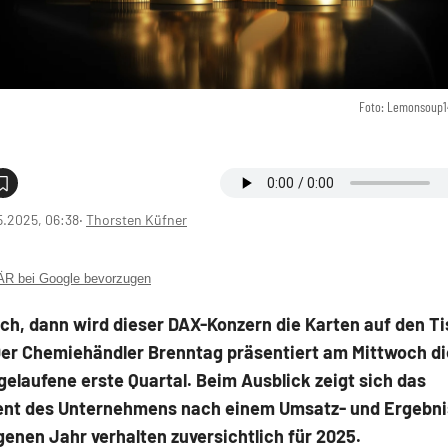
Foto: Lemonsoup1
5.2025, 06:38
‧
Thorsten Küfner
 bei Google bevorzugen
ch, dann wird dieser DAX-Konzern die Karten auf den Ti
er Chemiehändler Brenntag präsentiert am Mittwoch di
gelaufene erste Quartal. Beim Ausblick zeigt sich das
t des Unternehmens nach einem Umsatz- und Ergebn
enen Jahr verhalten zuversichtlich für 2025.