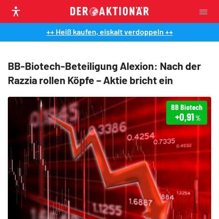
++ Heiß kaufen, eiskalt verdoppeln ++
BB-Biotech-Beteiligung Alexion: Nach der
Razzia rollen Köpfe – Aktie bricht ein
BB Biotech
+0,91
%