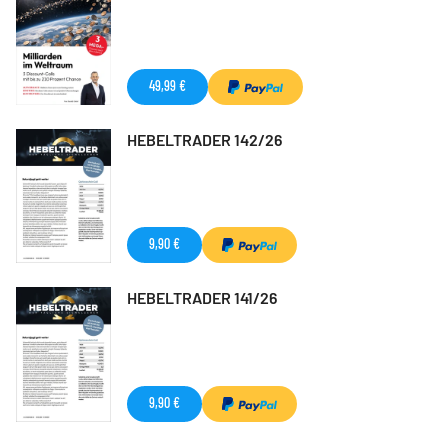
49,99 €
HEBELTRADER 142/26
9,90 €
HEBELTRADER 141/26
9,90 €