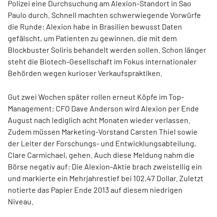
Polizei eine Durchsuchung am Alexion-Standort in Sao
Paulo durch. Schnell machten schwerwiegende Vorwürfe
die Runde: Alexion habe in Brasilien bewusst Daten
gefälscht, um Patienten zu gewinnen, die mit dem
Blockbuster Soliris behandelt werden sollen. Schon länger
steht die Biotech-Gesellschaft im Fokus internationaler
Behörden wegen kurioser Verkaufspraktiken.
Gut zwei Wochen später rollen erneut Köpfe im Top-
Management: CFO Dave Anderson wird Alexion per Ende
August nach lediglich acht Monaten wieder verlassen.
Zudem müssen Marketing-Vorstand Carsten Thiel sowie
der Leiter der Forschungs- und Entwicklungsabteilung,
Clare Carmichael, gehen. Auch diese Meldung nahm die
Börse negativ auf: Die Alexion-Aktie brach zweistellig ein
und markierte ein Mehrjahrestief bei 102,47 Dollar. Zuletzt
notierte das Papier Ende 2013 auf diesem niedrigen
Niveau.