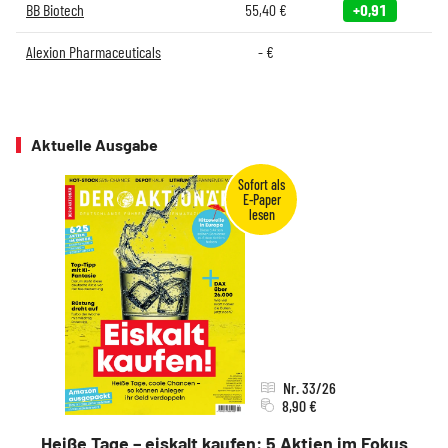
BB Biotech
55,40
€
+0,91
Alexion Pharmaceuticals
-
€
Aktuelle Ausgabe
Nr. 33/26
8,90 €
Heiße Tage – eiskalt kaufen: 5 Aktien im Fokus