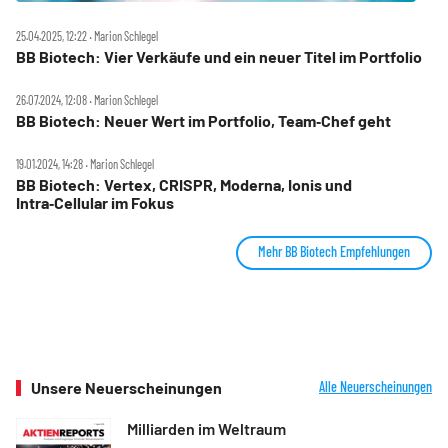
25.04.2025, 12:22 ‧ Marion Schlegel
BB Biotech: Vier Verkäufe und ein neuer Titel im Portfolio
26.07.2024, 12:08 ‧ Marion Schlegel
BB Biotech: Neuer Wert im Portfolio, Team‑Chef geht
19.01.2024, 14:28 ‧ Marion Schlegel
BB Biotech: Vertex, CRISPR, Moderna, Ionis und
Intra‑Cellular im Fokus
Mehr BB Biotech Empfehlungen
Unsere Neuerscheinungen
Alle Neuerscheinungen
Milliarden im Weltraum