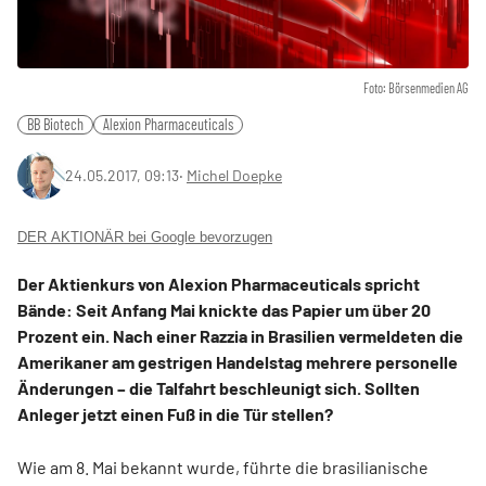
Foto: Börsenmedien AG
BB Biotech
Alexion Pharmaceuticals
24.05.2017, 09:13
‧
Michel Doepke
DER AKTIONÄR bei Google bevorzugen
Der Aktienkurs von Alexion Pharmaceuticals spricht
Bände: Seit Anfang Mai knickte das Papier um über 20
Prozent ein. Nach einer Razzia in Brasilien vermeldeten die
Amerikaner am gestrigen Handelstag mehrere personelle
Änderungen – die Talfahrt beschleunigt sich. Sollten
Anleger jetzt einen Fuß in die Tür stellen?
Wie am 8. Mai bekannt wurde, führte die brasilianische