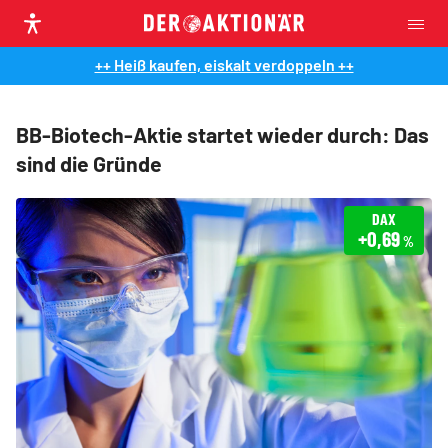
++ Heiß kaufen, eiskalt verdoppeln ++
BB-Biotech-Aktie startet wieder durch: Das
sind die Gründe
DAX
+0,69
%