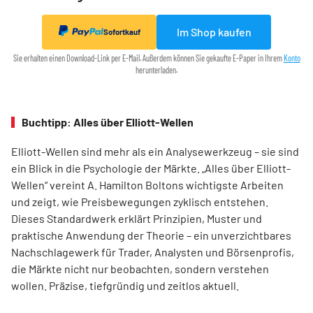
Im Shop kaufen
Sofortkauf
Sie erhalten einen Download-Link per E-Mail. Außerdem können Sie gekaufte E-Paper in Ihrem
Konto
herunterladen.
Buchtipp: Alles über Elliott-Wellen
Elliott-Wellen sind mehr als ein Analysewerkzeug – sie sind
ein Blick in die Psychologie der Märkte. „Alles über Elliott-
Wellen“ vereint A. Hamilton Boltons wichtigste Arbeiten
und zeigt, wie Preisbewegungen zyklisch entstehen.
Dieses Standardwerk erklärt Prinzipien, Muster und
praktische Anwendung der Theorie – ein unverzichtbares
Nachschlagewerk für Trader, Analysten und Börsenprofis,
die Märkte nicht nur beobachten, sondern verstehen
wollen. Präzise, tiefgründig und zeitlos aktuell.