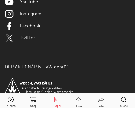
YouTube
Instagram
Facebook
Twitter
DER AKTIONÄR ist IVW-geprüft
© Copyright 2026 Börsenmedien AG. Alle Rechte
vorbehalten.