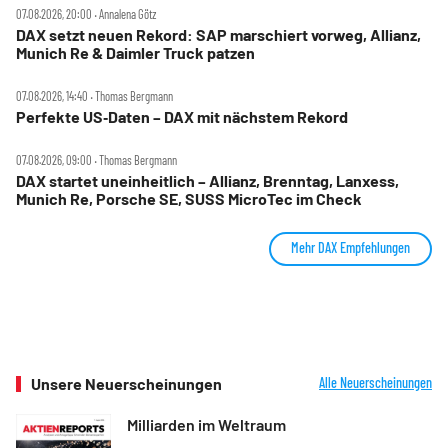
07.08.2026, 20:00 ‧ Annalena Götz
DAX setzt neuen Rekord: SAP marschiert vorweg, Allianz,
Munich Re & Daimler Truck patzen
07.08.2026, 14:40 ‧ Thomas Bergmann
Perfekte US‑Daten – DAX mit nächstem Rekord
07.08.2026, 09:00 ‧ Thomas Bergmann
DAX startet uneinheitlich – Allianz, Brenntag, Lanxess,
Munich Re, Porsche SE, SUSS MicroTec im Check
Mehr DAX Empfehlungen
Unsere Neuerscheinungen
Alle Neuerscheinungen
Milliarden im Weltraum