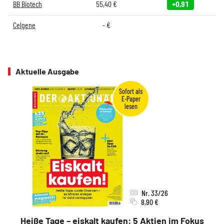
BB Biotech
55,40
€
+0,91
Celgene
-
€
Aktuelle Ausgabe
Nr. 33/26
8,90 €
Heiße Tage – eiskalt kaufen: 5 Aktien im Fokus