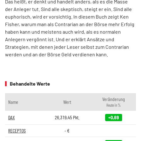
Das heißt, er denkt und handelt anders, als es die Masse
der Anleger tut. Sind alle skeptisch, steigt er ein. Sind alle
euphorisch, wird er vorsichtig. In diesem Buch zeigt Ken
Fisher, warum man als Contrarian an der Börse mehr Erfolg
haben kann und meistens auch wird, als es normalen
Anlegern vergönnt ist. Und er erklärt Ansätze und
Strategien, mit denen jeder Leser selbst zum Contrarian
werden und an der Börse Geld verdienen kann.
Behandelte Werte
Veränderung
Name
Wert
Heute in %
DAX
26.319,45
Pkt.
+0,69
RECEPTOS
-
€