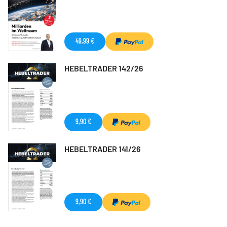
49,99 €
HEBELTRADER 142/26
9,90 €
HEBELTRADER 141/26
9,90 €