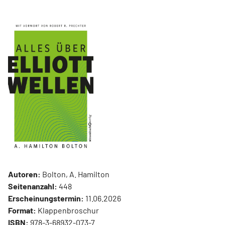
Autoren:
Bolton, A. Hamilton
Seitenanzahl:
448
Erscheinungstermin:
11.06.2026
Format:
Klappenbroschur
ISBN:
978-3-68932-073-7