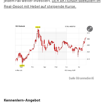
jedem Fall weiter investiert.
DER AKTIONÄR spekuliert im
Real-Depot mit Hebel auf steigende Kurse.
Quelle: Börsenmedien AG
Kennenlern-Angebot