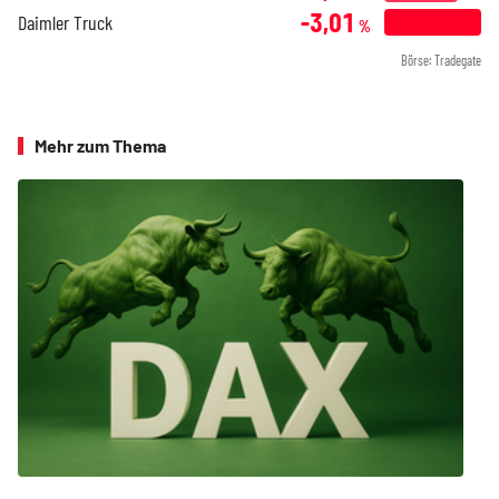
-3,01
Daimler Truck
%
Börse: Tradegate
Mehr zum Thema