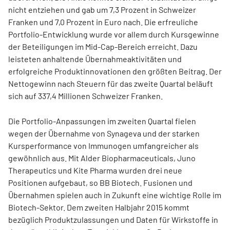
nicht entziehen und gab um 7,3 Prozent in Schweizer
Franken und 7,0 Prozent in Euro nach. Die erfreuliche
Portfolio-Entwicklung wurde vor allem durch Kursgewinne
der Beteiligungen im Mid-Cap-Bereich erreicht. Dazu
leisteten anhaltende Übernahmeaktivitäten und
erfolgreiche Produktinnovationen den größten Beitrag. Der
Nettogewinn nach Steuern für das zweite Quartal beläuft
sich auf 337,4 Millionen Schweizer Franken.
Die Portfolio-Anpassungen im zweiten Quartal fielen
wegen der Übernahme von Synageva und der starken
Kursperformance von Immunogen umfangreicher als
gewöhnlich aus. Mit Alder Biopharmaceuticals, Juno
Therapeutics und Kite Pharma wurden drei neue
Positionen aufgebaut, so BB Biotech. Fusionen und
Übernahmen spielen auch in Zukunft eine wichtige Rolle im
Biotech-Sektor. Dem zweiten Halbjahr 2015 kommt
bezüglich Produktzulassungen und Daten für Wirkstoffe in