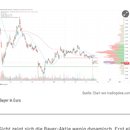
Quelle: Chart von tradingview.co
Bayer in Euro
Sicht zeigt sich die Bayer-Aktie wenig dynamisch. Erst e