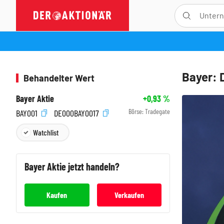
Bayer: D
Behandelter Wert
Bayer Aktie
+0,93
%
Börse:
Tradegate
BAY001
DE000BAY0017
Watchlist
Bayer
Aktie jetzt handeln?
Kaufen
Verkaufen