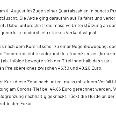
am 4. August im Zuge seiner
Quartalszahlen
in puncto Pro
täuscht. Die Aktie ging daraufhin auf Talfahrt und verlo
nt. Dabei unterschritt die massive Unterstützung an de
generierte dadurch ein starkes Verkaufssignal.
es nach dem Kursrutscher zu einer Gegenbewegung, do
ige Momentum ebbte aufgrund des Todeskreuzes (kreuze
 ab. Infolge bewegte sich der Titel innerhalb des stark
en Preisbereiches zwischen 46,30 und 48,20 Euro.
er Kurs diese Zone nach unten, muss mit einem Verfall bi
zung am Corona-Tief bei 44,86 Euro gerechnet werden. W
Begrenzung nachhaltig geknackt, rückt die Hürde an der
ut in den Fokus.