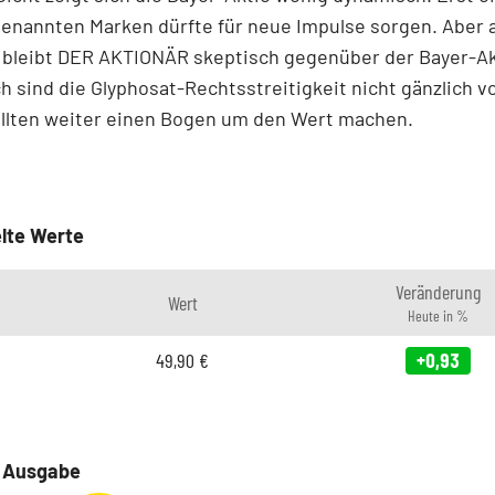
genannten Marken dürfte für neue Impulse sorgen. Aber 
g bleibt DER AKTIONÄR skeptisch gegenüber der Bayer-A
 sind die Glyphosat-Rechtsstreitigkeit nicht gänzlich v
ollten weiter einen Bogen um den Wert machen.
lte Werte
Veränderung
Wert
Heute in %
49,90
€
+0,93
e Ausgabe