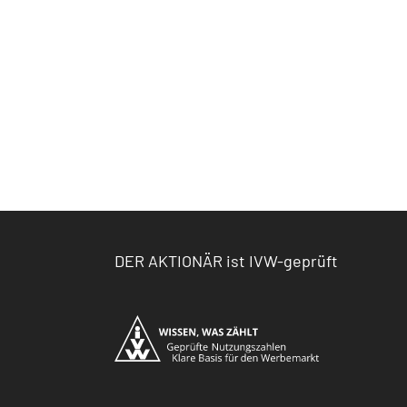
DER AKTIONÄR ist IVW-geprüft