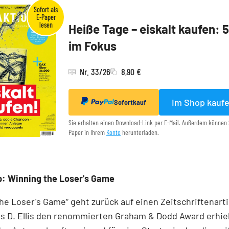
Heiße Tage – eiskalt kaufen: 
im Fokus
Nr. 33/26
8,90 €
Im Shop kauf
Sofortkauf
Sie erhalten einen Download-Link per E-Mail. Außerdem können 
Paper in Ihrem
Konto
herunterladen.
: Winning the Loser's Game
he Loser's Game“ geht zurück auf einen Zeitschriftenartik
s D. Ellis den renommierten Graham & Dodd Award erhiel