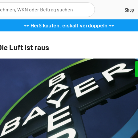
++ Heiß kaufen, eiskalt verdoppeln ++
ie Luft ist raus