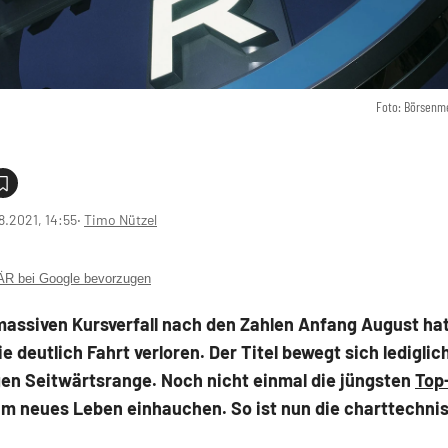
Foto: Börsenme
8.2021, 14:55
‧
Timo Nützel
 bei Google bevorzugen
massiven Kursverfall nach den Zahlen Anfang August hat
e deutlich Fahrt verloren. Der Titel bewegt sich lediglich
gen Seitwärtsrange. Noch nicht einmal die jüngsten
Top
hm neues Leben einhauchen. So ist nun die charttechni