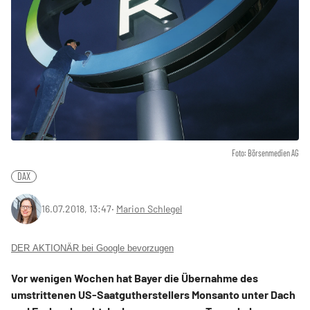
Foto: Börsenmedien AG
DAX
16.07.2018, 13:47
‧
Marion Schlegel
DER AKTIONÄR bei Google bevorzugen
Vor wenigen Wochen hat Bayer die Übernahme des
umstrittenen US-Saatgutherstellers Monsanto unter Dach