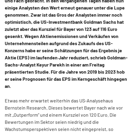
und Fach gebracht. In den vergangenen Tagen haben nun
einige Analysten den Wert erneut genauer unter die Lupe
genommen. Zwar ist das Gros der Analysten immer noch
optimistisch, die US-Investmentbank Goldman Sachs hat
zuletzt aber das Kursziel für Bayer von 123 auf 116 Euro
gesenkt. Wegen Aktienemissionen und Verkäufen von
Unternehmensteilen aufgrund des Zukaufs des US-
Konzerns habe er seine Schätzungen für das Ergebnis je
Aktie (EPS) im laufenden Jahr reduziert, schrieb Goldman-
Sachs-Analyst Keyur Parekh in einer am Freitag
präsentierten Studie. Für die Jahre von 2019 bis 2023 hob
er seine Prognosen für das EPS im Kerngeschäft hingegen
an.
Etwas mehr erwartet weiterhin das US-Analysehaus
Bernstein Research. Dieses bewertet Bayer nach wie vor
mit „Outperform" und einem Kursziel von 120 Euro. Die
Bewertungen im Sektor seien niedrig und die
Wachstumsperspektiven seien nicht eingepreist, so