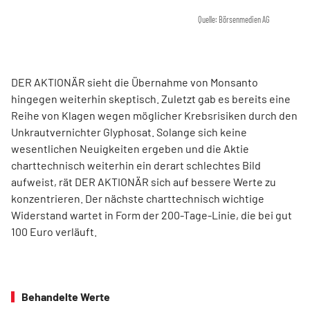
Quelle: Börsenmedien AG
DER AKTIONÄR sieht die Übernahme von Monsanto
hingegen weiterhin skeptisch. Zuletzt gab es bereits eine
Reihe von Klagen wegen möglicher Krebsrisiken durch den
Unkrautvernichter Glyphosat. Solange sich keine
wesentlichen Neuigkeiten ergeben und die Aktie
charttechnisch weiterhin ein derart schlechtes Bild
aufweist, rät DER AKTIONÄR sich auf bessere Werte zu
konzentrieren. Der nächste charttechnisch wichtige
Widerstand wartet in Form der 200-Tage-Linie, die bei gut
100 Euro verläuft.
Behandelte Werte