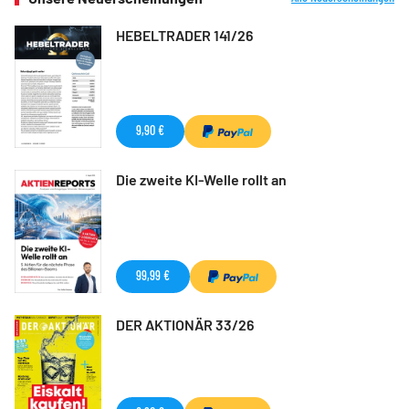
HEBELTRADER 141/26
9,90 €
Die zweite KI-Welle rollt an
99,99 €
DER AKTIONÄR 33/26