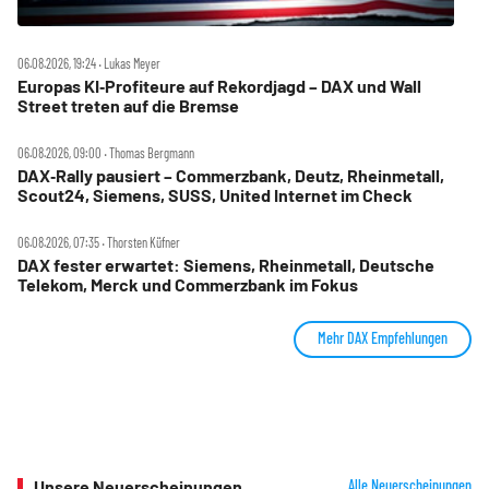
06.08.2026, 19:24 ‧ Lukas Meyer
Europas KI‑Profiteure auf Rekordjagd – DAX und Wall
Street treten auf die Bremse
06.08.2026, 09:00 ‧ Thomas Bergmann
DAX‑Rally pausiert – Commerzbank, Deutz, Rheinmetall,
Scout24, Siemens, SUSS, United Internet im Check
06.08.2026, 07:35 ‧ Thorsten Küfner
DAX fester erwartet: Siemens, Rheinmetall, Deutsche
Telekom, Merck und Commerzbank im Fokus
Mehr DAX Empfehlungen
Unsere Neuerscheinungen
Alle Neuerscheinungen