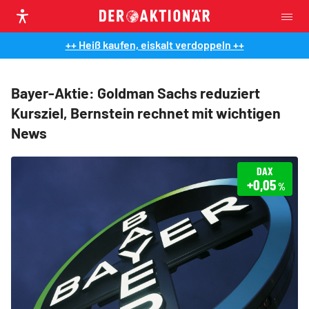
++ Heiß kaufen, eiskalt verdoppeln ++
Bayer-Aktie: Goldman Sachs reduziert
Kursziel, Bernstein rechnet mit wichtigen
News
DAX
+0,05
%