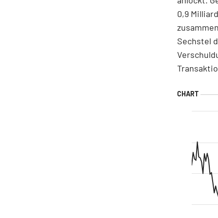
0,9 Millia
zusammen.
Sechstel d
Verschuld
Transaktio