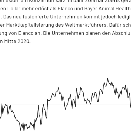
rden Dollar mehr erlöst als Elanco und Bayer Animal Health
 Das neu fusionierte Unternehmen kommt jedoch ledigli
er Marktkapitalisierung des Weltmarktführers. Dafür schw
ung von Elanco an. Die Unternehmen planen den Abschlu
n Mitte 2020.