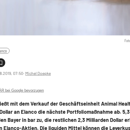
Fot
anco
8.2019, 07:50
‧
Michel Doepke
 bei Google bevorzugen
ießt mit dem Verkauf der Geschäftseinheit Animal Healt
 Dollar an Elanco die nächste Portfoliomaßnahme ab. 5,3
ßen Bayer in bar zu, die restlichen 2,3 Milliarden Dollar e
n Elanco-Aktien. Die liquiden Mittel können die Leverku