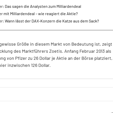
r: Das sagen die Analysten zum Milliardendeal
r mit Milliardendeal – wie reagiert die Aktie?
er: Wann lässt der DAX-Konzern die Katze aus dem Sack?
gewisse Größe in diesem Markt von Bedeutung ist, zeigt
klung des Marktführers Zoetis. Anfang Februar 2013 als
g von Pfizer zu 26 Dollar je Aktie an der Börse platziert,
ier inzwischen 126 Dollar.