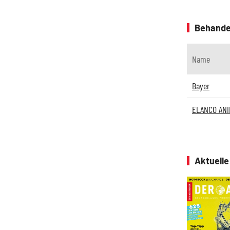
Behande
Name
Bayer
ELANCO ANIM
Aktuell