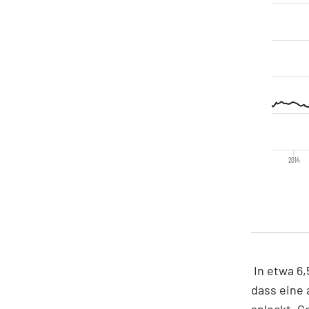
2014
In etwa 6,
dass eine 
anlockt. 