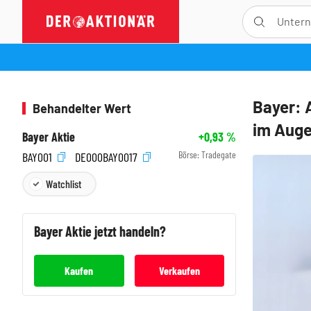
Bayer: 
Behandelter Wert
im Auge
Bayer Aktie
+0,93
%
Börse:
Tradegate
BAY001
DE000BAY0017
Watchlist
Bayer
Aktie jetzt handeln?
Kaufen
Verkaufen