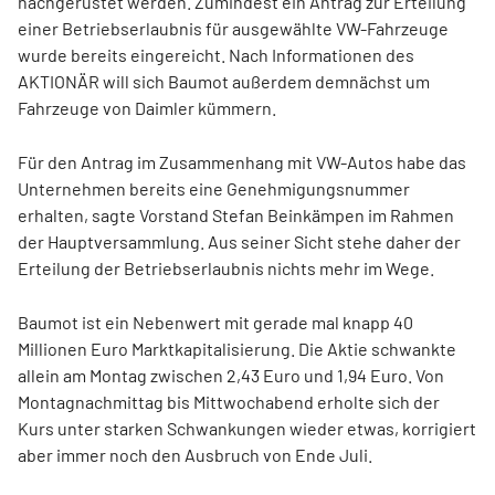
nachgerüstet werden. Zumindest ein Antrag zur Erteilung
einer Betriebserlaubnis für ausgewählte VW-Fahrzeuge
wurde bereits eingereicht. Nach Informationen des
AKTIONÄR will sich Baumot außerdem demnächst um
Fahrzeuge von Daimler kümmern.
Für den Antrag im Zusammenhang mit VW-Autos habe das
Unternehmen bereits eine Genehmigungsnummer
erhalten, sagte Vorstand Stefan Beinkämpen im Rahmen
der Hauptversammlung. Aus seiner Sicht stehe daher der
Erteilung der Betriebserlaubnis nichts mehr im Wege.
Baumot ist ein Nebenwert mit gerade mal knapp 40
Millionen Euro Marktkapitalisierung. Die Aktie schwankte
allein am Montag zwischen 2,43 Euro und 1,94 Euro. Von
Montagnachmittag bis Mittwochabend erholte sich der
Kurs unter starken Schwankungen wieder etwas, korrigiert
aber immer noch den Ausbruch von Ende Juli.