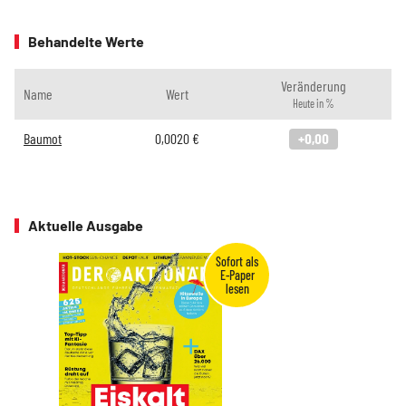
Behandelte Werte
Veränderung
Name
Wert
Heute in %
Baumot
0,0020
€
+0,00
Aktuelle Ausgabe