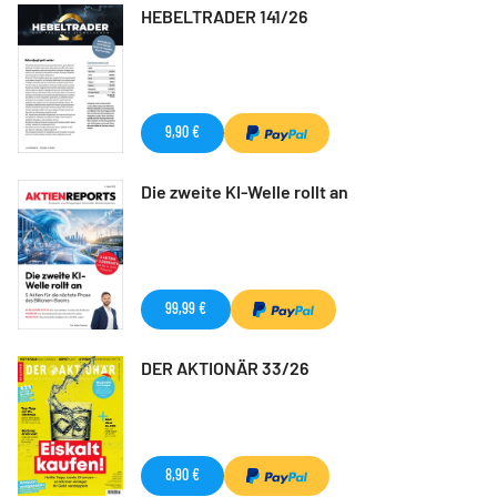
HEBELTRADER 141/26
9,90 €
Die zweite KI-Welle rollt an
99,99 €
DER AKTIONÄR 33/26
8,90 €