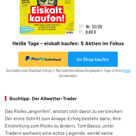
Nr. 33/26
8,90 €
Heiße Tage – eiskalt kaufen: 5 Aktien im Fokus
Im Shop kaufen
Sofortkauf
Sie erhalten einen Download-Link per E-Mail. Außerdem können Sie gekaufte E-Paper in Ihrem
Konto
herunterladen.
Buchtipp: Der Allwetter-Trader
Das Risiko „angreifen“, anstatt sich davor zu verstecken:
Der erste Schritt zum Anlage-Erfolg besteht darin, Ihre
Einstellung zum Risiko zu ändern. Tom Basso, unter
Tradern weltweit eine echte Legende, verrät seine