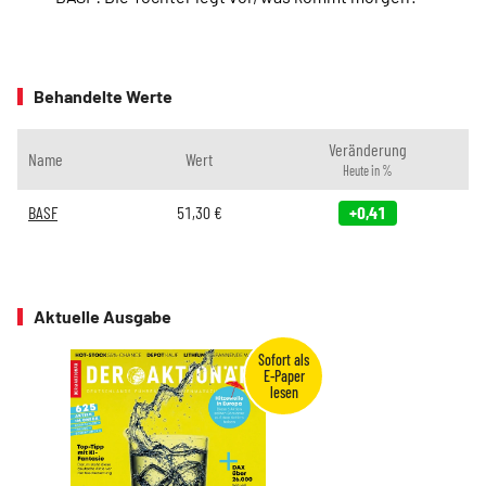
Behandelte Werte
Veränderung
Name
Wert
Heute in %
BASF
51,30
€
+0,41
Aktuelle Ausgabe