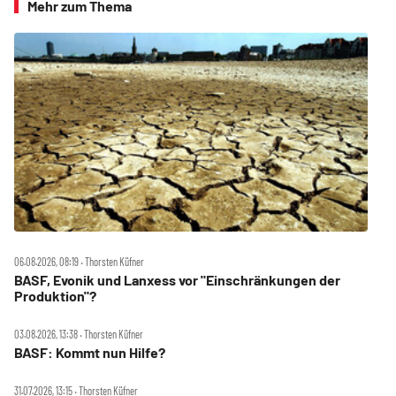
Mehr zum Thema
06.08.2026, 08:19 ‧ Thorsten Küfner
BASF, Evonik und Lanxess vor "Einschränkungen der
Produktion"?
03.08.2026, 13:38 ‧ Thorsten Küfner
BASF: Kommt nun Hilfe?
31.07.2026, 13:15 ‧ Thorsten Küfner