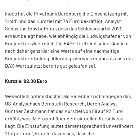
Indes hat die Privatbank Berenberg die Einschätzung mit
"Hold" und das Kursziel mit 74 Euro bekräftigt. Analyst
Sebastian Bray betonte, dass das Schlussquartal 2020
erneut belegt habe, wie abhängig die Ludwigshafener von
Konjunkturzyklen sind. Die BASF-Titel sind seiner Ansicht
nach daher ganz klar eine Wette auf eine nachhaltige
Konjunkturerholung. Allerdings verwies er darauf, dass der
DAX-Wert zuletzt bereits gut gelaufen sei.
Kursziel 92,00 Euro
Wesentlich optimistischer als Berenberg ist hingegen das
US-Analysehaus Bernstein Research. Deren Analyst
Gunther Zechmann hat das Kursziel von 88 auf 92 Euro
erhöht, was 33 Prozent über dem aktuellen Kursniveau
liegt. Die Einstufung lautet dementsprechend unverändert
"Outperform". Er geht davon aus, dass die