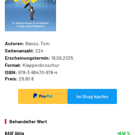
Autoren:
Basso, Tom
Seitenanzahl:
224
Erscheinungstermin:
18.09.2025
Format:
Klappenbroschur
ISBN:
978-3-86470-978-4
Preis:
29,90 €
Im Shop kaufen
Behandelter Wert
BASF Aktie
+0,41
%