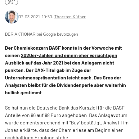
BASF
02.03.2021, 10:50
‧
Thorsten Küfner
DER AKTIONÄR bei Google bevorzugen
Der Chemiekonzern BASF konnte in der Vorwoche mit
seinen
2020er-Zahlen und einem eher vorsichtigen
Ausblick auf das Jahr 2021
bei den Anlegern nicht
punkten. Der DAX-Titel gab im Zuge der
Unternehmenspräsentation leicht nach. Das Gros der
Analysten bleibt für die Dividendenperle aber weiterhin
bullish gestimmt.
So hat nun die Deutsche Bank das Kursziel für die BASF-
Anteile von 86 auf 88 Euro angehoben. Das Anlagevotum
wurde dementsprechend mit "Buy" bestätigt. Analyst Tim
Jones erklärte, dass der Chemieriese am Beginn einer
nachhaltigen Erholung stehe.