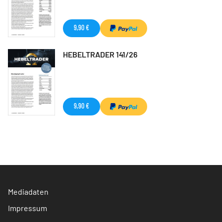
9,90 €
HEBELTRADER 141/26
9,90 €
Mediadaten
Impressum