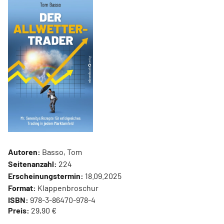
Autoren:
Basso, Tom
Seitenanzahl:
224
Erscheinungstermin:
18.09.2025
Format:
Klappenbroschur
ISBN:
978-3-86470-978-4
Preis:
29,90 €