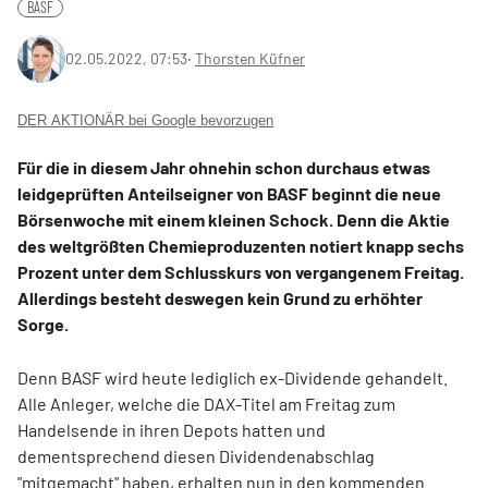
BASF
02.05.2022, 07:53
‧
Thorsten Küfner
DER AKTIONÄR bei Google bevorzugen
Für die in diesem Jahr ohnehin schon durchaus etwas
leidgeprüften Anteilseigner von BASF beginnt die neue
Börsenwoche mit einem kleinen Schock. Denn die Aktie
des weltgrößten Chemieproduzenten notiert knapp sechs
Prozent unter dem Schlusskurs von vergangenem Freitag.
Allerdings besteht deswegen kein Grund zu erhöhter
Sorge.
Denn BASF wird heute lediglich ex-Dividende gehandelt.
Alle Anleger, welche die DAX-Titel am Freitag zum
Handelsende in ihren Depots hatten und
dementsprechend diesen Dividendenabschlag
"mitgemacht" haben, erhalten nun in den kommenden