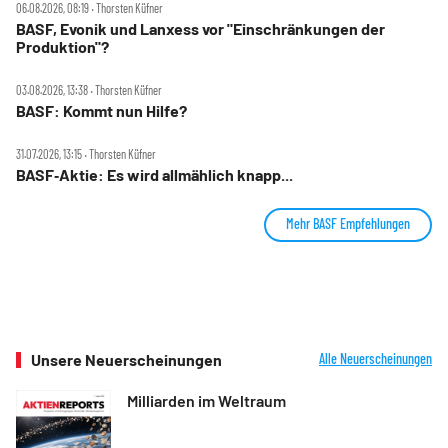
06.08.2026, 08:19 ‧ Thorsten Küfner
BASF, Evonik und Lanxess vor "Einschränkungen der
Produktion"?
03.08.2026, 13:38 ‧ Thorsten Küfner
BASF: Kommt nun Hilfe?
31.07.2026, 13:15 ‧ Thorsten Küfner
BASF‑Aktie: Es wird allmählich knapp...
Mehr BASF Empfehlungen
Unsere Neuerscheinungen
Alle Neuerscheinungen
Milliarden im Weltraum