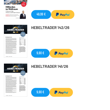
49,99 €
HEBELTRADER 142/26
9,90 €
HEBELTRADER 141/26
9,90 €