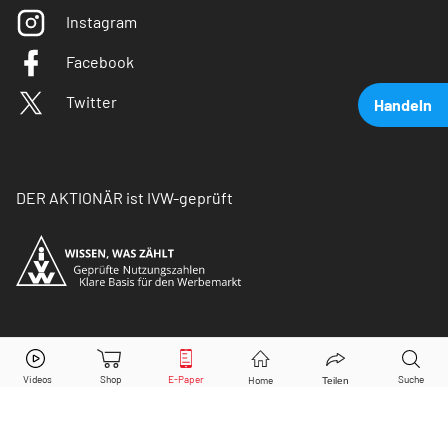
Instagram
Facebook
Twitter
Handeln
DER AKTIONÄR ist IVW-geprüft
BASF
Aktie jetzt handeln?
© Copyright 2026 Börsenmedien AG. Alle Rechte
vorbehalten.
Kaufen
Verkaufen