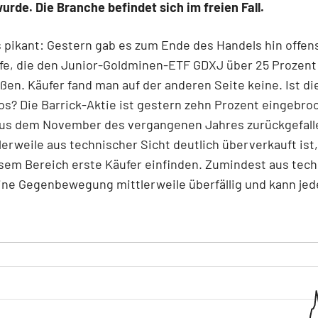
urde. Die Branche befindet sich im freien Fall.
pikant: Gestern gab es zum Ende des Handels hin offens
fe, die den Junior-Goldminen-ETF GDXJ über 25 Prozent
eßen. Käufer fand man auf der anderen Seite keine. Ist di
os? Die Barrick-Aktie ist gestern zehn Prozent eingebro
 aus dem November des vergangenen Jahres zurückgefalle
lerweile aus technischer Sicht deutlich überverkauft ist
esem Bereich erste Käufer einfinden. Zumindest aus tec
eine Gegenbewegung mittlerweile überfällig und kann je