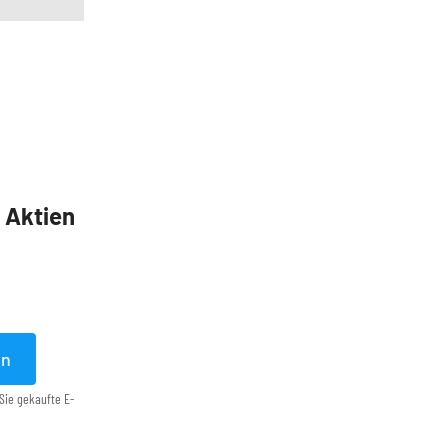
5 Aktien
en
Sie gekaufte E-