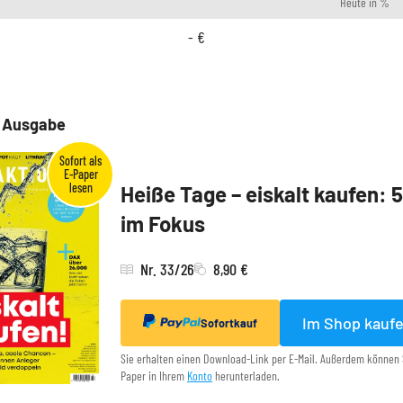
Heute in %
-
€
e Ausgabe
Heiße Tage – eiskalt kaufen: 
im Fokus
Nr. 33/26
8,90 €
Im Shop kauf
Sofortkauf
Sie erhalten einen Download-Link per E-Mail. Außerdem können 
Paper in Ihrem
Konto
herunterladen.