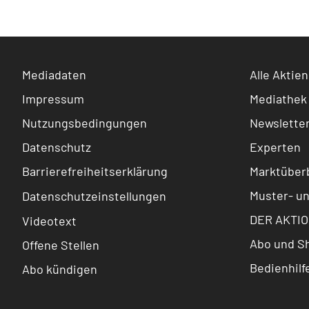
Mediadaten
Alle Aktien
Impressum
Mediathek
Nutzungsbedingungen
Newslette
Datenschutz
Experten
Barrierefreiheitserklärung
Marktüberb
Muster- u
Datenschutzeinstellungen
DER AKTIO
Videotext
Abo und S
Offene Stellen
Bedienhilf
Abo kündigen