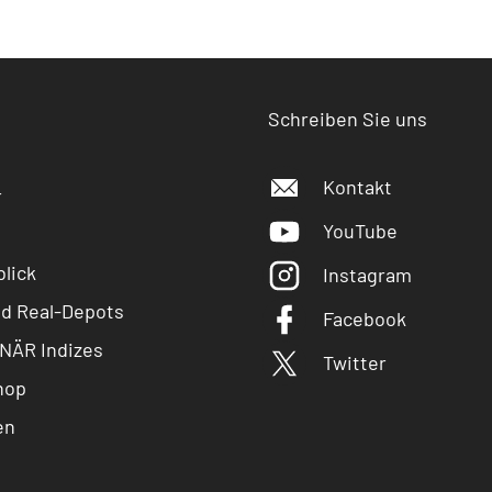
Schreiben Sie uns
Kontakt
r
YouTube
lick
Instagram
nd Real-Depots
Facebook
NÄR Indizes
Twitter
hop
en