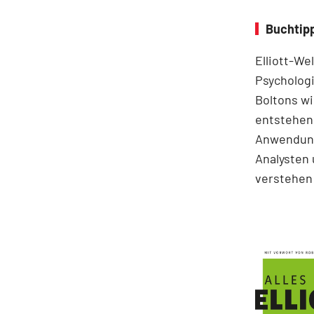
Buchtipp
Elliott-We
Psychologi
Boltons wi
entstehen.
Anwendung
Analysten 
verstehen 