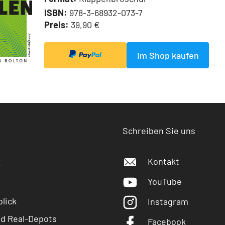
ISBN:
978-3-68932-073-7
Preis:
39,90 €
Im Shop kaufen
Schreiben Sie uns
Kontakt
r
YouTube
lick
Instagram
nd Real-Depots
Facebook