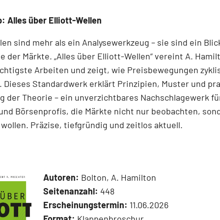
: Alles über Elliott-Wellen
llen sind mehr als ein Analysewerkzeug – sie sind ein Blick
e der Märkte. „Alles über Elliott-Wellen“ vereint A. Hamil
chtigste Arbeiten und zeigt, wie Preisbewegungen zykli
 Dieses Standardwerk erklärt Prinzipien, Muster und pr
 der Theorie – ein unverzichtbares Nachschlagewerk für
und Börsenprofis, die Märkte nicht nur beobachten, son
wollen. Präzise, tiefgründig und zeitlos aktuell.
Autoren:
Bolton, A. Hamilton
Seitenanzahl:
448
Erscheinungstermin:
11.06.2026
Format:
Klappenbroschur