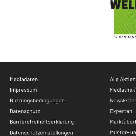
Mediadaten
Alle Aktien
Impressum
Mediathek
Nutzungsbedingungen
Newslette
Datenschutz
Experten
Barrierefreiheitserklärung
Marktüberb
Muster- u
Datenschutzeinstellungen