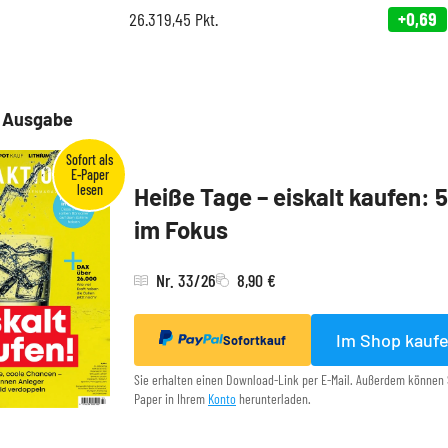
26.319,45
Pkt.
+0,69
e Ausgabe
Heiße Tage – eiskalt kaufen: 
im Fokus
Nr. 33/26
8,90 €
Im Shop kauf
Sofortkauf
Sie erhalten einen Download-Link per E-Mail. Außerdem können 
Paper in Ihrem
Konto
herunterladen.