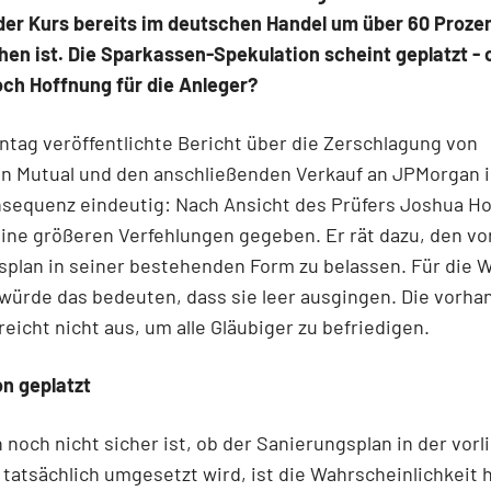
er Kurs bereits im deutschen Handel um über 60 Proze
en ist. Die Sparkassen-Spekulation scheint geplatzt - 
ch Hoffnung für die Anleger?
tag veröffentlichte Bericht über die Zerschlagung von
n Mutual und den anschließenden Verkauf an JPMorgan i
nsequenz eindeutig: Nach Ansicht des Prüfers Joshua H
ine größeren Verfehlungen gegeben. Er rät dazu, den vo
splan in seiner bestehenden Form zu belassen. Für die 
würde das bedeuten, dass sie leer ausgingen. Die vorh
 reicht nicht aus, um alle Gläubiger zu befriedigen.
n geplatzt
noch nicht sicher ist, ob der Sanierungsplan in der vor
tatsächlich umgesetzt wird, ist die Wahrscheinlichkeit h