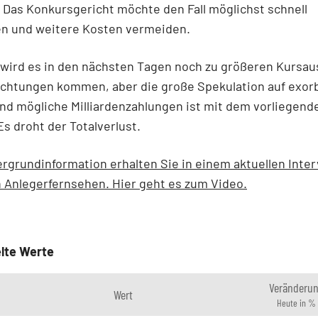
 Das Konkursgericht möchte den Fall möglichst schnell
en und weitere Kosten vermeiden.
 wird es in den nächsten Tagen noch zu größeren Kursa
ichtungen kommen, aber die große Spekulation auf exor
d mögliche Milliardenzahlungen ist mit dem vorliegend
Es droht der Totalverlust.
rgrundinformation erhalten Sie in einem aktuellen Inte
 Anlegerfernsehen. Hier geht es zum Video.
lte Werte
Veränderu
Wert
Heute in %