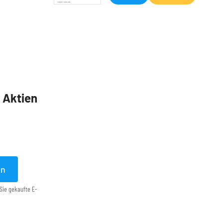
5 Aktien
en
Sie gekaufte E-