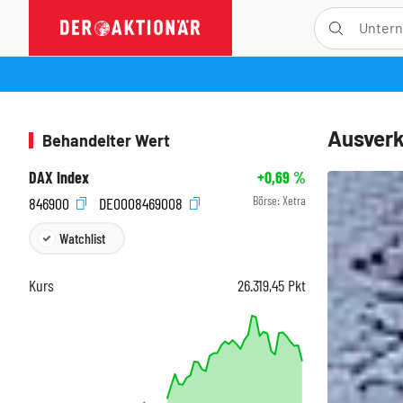
Ausverk
Behandelter Wert
DAX Index
+0,69
%
Börse:
Xetra
846900
DE0008469008
Watchlist
Kurs
26.319,45
Pkt