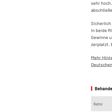
sehr hoch.
abschließ
Sicherlich
in beide R
Gewinne un
zerplatzt. 
Mehr Hinte
Deutschen
Behande
Name