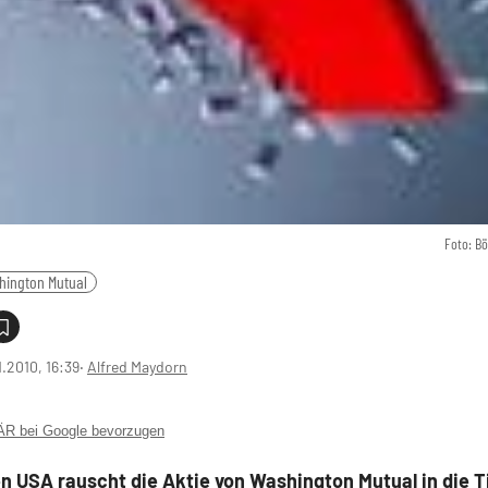
Foto: B
hington Mutual
1.2010, 16:39
‧
Alfred Maydorn
 bei Google bevorzugen
n USA rauscht die Aktie von Washington Mutual in die T