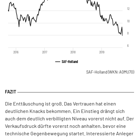
12
10
8
6
2016
2017
2018
2019
SAF-Holland
SAF-Holland
(WKN: A0MU70)
Die Enttäuschung ist groß. Das Vertrauen hat einen
deutlichen Knacks bekommen. Ein Einstieg drängt sich
auch dem deutlich verbilligten Niveau vorerst nicht auf. Der
Verkaufsdruck dürfte vorerst noch anhalten, bevor eine
technische Gegenbewegung startet. Interessierte Anleger