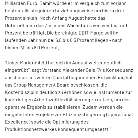
Milliarden Euro. Damit würde er im Vergleich zum Vorjahr
bestenfalls stagnieren beziehungsweise um bis zu drei
Prozent sinken. Noch Anfang August hatte das
Unternehmen das Ziel eines Wachstums von vier bis fünf
Prozent bekräftigt. Die bereinigte EBIT-Marge soll im
laufenden Jahr nun bei 6,0 bis 6,5 Prozent liegen - nach
bisher 7,0 bis 8,0 Prozent.
"Unser Marktumfeld hat sich im August weiter deutlich
eingetrübt", sagt Vorstand Alexander Geis. "Als Konsequenz
aus dieser im zweiten Quartal begonnenen Entwicklung hat
das Group Management Board beschlossen, die
Kostendisziplin deutlich zu erhöhen sowie Instrumente zur
kurzfristigen Arbeitszeitflexibilisierung zu nutzen, um das
operative Ergebnis zu stabilisieren. Zudem werden die
eingeleiteten Projekte zur Effizienzsteigerung (Operational
Excellence) sowie die Optimierung des
Produktionsnetzwerkes konsequent umgesetzt."