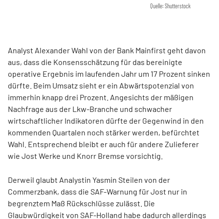
Quelle: Shutterstock
Analyst Alexander Wahl von der Bank Mainfirst geht davon
aus, dass die Konsensschätzung für das bereinigte
operative Ergebnis im laufenden Jahr um 17 Prozent sinken
dürfte. Beim Umsatz sieht er ein Abwärtspotenzial von
immerhin knapp drei Prozent. Angesichts der mäßigen
Nachfrage aus der Lkw-Branche und schwacher
wirtschaftlicher Indikatoren dürfte der Gegenwind in den
kommenden Quartalen noch stärker werden, befürchtet
Wahl. Entsprechend bleibt er auch für andere Zulieferer
wie Jost Werke und Knorr Bremse vorsichtig.
Derweil glaubt Analystin Yasmin Steilen von der
Commerzbank, dass die SAF-Warnung für Jost nur in
begrenztem Maß Rückschlüsse zulässt. Die
Glaubwürdigkeit von SAF-Holland habe dadurch allerdings