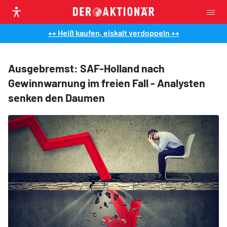
++ Heiß kaufen, eiskalt verdoppeln ++
Ausgebremst: SAF-Holland nach
Gewinnwarnung im freien Fall - Analysten
senken den Daumen