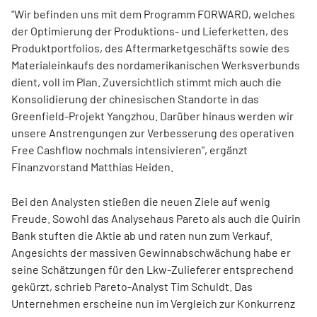
"Wir befinden uns mit dem Programm FORWARD, welches
der Optimierung der Produktions- und Lieferketten, des
Produktportfolios, des Aftermarketgeschäfts sowie des
Materialeinkaufs des nordamerikanischen Werksverbunds
dient, voll im Plan. Zuversichtlich stimmt mich auch die
Konsolidierung der chinesischen Standorte in das
Greenfield-Projekt Yangzhou. Darüber hinaus werden wir
unsere Anstrengungen zur Verbesserung des operativen
Free Cashflow nochmals intensivieren", ergänzt
Finanzvorstand Matthias Heiden.
Bei den Analysten stießen die neuen Ziele auf wenig
Freude. Sowohl das Analysehaus Pareto als auch die Quirin
Bank stuften die Aktie ab und raten nun zum Verkauf.
Angesichts der massiven Gewinnabschwächung habe er
seine Schätzungen für den Lkw-Zulieferer entsprechend
gekürzt, schrieb Pareto-Analyst Tim Schuldt. Das
Unternehmen erscheine nun im Vergleich zur Konkurrenz