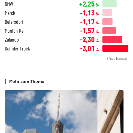
+2,25
BMW
%
-1,13
Merck
%
-1,17
Beiersdorf
%
-1,57
Munich Re
%
-2,30
Zalando
%
-3,01
Daimler Truck
%
Börse: Tradegate
Mehr zum Thema