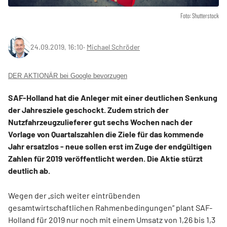
Foto: Shutterstock
24.09.2019, 16:10
‧
Michael Schröder
DER AKTIONÄR bei Google bevorzugen
SAF-Holland hat die Anleger mit einer deutlichen Senkung
der Jahresziele geschockt. Zudem strich der
Nutzfahrzeugzulieferer gut sechs Wochen nach der
Vorlage von Quartalszahlen die Ziele für das kommende
Jahr ersatzlos - neue sollen erst im Zuge der endgültigen
Zahlen für 2019 veröffentlicht werden. Die Aktie stürzt
deutlich ab.
Wegen der „sich weiter eintrübenden
gesamtwirtschaftlichen Rahmenbedingungen“ plant SAF-
Holland für 2019 nur noch mit einem Umsatz von 1,26 bis 1,3