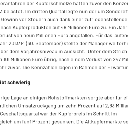
eranfahren der Kupferschmelze hatten zuvor den Konzer
3 belastet. Im dritten Quartal legte nun der um Sonderef
 Gewinn vor Steuern auch dank einer zufriedenstellende
nach Kupferprodukten auf 48 Millionen Euro zu. Ein Jahr
erlust von neun Millionen Euro angefallen. Für das laufe
ahr 2013/14 (30. September) stellte der Manager weiterhi
ber dem Vorjahresniveau in Aussicht. Unter dem Strich 
 101 Millionen Euro übrig, nach einem Verlust von 247 Mi
ahr zuvor. Die Kennzahlen lagen im Rahmen der Erwartu
ibt schwierig
rige Lage an einigen Rohstoffmärkten sorgte aber für e
tlichen Umsatzrückgang um zehn Prozent auf 2,63 Millia
 Geschäftsquartal war der Kupferpreis im Schnitt im
leich um fünf Prozent gesunken. Die Altkupfermärkte s