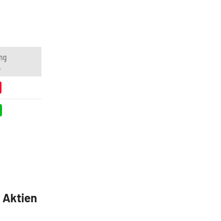
ng
%
5 Aktien