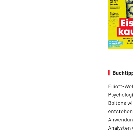
Buchtipp
Elliott-We
Psychologi
Boltons wi
entstehen.
Anwendung
Analysten 