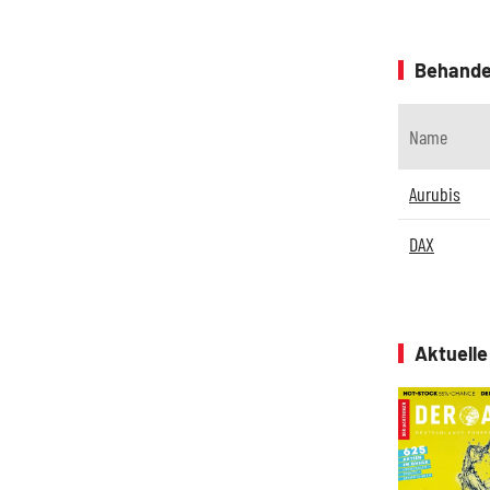
Behande
Name
Aurubis
DAX
Aktuell