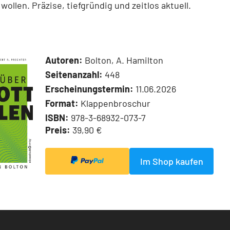
wollen. Präzise, tiefgründig und zeitlos aktuell.
Autoren:
Bolton, A. Hamilton
Seitenanzahl:
448
Erscheinungstermin:
11.06.2026
Format:
Klappenbroschur
ISBN:
978-3-68932-073-7
Preis:
39,90 €
Im Shop kaufen