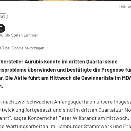
Foto: B
DAX
 10:38
‧ Stefan Limmer
 bei Google bevorzugen
hersteller Aurubis konnte im dritten Quartal seine
nsprobleme überwinden und bestätigte die Prognose fü
r. Die Aktie führt am Mittwoch die Gewinnerliste im MD
n.
n nach zwei schwachen Anfangsquartalen unsere insges
ntwicklung fortgesetzt und sind im dritten Quartal zur No
hrt", sagte Konzernchef Peter Willbrandt am Mittwoch.
ige Wartungsarbeiten im Hamburger Stammwerk und Pr