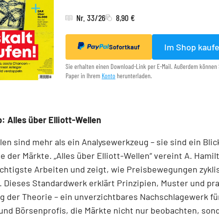
Nr. 33/26
8,90 €
Im Shop kauf
Sofortkauf
Sie erhalten einen Download-Link per E-Mail. Außerdem können 
Paper in Ihrem
Konto
herunterladen.
: Alles über Elliott-Wellen
llen sind mehr als ein Analysewerkzeug – sie sind ein Blick
e der Märkte. „Alles über Elliott-Wellen“ vereint A. Hamil
chtigste Arbeiten und zeigt, wie Preisbewegungen zykli
 Dieses Standardwerk erklärt Prinzipien, Muster und pr
 der Theorie – ein unverzichtbares Nachschlagewerk für
und Börsenprofis, die Märkte nicht nur beobachten, son