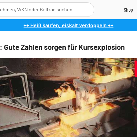
++ Heiß kaufen, eiskalt verdoppeln ++
: Gute Zahlen sorgen für Kursexplosion