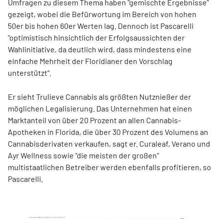
Umfragen zu diesem Thema haben "gemischte Ergebnisse"
gezeigt, wobei die Befürwortung im Bereich von hohen
50er bis hohen 60er Werten lag. Dennoch ist Pascarelli
"optimistisch hinsichtlich der Erfolgsaussichten der
Wahlinitiative, da deutlich wird, dass mindestens eine
einfache Mehrheit der Floridianer den Vorschlag
unterstützt“.
Er sieht Trulieve Cannabis als größten Nutznießer der
möglichen Legalisierung. Das Unternehmen hat einen
Marktanteil von über 20 Prozent an allen Cannabis-
Apotheken in Florida, die über 30 Prozent des Volumens an
Cannabisderivaten verkaufen, sagt er. Curaleaf, Verano und
Ayr Wellness sowie "die meisten der großen"
multistaatlichen Betreiber werden ebenfalls profitieren, so
Pascarelli.