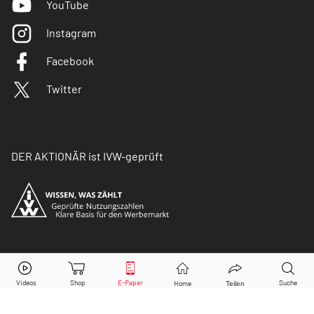
YouTube
Instagram
Facebook
Twitter
DER AKTIONÄR ist IVW-geprüft
© Copyright 2026 Börsenmedien AG. Alle Rechte
vorbehalten.