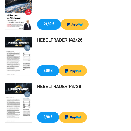
49,99 €
HEBELTRADER 142/26
9,90 €
HEBELTRADER 141/26
9,90 €