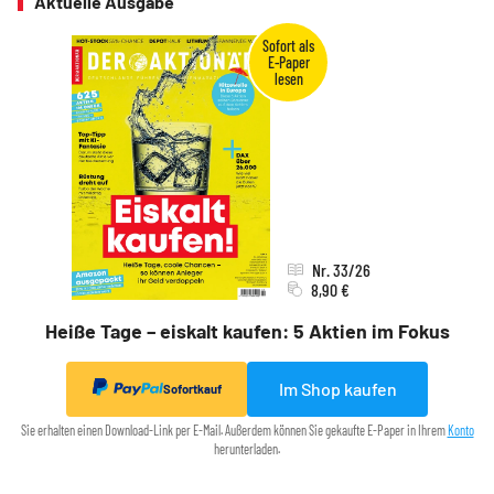
Aktuelle Ausgabe
Nr. 33/26
8,90 €
Heiße Tage – eiskalt kaufen: 5 Aktien im Fokus
Im Shop kaufen
Sofortkauf
Sie erhalten einen Download-Link per E-Mail. Außerdem können Sie gekaufte E-Paper in Ihrem
Konto
herunterladen.