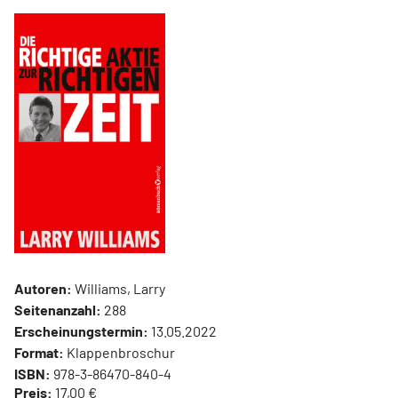
Autoren:
Williams, Larry
Seitenanzahl:
288
Erscheinungstermin:
13.05.2022
Format:
Klappenbroschur
ISBN:
978-3-86470-840-4
Preis:
17,00 €