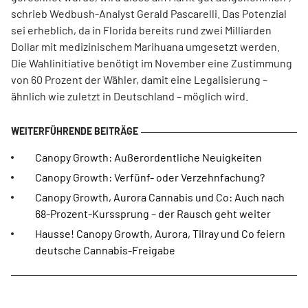
schrieb Wedbush-Analyst Gerald Pascarelli. Das Potenzial
sei erheblich, da in Florida bereits rund zwei Milliarden
Dollar mit medizinischem Marihuana umgesetzt werden.
Die Wahlinitiative benötigt im November eine Zustimmung
von 60 Prozent der Wähler, damit eine Legalisierung –
ähnlich wie zuletzt in Deutschland – möglich wird.
Canopy Growth: Außerordentliche Neuigkeiten
Canopy Growth: Verfünf- oder Verzehnfachung?
Canopy Growth, Aurora Cannabis und Co: Auch nach
68-Prozent-Kurssprung – der Rausch geht weiter
Hausse! Canopy Growth, Aurora, Tilray und Co feiern
deutsche Cannabis-Freigabe