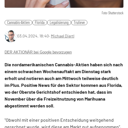
Foto: Shutterstock
Cannabis-Aktien
Florida
Legalisierung
Trulieve
03.04.2024, 18:40
‧
Michael Diertl
DER AKTIONÄR bei Google bevorzugen
Die nordamerikanischen Cannabis-Aktien haben sich nach
einem schwachen Wochenauftakt am Dienstag stark
erholt und notieren auch am Mittwoch teilweise deutlich
im Plus. Positive News für den Sektor kommen aus Florida,
wo der Oberste Gerichtshof entschieden hat, dass im
November über die Freizeitnutzung von Marihuana
abgestimmt werden soll.
"Obwohl mit einer positiven Entscheidung weitgehend
gerechnet wurde, wird diese am Markt gut aufgenommen“,