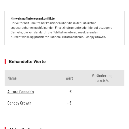
Hinweis auf Interessenkonflikte
Der Autor hält unmittelbar Positionen über die in der Publikation
angesprochenen nachfolgenden Finanzinstrumente oder hierauf bezogene
Derivate, die von der durch die Publikation etwaig resultierenden
Kursentwicklung profitieren können: Aurora Cannabis, Canopy Growth.
Behandelte Werte
Veränderung
Name
Wert
Heute in %
Aurora Cannabis
-
€
Canopy Growth
-
€