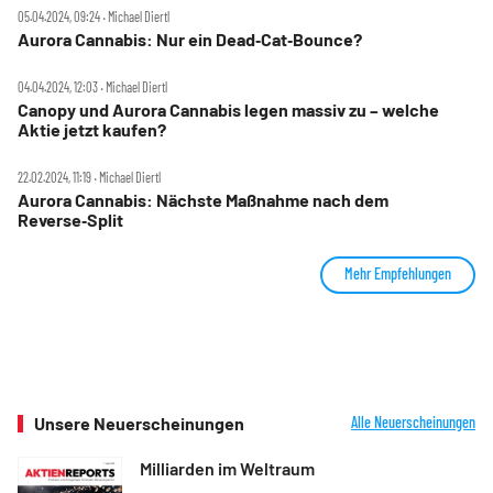
05.04.2024, 09:24 ‧ Michael Diertl
Aurora Cannabis: Nur ein Dead‑Cat‑Bounce?
04.04.2024, 12:03 ‧ Michael Diertl
Canopy und Aurora Cannabis legen massiv zu – welche
Aktie jetzt kaufen?
22.02.2024, 11:19 ‧ Michael Diertl
Aurora Cannabis: Nächste Maßnahme nach dem
Reverse‑Split
Mehr Empfehlungen
Unsere Neuerscheinungen
Alle Neuerscheinungen
Milliarden im Weltraum