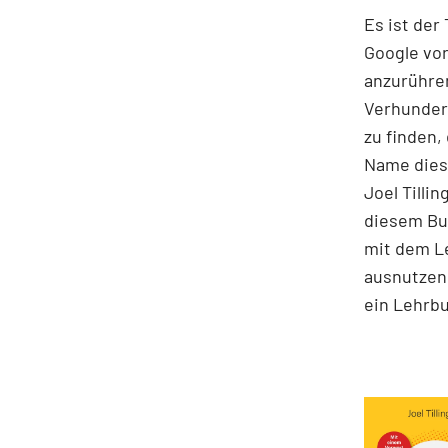
Es ist der
Google vor
anzurühre
Verhunder
zu finden,
Name diese
Joel Tilli
diesem Buc
mit dem Le
ausnutzen 
ein Lehrbu