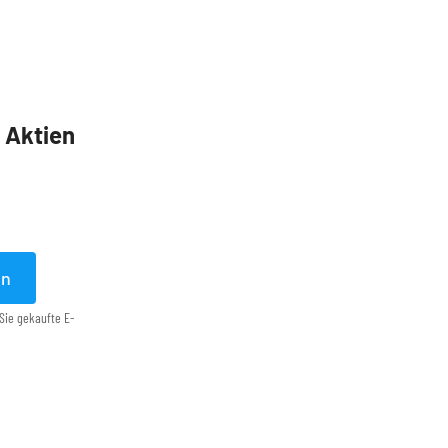
5 Aktien
en
Sie gekaufte E-