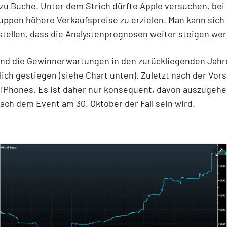
 zu Buche. Unter dem Strich dürfte Apple versuchen, bei 
ppen höhere Verkaufspreise zu erzielen. Man kann sich 
stellen, dass die Analystenprognosen weiter steigen we
ind die Gewinnerwartungen in den zurückliegenden Jahr
lich gestiegen (siehe Chart unten). Zuletzt nach der Vors
iPhones. Es ist daher nur konsequent, davon auszugehe
ach dem Event am 30. Oktober der Fall sein wird.