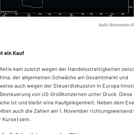
Quelle: Börsenmedien A
bt ein Kauf
Aktie kam zuletzt wegen der Handelsstreitigkeiten zwis
hina, der allgemeinen Schwäche am Gesamtmarkt und
eise auch wegen der Steuerdiskussion in Europa hinsic
 Besteuerung von US-Großkonzernen unter Druck. Diese
che ist und bleibt eine Kaufgelegenheit. Neben dem Eve
llten auch die Zahlen am 1. November richtungsweisend 
 Kurse) sein.