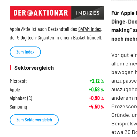
Für Apple 
Dinge. Doc
Apple Aktie ist auch Bestandteil des
GAFAM Index
,
making“ so
der 5 Digitech-Giganten in einem Basket bündelt.
noch mehr
Zum Index
Vor gut ei
allem eine
Sektorvergleich
bewogen h
anzupasse
Microsoft
+2,12
%
auszugehen
Apple
+0,58
%
anderem ne
Alphabet (C)
-0,90
%
Prozessore
Samsung
-4,50
%
Gründe, um
Zum Sektorvergleich
Beispielsw
etwa 20 Do