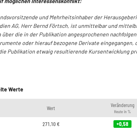
f möglichen Interessenskonflikt:
andsvorsitzende und Mehrheitsinhaber der Herausgeber
en AG, Herr Bernd Förtsch, ist unmittelbar und mittelb
 über die in der Publikation angesprochenen nachfolge
trumente oder hierauf bezogene Derivate eingegangen, 
die Publikation etwaig resultierende Kursentwicklung pro
lte Werte
Veränderung
Wert
Heute in %
271,10
€
+0,58