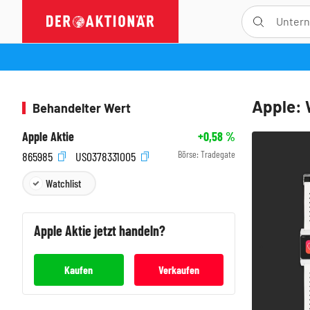
Apple: 
Behandelter Wert
Apple Aktie
+0,58
%
Börse:
Tradegate
865985
US0378331005
Watchlist
Apple
Aktie jetzt handeln?
Kaufen
Verkaufen