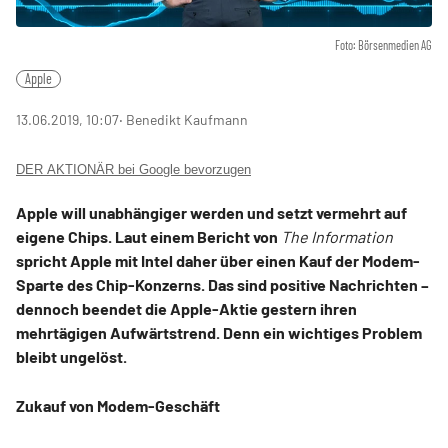
Foto: Börsenmedien AG
Apple
13.06.2019, 10:07
‧ Benedikt Kaufmann
DER AKTIONÄR bei Google bevorzugen
Apple will unabhängiger werden und setzt vermehrt auf
eigene Chips. Laut einem Bericht von
The Information
spricht Apple mit Intel daher über einen Kauf der Modem-
Sparte des Chip-Konzerns. Das sind positive Nachrichten –
dennoch beendet die Apple-Aktie gestern ihren
mehrtägigen Aufwärtstrend. Denn ein wichtiges Problem
bleibt ungelöst.
Zukauf von Modem-Geschäft