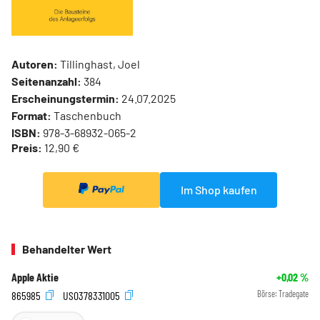
Autoren:
Tillinghast, Joel
Seitenanzahl:
384
Erscheinungstermin:
24.07.2025
Format:
Taschenbuch
ISBN:
978-3-68932-065-2
Preis:
12,90 €
Im Shop kaufen
Behandelter Wert
Apple Aktie
+0,02
%
865985
US0378331005
Börse:
Tradegate