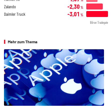
-2,30
Zalando
%
-3,01
Daimler Truck
%
Börse: Tradegate
Mehr zum Thema