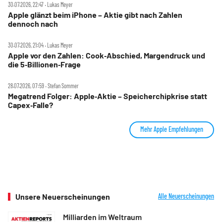
30.07.2026, 22:47 ‧ Lukas Meyer
Apple glänzt beim iPhone – Aktie gibt nach Zahlen
dennoch nach
30.07.2026, 21:04 ‧ Lukas Meyer
Apple vor den Zahlen: Cook‑Abschied, Margendruck und
die 5‑Billionen‑Frage
28.07.2026, 07:59 ‧ Stefan Sommer
Megatrend Folger: Apple‑Aktie – Speicherchipkrise statt
Capex‑Falle?
Mehr Apple Empfehlungen
Unsere Neuerscheinungen
Alle Neuerscheinungen
Milliarden im Weltraum