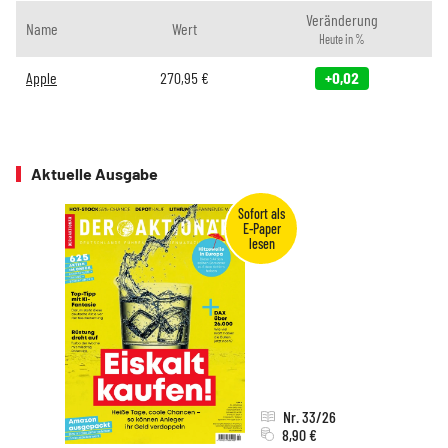
Veränderung
Name
Wert
Heute in %
Apple
270,95
€
+0,02
Aktuelle Ausgabe
Nr. 33/26
8,90 €