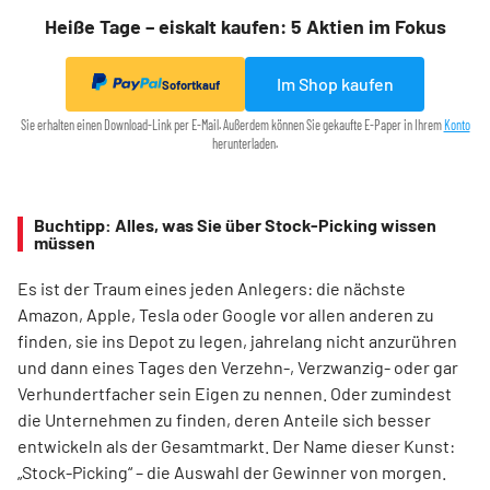
Heiße Tage – eiskalt kaufen: 5 Aktien im Fokus
Im Shop kaufen
Sofortkauf
Sie erhalten einen Download-Link per E-Mail. Außerdem können Sie gekaufte E-Paper in Ihrem
Konto
herunterladen.
Buchtipp: Alles, was Sie über Stock-Picking wissen
müssen
Es ist der Traum eines jeden Anlegers: die nächste
Amazon, Apple, Tesla oder Google vor allen anderen zu
finden, sie ins Depot zu legen, jahrelang nicht anzurühren
und dann eines Tages den Verzehn-, Verzwanzig- oder gar
Verhundertfacher sein Eigen zu nennen. Oder zumindest
die Unternehmen zu finden, deren Anteile sich besser
entwickeln als der Gesamtmarkt. Der Name dieser Kunst:
„Stock-Picking“ – die Auswahl der Gewinner von morgen.