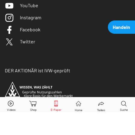
YouTube
Instagram
Handeln
Facebook
Twitter
DER AKTIONÄR ist IVW-geprüft
Apple
Aktie jetzt handeln?
Kaufen
Verkaufen
© Copyright 2026 Börsenmedien AG. Alle Rechte
vorbehalten.