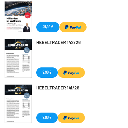
49,99 €
HEBELTRADER 142/26
9,90 €
HEBELTRADER 141/26
9,90 €