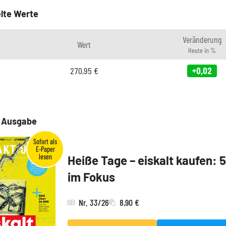
lte Werte
Veränderung
Wert
Heute in %
270,95
€
+0,02
e Ausgabe
Heiße Tage – eiskalt kaufen: 
im Fokus
Nr. 33/26
8,90 €