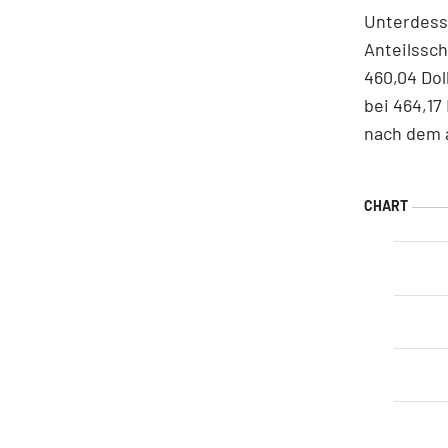
Unterdess
Anteilssch
460,04 Dol
bei 464,17 
nach dem 