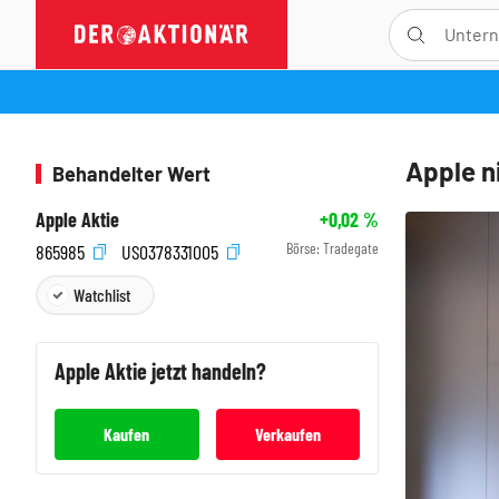
Apple n
Behandelter Wert
Apple Aktie
+0,02
%
Börse:
Tradegate
865985
US0378331005
Watchlist
Apple
Aktie jetzt handeln?
Kaufen
Verkaufen