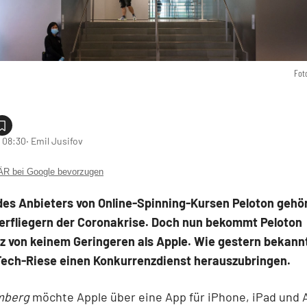
Fot
 08:30
‧ Emil Jusifov
 bei Google bevorzugen
des Anbieters von Online-Spinning-Kursen Peloton gehör
erfliegern der Coronakrise. Doch nun bekommt Peloton
z von keinem Geringeren als Apple. Wie gestern bekann
 Tech-Riese einen Konkurrenzdienst herauszubringen.
mberg
möchte Apple über eine App für iPhone, iPad und 