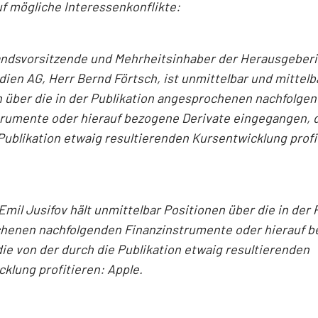
f mögliche Interessenkonflikte:
andsvorsitzende und Mehrheitsinhaber der Herausgeber
en AG, Herr Bernd Förtsch, ist unmittelbar und mittelb
 über die in der Publikation angesprochenen nachfolge
trumente oder hierauf bezogene Derivate eingegangen, d
Publikation etwaig resultierenden Kursentwicklung profi
Emil Jusifov hält unmittelbar Positionen über die in der 
henen nachfolgenden Finanzinstrumente oder hierauf 
die von der durch die Publikation etwaig resultierenden
klung profitieren: Apple.