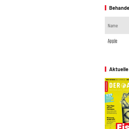
Behande
Name
Apple
Aktuell