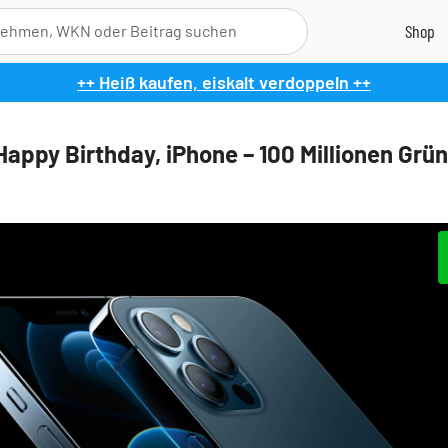
++ Heiß kaufen, eiskalt verdoppeln ++
Happy Birthday, iPhone – 100 Millionen Grü