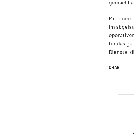
gemacht al
Mit einem 
im abgelau
operativen
für das g
Dienste, 