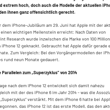
d extrem hoch, doch auch die Modelle der aktuellen iPh
en ihnen ganz offensichtlich gerecht.
r dem iPhone-Jubiläum am 29. Juni hat Apple mit der akt
 einen wichtigen Meilenstein erreicht: Nach Daten von
nt Research wurde inzwischen die Marke von 100 Millio
 iPhone 12 geknackt. Gebraucht hat Apple dafür gerade 
ate. Zum Vergleich: Bei den Vorgängermodellen der iPh
es rund neun Monate gedauert.
 Parallelen zum „Superzyklus“ von 2014
age nach dem iPhone 12 entwickelt sich damit nahezu
eich mit der des iPhone 6 im Jahr 2014 – was die Assoz
„Superzyklus“ verstärkt. Mit dem iPhone 6 hatte bei App
begonnen, das iPhone 12 ist das erste Modell, das den akt