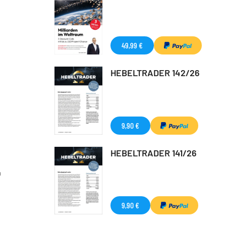
49,99 €
HEBELTRADER 142/26
9,90 €
HEBELTRADER 141/26
h
9,90 €