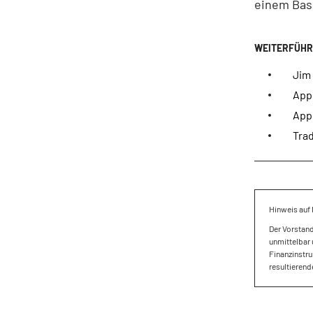
einem Basi
Jim 
App
App
Tra
Hinweis auf 
Der Vorstan
unmittelbar 
Finanzinstru
resultierend