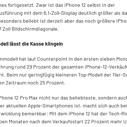
s fortgesetzt. Zwar ist das iPhone 12 selbst in der
sführung mit dem 6,1-Zoll-Display deutlich größer als d
. Besonders beliebt ist derzeit aber das noch größere iPho
7 Zoll Bildschirmdiagonale.
ell lässt die Kasse klingeln
nmodell hat laut Counterpoint in den ersten sieben Mon
ührung rund 29 Prozent der gesamten iPhone-12-Verkäuf
. Beim nur geringfügig kleineren Top-Modell der 11er-S
en Zeitraum noch 25 Prozent.
Phone 12 Pro Max nicht nur das beliebteste, sondern auc
er aktuellen Apple-Smartphones ist, macht sich auch be
wicklung bemerkbar: Mit dem iPhone 12 hat der Tech-Ri
eben Monaten nach dem Verkaufsstart 22 Prozent mehr 