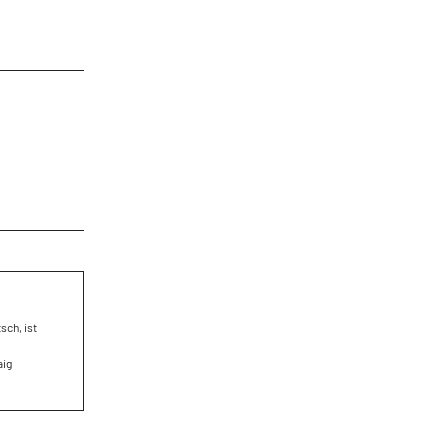
sch, ist
aig