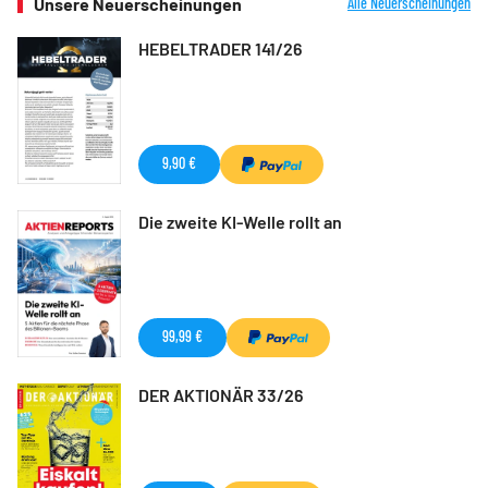
Unsere Neuerscheinungen
Alle Neuerscheinungen
HEBELTRADER 141/26
9,90 €
Die zweite KI-Welle rollt an
99,99 €
DER AKTIONÄR 33/26