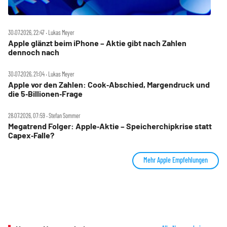
30.07.2026, 22:47 ‧ Lukas Meyer
Apple glänzt beim iPhone – Aktie gibt nach Zahlen
dennoch nach
30.07.2026, 21:04 ‧ Lukas Meyer
Apple vor den Zahlen: Cook‑Abschied, Margendruck und
die 5‑Billionen‑Frage
28.07.2026, 07:59 ‧ Stefan Sommer
Megatrend Folger: Apple‑Aktie – Speicherchipkrise statt
Capex‑Falle?
Mehr Apple Empfehlungen