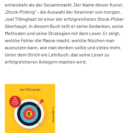
entwickeln als der Gesamtmarkt. Der Name dieser Kunst:
„Stock-Picking“ – die Auswahl der Gewinner von morgen.
Joel Tillinghast ist einer der erfolgreichsten Stock-Picker
überhaupt. In diesem Buch teilt er seine Gedanken, seine
Methoden und seine Strategien mit dem Leser. Er zeigt,
welche Fehler die Masse macht, welche Nischen man
ausnutzen kann, wie man denken sollte und vieles mehr.
Unter dem Strich ein Lehrbuch, das seine Leser zu
erfolgreicheren Anlegern machen wird.