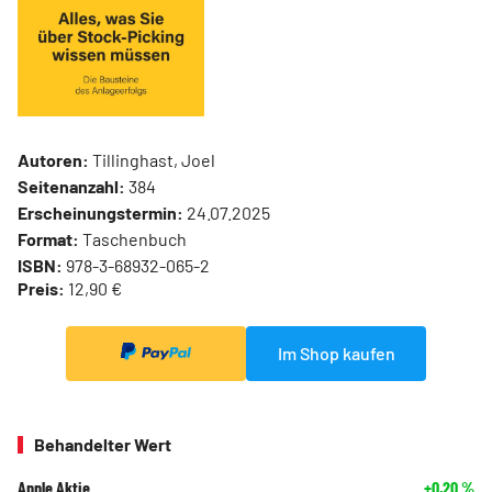
Autoren:
Tillinghast, Joel
Seitenanzahl:
384
Erscheinungstermin:
24.07.2025
Format:
Taschenbuch
ISBN:
978-3-68932-065-2
Preis:
12,90 €
Im Shop kaufen
Behandelter Wert
Apple Aktie
+0,20
%