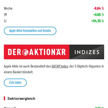
Woche
-8,64
%
1M
+0,65
%
1J
+54,35
%
Apple Aktie Kennzahlen und Details
Apple Aktie ist auch Bestandteil des
GAFAM Index
, der 5 Digitech-Giganten in
einem Basket bündelt.
Zum Index
Sektorvergleich