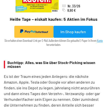
Nr. 33/26
8,90 €
Heiße Tage – eiskalt kaufen: 5 Aktien im Fokus
Im Shop kaufen
Sofortkauf
Sie erhalten einen Download-Link per E-Mail. Außerdem können Sie gekaufte E-Paper in Ihrem
Konto
herunterladen.
Buchtipp: Alles, was Sie über Stock-Picking wissen
müssen
Es ist der Traum eines jeden Anlegers: die nächste
Amazon, Apple, Tesla oder Google vor allen anderen zu
finden, sie ins Depot zu legen, jahrelang nicht anzurühren
und dann eines Tages den Verzehn-, Verzwanzig- oder gar
Verhundertfacher sein Eigen zu nennen. Oder zumindest
die Unternehmen zu finden, deren Anteile sich besser