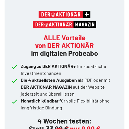
ALLE Vorteile
von DER AKTIONÄR
im digitalen Probeabo
Zugang zu DER AKTIONÄR+
für zusätzliche
Investmentchancen
Die 4 aktuellsten Ausgaben
als PDF oder mit
DER AKTIONÄR MAGAZIN
auf der Website
jederzeit und überall lesen
Monatlich kündbar
für volle Flexibilität ohne
langfristige Bindung
4 Wochen testen:
Statt
33,00 €
nur 9,90 €