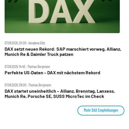
07.08.2026, 20:00 ‧ Annalena Götz
DAX setzt neuen Rekord: SAP marschiert vorweg, Allianz,
Munich Re & Daimler Truck patzen
07.08.2026, 14:40 ‧ Thomas Bergmann
Perfekte US‑Daten – DAX mit nächstem Rekord
07.08.2026, 09:00 ‧ Thomas Bergmann
DAX startet uneinheitlich – Allianz, Brenntag, Lanxess,
Munich Re, Porsche SE, SUSS MicroTec im Check
Mehr DAX Empfehlungen