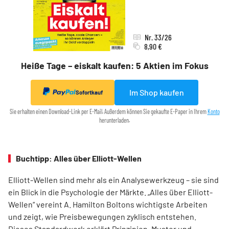
Nr. 33/26
8,90 €
Heiße Tage – eiskalt kaufen: 5 Aktien im Fokus
Im Shop kaufen
Sofortkauf
Sie erhalten einen Download-Link per E-Mail. Außerdem können Sie gekaufte E-Paper in Ihrem
Konto
herunterladen.
Buchtipp: Alles über Elliott-Wellen
Elliott-Wellen sind mehr als ein Analysewerkzeug – sie sind
ein Blick in die Psychologie der Märkte. „Alles über Elliott-
Wellen“ vereint A. Hamilton Boltons wichtigste Arbeiten
und zeigt, wie Preisbewegungen zyklisch entstehen.
Dieses Standardwerk erklärt Prinzipien, Muster und