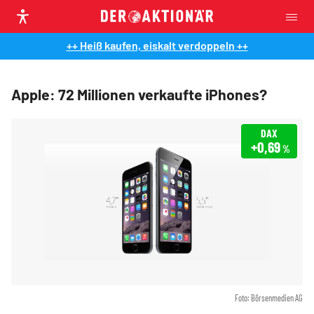
++ Heiß kaufen, eiskalt verdoppeln ++
Apple: 72 Millionen verkaufte iPhones?
DAX
+0,69
%
Foto: Börsenmedien AG