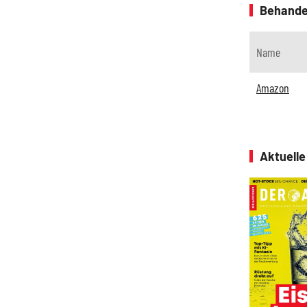
Behande
Name
Amazon
Aktuell