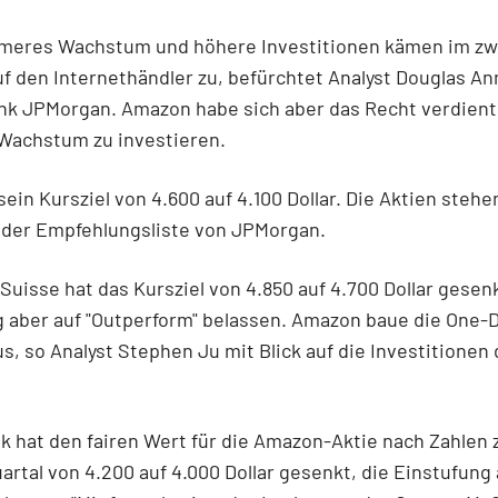
ameres Wachstum und höhere Investitionen kämen im zw
uf den Internethändler zu, befürchtet Analyst Douglas A
nk JPMorgan. Amazon habe sich aber das Recht verdient,
 Wachstum zu investieren.
sein Kursziel von 4.600 auf 4.100 Dollar. Die Aktien stehe
 der Empfehlungsliste von JPMorgan.
 Suisse hat das Kursziel von 4.850 auf 4.700 Dollar gesenk
 aber auf "Outperform" belassen. Amazon baue die One-
us, so Analyst Stephen Ju mit Blick auf die Investitionen
k hat den fairen Wert für die Amazon-Aktie nach Zahlen
artal von 4.200 auf 4.000 Dollar gesenkt, die Einstufung 