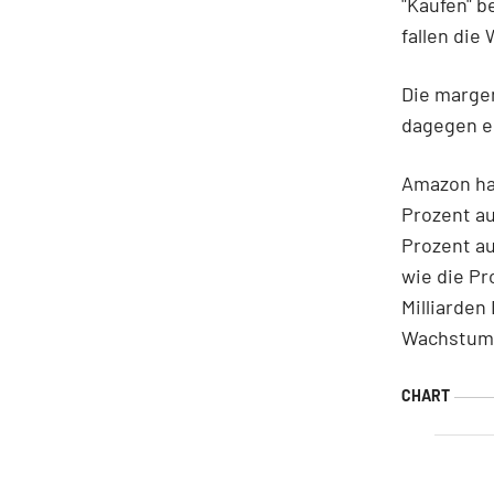
"Kaufen" 
fallen die
Die marge
dagegen e
Amazon ha
Prozent au
Prozent au
wie die Pr
Milliarden
Wachstums