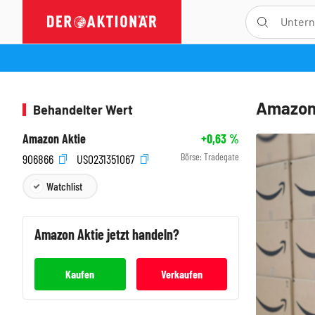
Amazon:
Behandelter Wert
Amazon Aktie
+0,63
%
Börse:
Tradegate
906866
US0231351067
Watchlist
Amazon
Aktie jetzt handeln?
Kaufen
Verkaufen