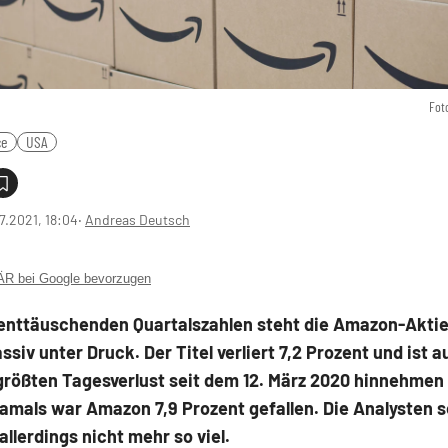
Fot
ce
USA
7.2021, 18:04
‧
Andreas Deutsch
 bei Google bevorzugen
enttäuschenden Quartalszahlen steht die Amazon-Akti
ssiv unter Druck. Der Titel verliert 7,2 Prozent und ist 
größten Tagesverlust seit dem 12. März 2020 hinnehmen
amals war Amazon 7,9 Prozent gefallen. Die Analysten 
 allerdings nicht mehr so viel.