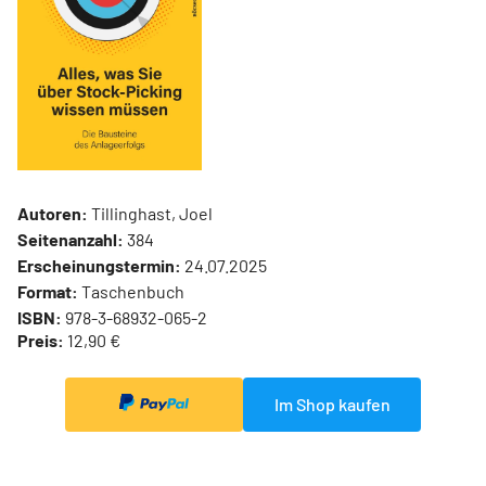
Autoren:
Tillinghast, Joel
Seitenanzahl:
384
Erscheinungstermin:
24.07.2025
Format:
Taschenbuch
ISBN:
978-3-68932-065-2
Preis:
12,90 €
Im Shop kaufen