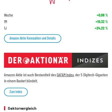
Woche
+0,98
%
1M
+10,32
%
1J
+24,22
%
Amazon Aktie Kennzahlen und Details
Amazon Aktie ist auch Bestandteil des
GAFAM Index
, der 5 Digitech-Giganten
in einem Basket bündelt.
Zum Index
Sektorvergleich