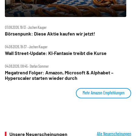
07.08.2026, 19:13 ‧ Jochen Kauper
Börsenpunk: Diese Aktie kaufen wir jetzt!
04.08.2026, 19:37 ‧ Jochen Kauper
Wall Street‑Update: KI‑Fantasie treibt die Kurse
04.08.2026, 08:45 ‧ Stefan Sommer
Megatrend Folger: Amazon, Microsoft & Alphabet –
Hyperscaler starten wieder durch
Mehr Amazon Empfehlungen
Unsere Neuerscheinungen
Alle Neuerscheinungen