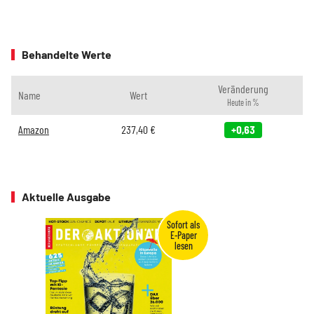
Behandelte Werte
Veränderung
Name
Wert
Heute in %
Amazon
237,40
€
+0,63
Aktuelle Ausgabe