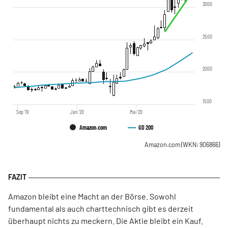
3000
2500
2000
1500
Sep '19
Jan '20
Mai '20
Amazon.com
GD 200
Amazon.com
(WKN: 906866)
Amazon bleibt eine Macht an der Börse. Sowohl
fundamental als auch charttechnisch gibt es derzeit
überhaupt nichts zu meckern. Die Aktie bleibt ein Kauf.