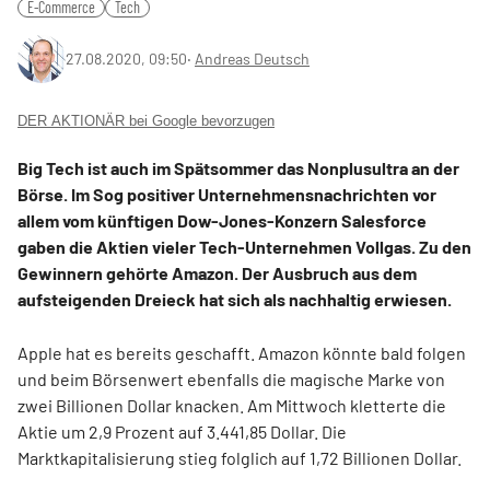
E-Commerce
Tech
27.08.2020, 09:50
‧
Andreas Deutsch
DER AKTIONÄR bei Google bevorzugen
Big Tech ist auch im Spätsommer das Nonplusultra an der
Börse. Im Sog positiver Unternehmensnachrichten vor
allem vom künftigen Dow-Jones-Konzern Salesforce
gaben die Aktien vieler Tech-Unternehmen Vollgas. Zu den
Gewinnern gehörte Amazon. Der Ausbruch aus dem
aufsteigenden Dreieck hat sich als nachhaltig erwiesen.
Apple hat es bereits geschafft. Amazon könnte bald folgen
und beim Börsenwert ebenfalls die magische Marke von
zwei Billionen Dollar knacken. Am Mittwoch kletterte die
Aktie um 2,9 Prozent auf 3.441,85 Dollar. Die
Marktkapitalisierung stieg folglich auf 1,72 Billionen Dollar.