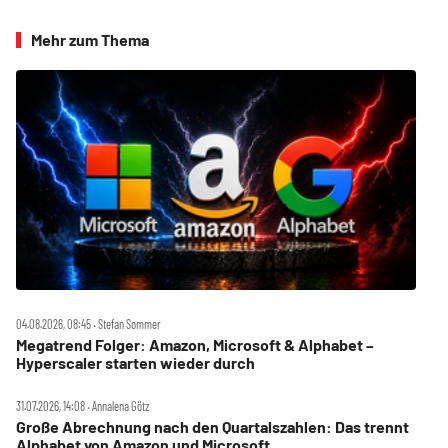
Mehr zum Thema
04.08.2026, 08:45 ‧ Stefan Sommer
Megatrend Folger: Amazon, Microsoft & Alphabet –
Hyperscaler starten wieder durch
31.07.2026, 14:08 ‧ Annalena Götz
Große Abrechnung nach den Quartalszahlen: Das trennt
Alphabet von Amazon und Microsoft