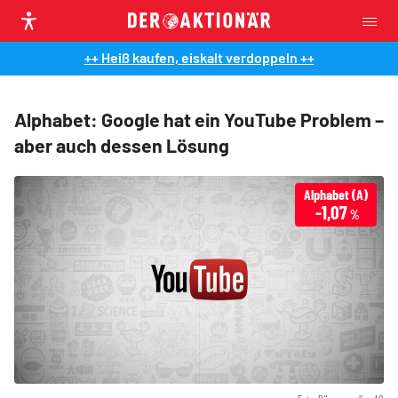
++ Heiß kaufen, eiskalt verdoppeln ++
Alphabet: Google hat ein YouTube Problem –
aber auch dessen Lösung
Alphabet (A)
-1,07
%