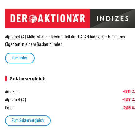
Alphabet (A) Aktie ist auch Bestandteil des
GAFAM Index
, der 5 Digitech-
Giganten in einem Basket bündelt.
Zum Index
Sektorvergleich
Amazon
-0,11
%
Alphabet (A)
-1,07
%
Baidu
-2,08
%
Zum Sektorvergleich