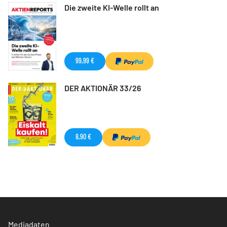
Die zweite KI-Welle rollt an
99,99 €
DER AKTIONÄR 33/26
8,90 €
Mediadaten