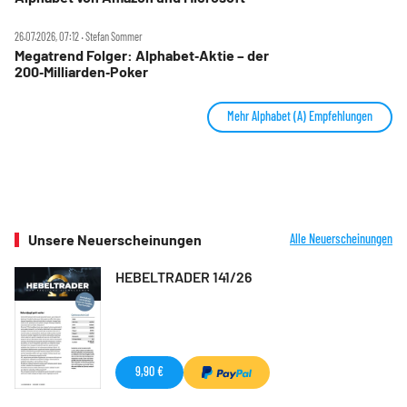
26.07.2026, 07:12 ‧ Stefan Sommer
Megatrend Folger: Alphabet‑Aktie – der
200‑Milliarden‑Poker
Mehr Alphabet (A) Empfehlungen
Unsere Neuerscheinungen
Alle Neuerscheinungen
HEBELTRADER 141/26
9,90 €