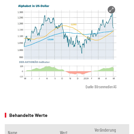
Quelle: Börsenmedien AG
Behandelte Werte
Veränderung
Name
Wert