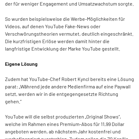
der für weniger Engagement und Umsatzwachstum sorgte.
So wurden beispielsweise die Werbe-Möglichkeiten für
Videos, auf denen YouTube Fake-News oder
Verschwörungstheorien vermutet, deutlich eingeschränkt.
Die kurzfristigen Erlöse werden damit hinter die
langfristige Entwicklung der Marke YouTube gestellt.
Eigene Lösung
Zudem hat YouTube-Chef Robert Kyncl bereits eine Lösung
parat: „Während jede andere Medienfirma auf eine Paywall
setzt, werden wir in die entgegengesetzte Richtung
gehen.“
YouTube will die selbst produzierten „Original Shows“,
welche im Rahmen eines Premium-Abos für 11,99 Dollar
angeboten werden, ab nächstem Jahr kostenfrei und
werbefinanziert ausstrahlen. Zudem sollen die 70 Kanäle