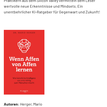
Praktikern aus dem Silicon Valley vermitteln dem Leser
wertvolle neue Erkenntnisse und Mindsets. Ein
unentbehrlicher KI-Ratgeber für Gegenwart und Zukunft!
Autoren:
Herger, Mario