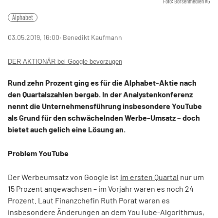
Foto: Börsenmedien AG
Alphabet
03.05.2019, 16:00
‧ Benedikt Kaufmann
DER AKTIONÄR bei Google bevorzugen
Rund zehn Prozent ging es für die Alphabet-Aktie nach
den Quartalszahlen bergab. In der Analystenkonferenz
nennt die Unternehmensführung insbesondere YouTube
als Grund für den schwächelnden Werbe-Umsatz – doch
bietet auch gelich eine Lösung an.
Problem YouTube
Der Werbeumsatz von Google ist
im ersten Quartal
nur um
15 Prozent angewachsen – im Vorjahr waren es noch 24
Prozent. Laut Finanzchefin Ruth Porat waren es
insbesondere Änderungen an dem YouTube-Algorithmus,