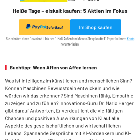
Heiße Tage – eiskalt kaufen: 5 Aktien im Fokus
Im Shop kaufen
Sofortkauf
Sie erhalten einen Download-Link per E-Mail. Außerdem können Sie gekaufte E-Paper in Ihrem
Konto
herunterladen.
Buchtipp: Wenn Affen von Affen lernen
Was ist Intelligenz im künstlichen und menschlichen Sinn?
Können Maschinen Bewusstsein entwickeln und wie
würden wir das erkennen? Sind Maschinen fähig, Empathie
zu zeigen und zu fühlen? Innovations-Guru Dr. Mario Herger
gibt darauf Antworten. Er verdeutlicht die viel­fältigen
Chancen und positiven Auswirkungen von KI auf alle
Aspekte des gesellschaftlichen und wirtschaftlichen
Lebens. Spannende Gespräche mit KI-Vordenkern und KI-