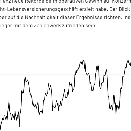
Allianz neue Rekorde beim operativen Gewinn auf Konze
ht-Lebensversicherungsgeschäft erzielt habe. Der Blick
ber auf die Nachhaltigkeit dieser Ergebnisse richten. I
leger mit dem Zahlenwerk zufrieden sein.