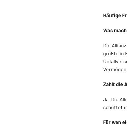
Häufige Fr
Was macht
Die Allian
größte in
Unfallver
Vermögens
Zahlt die 
Ja. Die Al
schüttet i
Für wen ei