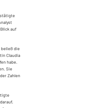
stätigte
Analyst
Blick auf
 beließ die
tin Claudia
fen habe.
en. Sie
 der Zahlen
tigte
 darauf,