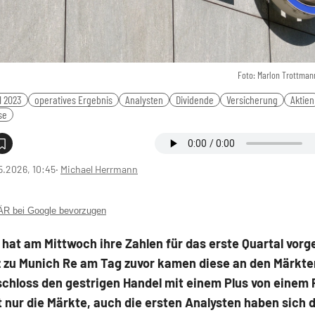
Foto: Marlon Trottman
1 2023
operatives Ergebnis
Analysten
Dividende
Versicherung
Aktien
se
5.2026, 10:45
‧
Michael Herrmann
 bei Google bevorzugen
z hat am Mittwoch ihre Zahlen für das erste Quartal vorge
 zu Munich Re am Tag zuvor kamen diese an den Märkten
schloss den gestrigen Handel mit einem Plus von einem 
 nur die Märkte, auch die ersten Analysten haben sich 