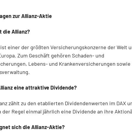
agen zur Allianz-Aktie
 die Allianz?
z ist einer der größten Versicherungskonzerne der Welt 
 Europa. Zum Geschäft gehören Schaden- und
sicherungen, Lebens- und Krankenversicherungen sowie 
verwaltung.
Allianz eine attraktive Dividende?
lianz zählt zu den etablierten Dividendenwerten im DAX u
n der Regel einmal jährlich eine Dividende an ihre Aktion
gnet sich die Allianz-Aktie?