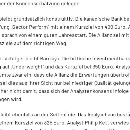
ber der Konsensschätzung gelegen.
leibt grundsätzlich konstruktiv. Die kanadische Bank be
fung „Sector Perform“ mit einem Kursziel von 400 Euro. 
sprach von einem guten Jahresstart. Die Allianz sei mit 
sziele auf dem richtigen Weg.
orsichtiger bleibt Barclays. Die britische Investmentbank
 auf „Underweight“ und das Kursziel bei 350 Euro. Analys
umte zwar ein, dass die Allianz die Erwartungen übertrof
 sei dies aus ihrer Sicht nur bei niedriger Qualität gelung
her nicht damit, dass sich der Analystenkonsens infolge
egen wird.
bleibt ebenfalls an der Seitenlinie. Das Analysehaus bestä
 einem Kursziel von 325 Euro. Analyst Philip Kett verwies