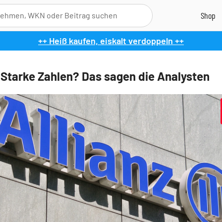
++ Heiß kaufen, eiskalt verdoppeln ++
: Starke Zahlen? Das sagen die Analysten