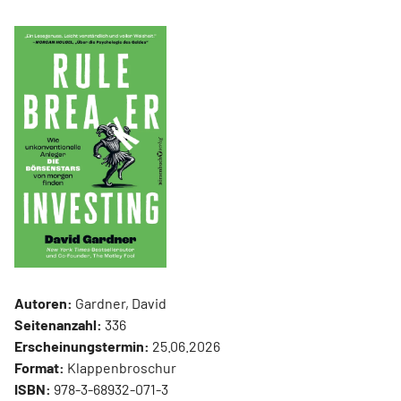
Autoren:
Gardner, David
Seitenanzahl:
336
Erscheinungstermin:
25.06.2026
Format:
Klappenbroschur
ISBN:
978-3-68932-071-3