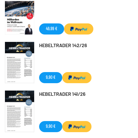
49,99 €
HEBELTRADER 142/26
9,90 €
HEBELTRADER 141/26
9,90 €