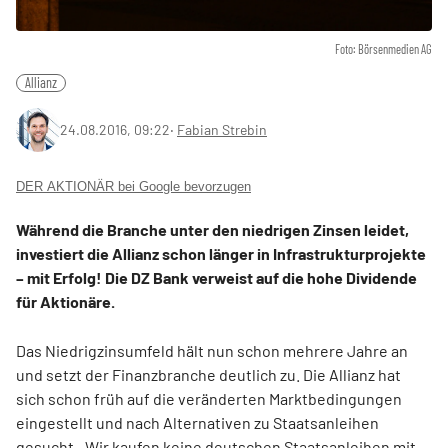
Foto: Börsenmedien AG
Allianz
24.08.2016, 09:22
‧
Fabian Strebin
DER AKTIONÄR bei Google bevorzugen
Während die Branche unter den niedrigen Zinsen leidet,
investiert die Allianz schon länger in Infrastrukturprojekte
– mit Erfolg! Die DZ Bank verweist auf die hohe Dividende
für Aktionäre.
Das Niedrigzinsumfeld hält nun schon mehrere Jahre an
und setzt der Finanzbranche deutlich zu. Die Allianz hat
sich schon früh auf die veränderten Marktbedingungen
eingestellt und nach Alternativen zu Staatsanleihen
gesucht. „Wir kaufen keine deutschen Staatsanleihen mit