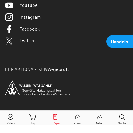
YouTube
Instagram
Facebook
Twitter
Handeln
DER AKTIONÄR ist IVW-geprüft
Allianz
Aktie jetzt handeln?
© Copyright 2026 Börsenmedien AG. Alle Rechte
vorbehalten.