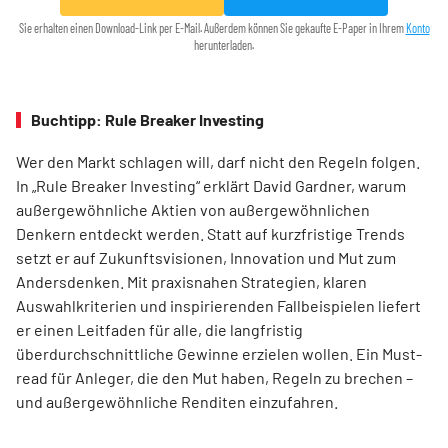
Sie erhalten einen Download-Link per E-Mail. Außerdem können Sie gekaufte E-Paper in Ihrem
Konto
herunterladen.
Buchtipp: Rule Breaker Investing
Wer den Markt schlagen will, darf nicht den Regeln folgen.
In „Rule Breaker Investing“ erklärt David Gardner, warum
außergewöhnliche Aktien von außer­gewöhnlichen
Denkern entdeckt werden. Statt auf kurzfristige Trends
setzt er auf Zukunftsvisionen, Innovation und Mut zum
Andersdenken. Mit praxisnahen Strategien, klaren
Auswahlkriterien und inspirierenden Fallbeispielen liefert
er einen Leit­faden für alle, die langfristig
überdurchschnittliche Gewinne erzielen wollen. Ein Must-
read für Anleger, die den Mut haben, Regeln zu brechen –
und außergewöhnliche Renditen einzufahren.