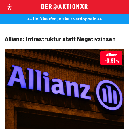
++ Heiß kaufen, eiskalt verdoppeln ++
Allianz: Infrastruktur statt Negativzinsen
Allianz
-0,91
%