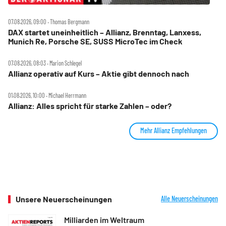
07.08.2026, 09:00 ‧ Thomas Bergmann
DAX startet uneinheitlich – Allianz, Brenntag, Lanxess,
Munich Re, Porsche SE, SUSS MicroTec im Check
07.08.2026, 08:03 ‧ Marion Schlegel
Allianz operativ auf Kurs – Aktie gibt dennoch nach
01.08.2026, 10:00 ‧ Michael Herrmann
Allianz: Alles spricht für starke Zahlen – oder?
Mehr Allianz Empfehlungen
Unsere Neuerscheinungen
Alle Neuerscheinungen
Milliarden im Weltraum