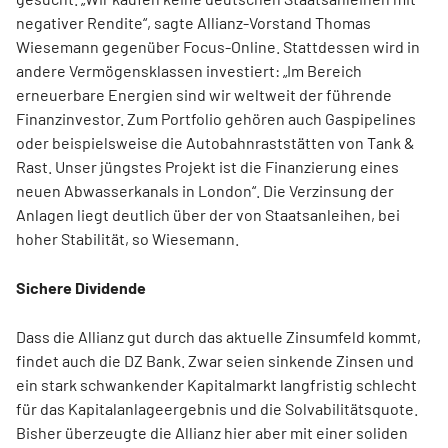
negativer Rendite“, sagte Allianz-Vorstand Thomas
Wiesemann gegenüber Focus-Online. Stattdessen wird in
andere Vermögensklassen investiert: „Im Bereich
erneuerbare Energien sind wir weltweit der führende
Finanzinvestor. Zum Portfolio gehören auch Gaspipelines
oder beispielsweise die Autobahnraststätten von Tank &
Rast. Unser jüngstes Projekt ist die Finanzierung eines
neuen Abwasserkanals in London“. Die Verzinsung der
Anlagen liegt deutlich über der von Staatsanleihen, bei
hoher Stabilität, so Wiesemann.
Sichere Dividende
Dass die Allianz gut durch das aktuelle Zinsumfeld kommt,
findet auch die DZ Bank. Zwar seien sinkende Zinsen und
ein stark schwankender Kapitalmarkt langfristig schlecht
für das Kapitalanlageergebnis und die Solvabilitätsquote.
Bisher überzeugte die Allianz hier aber mit einer soliden