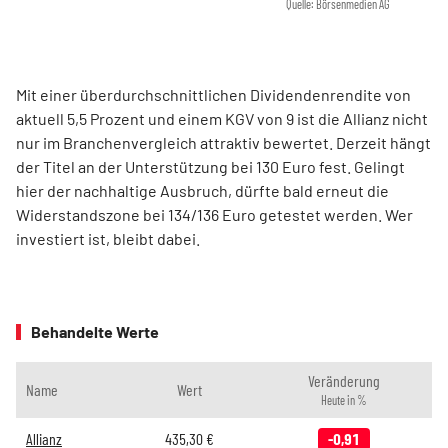
Quelle: Börsenmedien AG
Mit einer überdurchschnittlichen Dividendenrendite von
aktuell 5,5 Prozent und einem KGV von 9 ist die Allianz nicht
nur im Branchenvergleich attraktiv bewertet. Derzeit hängt
der Titel an der Unterstützung bei 130 Euro fest. Gelingt
hier der nachhaltige Ausbruch, dürfte bald erneut die
Widerstandszone bei 134/136 Euro getestet werden. Wer
investiert ist, bleibt dabei.
Behandelte Werte
Veränderung
Name
Wert
Heute in %
Allianz
435,30
€
-0,91