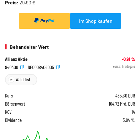
Preis:
29,90 €
Im Shop kaufen
Behandelter Wert
Allianz Aktie
-0,91
%
840400
DE0008404005
Börse:
Tradegate
Watchlist
Kurs
435,30
EUR
Börsenwert
164,72 Mrd. EUR
KGV
14
Dividende
3,94 %