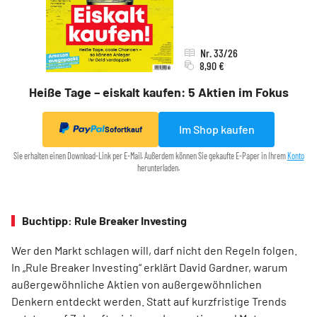
Nr. 33/26
8,90 €
Heiße Tage – eiskalt kaufen: 5 Aktien im Fokus
Im Shop kaufen
Sofortkauf
Sie erhalten einen Download-Link per E-Mail. Außerdem können Sie gekaufte E-Paper in Ihrem
Konto
herunterladen.
Buchtipp: Rule Breaker Investing
Wer den Markt schlagen will, darf nicht den Regeln folgen.
In „Rule Breaker Investing“ erklärt David Gardner, warum
außergewöhnliche Aktien von außer­gewöhnlichen
Denkern entdeckt werden. Statt auf kurzfristige Trends