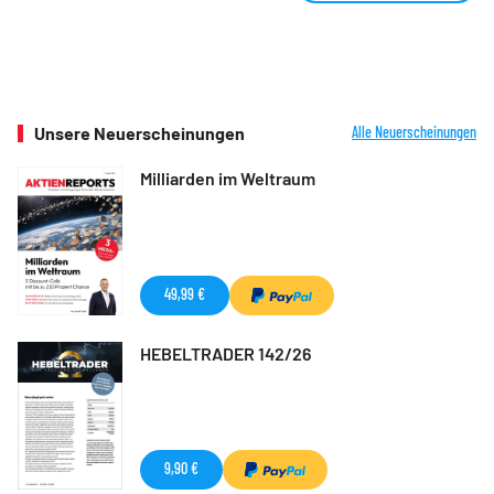
Unsere Neuerscheinungen
Alle Neuerscheinungen
Milliarden im Weltraum
49,99 €
HEBELTRADER 142/26
9,90 €