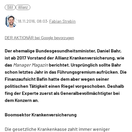
DAX
Allianz
18.11.2016, 08:03
‧
Fabian Strebin
DER AKTIONÄR bei Google bevorzugen
Der ehemalige Bundesgesundheitsminister, Daniel Bahr,
ist ab 2017 Vorstand der Allianz Krankenversicherung, wie
das
Manager Magazin
berichtet. Ursprünglich sollte Bahr
schon letztes Jahr in das Führungsgremium aufrücken. Die
Finanzaufsicht Bafin hatte dem aber wegen seiner
politischen Tätigkeit einen Riegel vorgeschoben. Deshalb
fing der Experte zuerst als Generalbevollmächtigter bei
dem Konzern an.
Boomsektor Krankenversicherung
Die gesetzliche Krankenkasse zahlt immer weniger