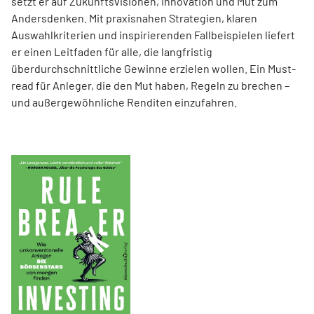
setzt er auf Zukunftsvisionen, Innovation und Mut zum
Andersdenken. Mit praxisnahen Strategien, klaren
Auswahlkriterien und inspirierenden Fallbeispielen liefert
er einen Leit­faden für alle, die langfristig
überdurchschnittliche Gewinne erzielen wollen. Ein Must-
read für Anleger, die den Mut haben, Regeln zu brechen –
und außergewöhnliche Renditen einzufahren.