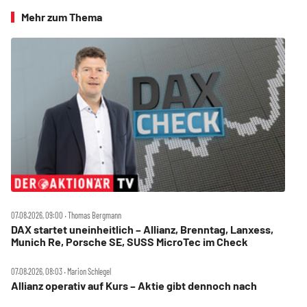
Mehr zum Thema
07.08.2026, 09:00 ‧ Thomas Bergmann
DAX startet uneinheitlich – Allianz, Brenntag, Lanxess,
Munich Re, Porsche SE, SUSS MicroTec im Check
07.08.2026, 08:03 ‧ Marion Schlegel
Allianz operativ auf Kurs – Aktie gibt dennoch nach