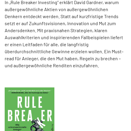
In „Rule Breaker Investing“ erklärt David Gardner, warum
außergewöhnliche Aktien von außer­gewöhnlichen
Denkern entdeckt werden. Statt auf kurzfristige Trends
setzt er auf Zukunftsvisionen, Innovation und Mut zum
Andersdenken. Mit praxisnahen Strategien, klaren
Auswahlkriterien und inspirierenden Fallbeispielen liefert
er einen Leit­faden für alle, die langfristig
überdurchschnittliche Gewinne erzielen wollen. Ein Must-
read für Anleger, die den Mut haben, Regeln zu brechen –
und außergewöhnliche Renditen einzufahren.