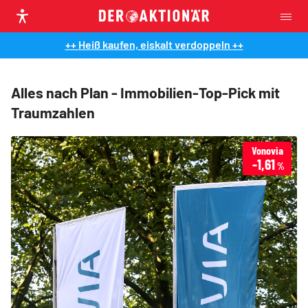
++ Heiß kaufen, eiskalt verdoppeln ++
Alles nach Plan - Immobilien-Top-Pick mit
Traumzahlen
Vonovia
-1,61
%