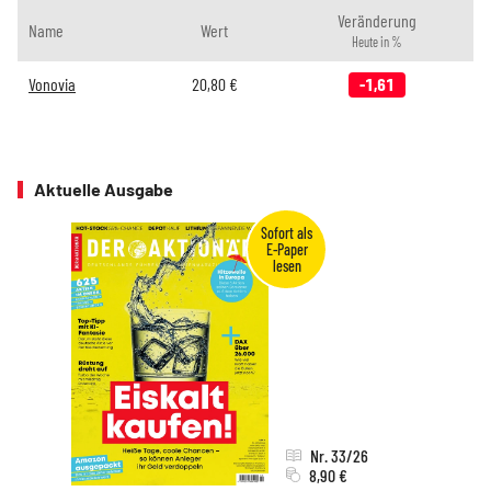
Veränderung
Name
Wert
Heute in %
Vonovia
20,80
€
-1,61
Aktuelle Ausgabe
Nr. 33/26
8,90 €