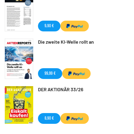
9,90 €
Die zweite KI-Welle rollt an
99,99 €
DER AKTIONÄR 33/26
8,90 €