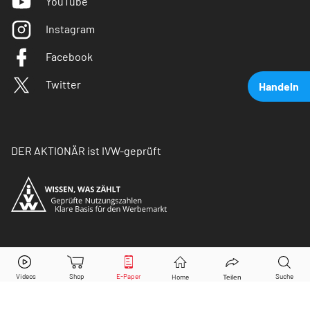
YouTube
Instagram
Facebook
Twitter
Handeln
DER AKTIONÄR ist IVW-geprüft
Vonovia
Aktie jetzt handeln?
© Copyright 2026 Börsenmedien AG. Alle Rechte
vorbehalten.
Kaufen
Verkaufen