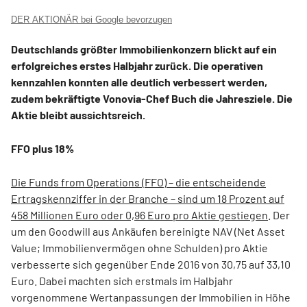
DER AKTIONÄR bei Google bevorzugen
Deutschlands größter Immobilienkonzern blickt auf ein
erfolgreiches erstes Halbjahr zurück. Die operativen
kennzahlen konnten alle deutlich verbessert werden,
zudem bekräftigte Vonovia-Chef Buch die Jahresziele. Die
Aktie bleibt aussichtsreich.
FFO plus 18%
Die Funds from Operations (FFO) – die entscheidende
Ertragskennziffer in der Branche – sind um 18 Prozent auf
458 Millionen Euro oder 0,96 Euro pro Aktie gestiegen
. Der
um den Goodwill aus Ankäufen bereinigte NAV (Net Asset
Value; Immobilienvermögen ohne Schulden) pro Aktie
verbesserte sich gegenüber Ende 2016 von 30,75 auf 33,10
Euro. Dabei machten sich erstmals im Halbjahr
vorgenommene Wertanpassungen der Immobilien in Höhe