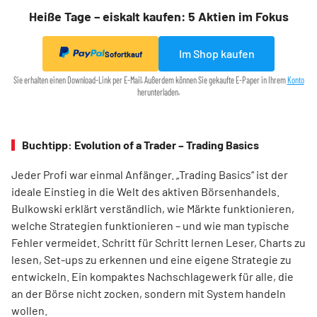
Heiße Tage – eiskalt kaufen: 5 Aktien im Fokus
Im Shop kaufen
Sofortkauf
Sie erhalten einen Download-Link per E-Mail. Außerdem können Sie gekaufte E-Paper in Ihrem
Konto
herunterladen.
Buchtipp: Evolution of a Trader – Trading Basics
Jeder Profi war einmal Anfänger. „Trading Basics“ ist der
ideale Einstieg in die Welt des aktiven Börsenhandels.
Bulkowski erklärt verständlich, wie Märkte funktionieren,
welche Strategien funktionieren – und wie man typische
Fehler vermeidet. Schritt für Schritt lernen Leser, Charts zu
lesen, Set-ups zu erkennen und eine eigene Strategie zu
entwickeln. Ein kompaktes Nachschlagewerk für alle, die
an der Börse nicht zocken, sondern mit System handeln
wollen.