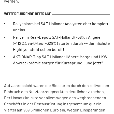
werden.
Rallyealarm bei SAF-Holland: Analysten aber komplett
uneins
Rallye im Real-Depot: SAF-Holland (+58%), Allgeier
(+112%), va-Q-tec (+328%) starten durch ++ der nächste
Highflyer steht schon bereit!
AKTIONÄR-Tipp SAF-Holland: Höhere Marge und LKW-
Abwrackprämie sorgen für Kurssprung - und jetzt?
Auf Jahressicht waren die Blessuren durch den zeitweisen
Einbruch des Nutzfahrzeugmarktes deutlicher zu sehen.
Der Umsatz knickte vor allem wegen des wegbrechenden
Geschäfts in der Erstausrüstung insgesamt um gut ein
Viertel auf 959,5 Millionen Euro ein. Wegen Einsparungen