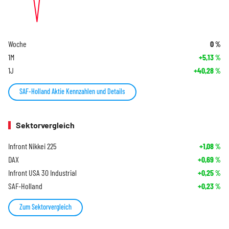
Woche
0
%
1M
+5,13
%
1J
+40,28
%
SAF-Holland Aktie Kennzahlen und Details
Sektorvergleich
Infront Nikkei 225
+1,08
%
DAX
+0,69
%
Infront USA 30 Industrial
+0,25
%
SAF-Holland
+0,23
%
Zum Sektorvergleich