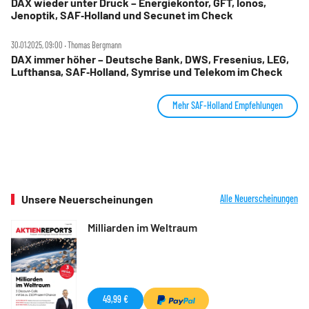
DAX wieder unter Druck – Energiekontor, GFT, Ionos,
Jenoptik, SAF‑Holland und Secunet im Check
30.01.2025, 09:00 ‧ Thomas Bergmann
DAX immer höher – Deutsche Bank, DWS, Fresenius, LEG,
Lufthansa, SAF‑Holland, Symrise und Telekom im Check
Mehr SAF-Holland Empfehlungen
Unsere Neuerscheinungen
Alle Neuerscheinungen
Milliarden im Weltraum
49,99 €