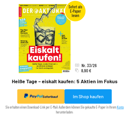
Nr. 33/26
8,90 €
Heiße Tage – eiskalt kaufen: 5 Aktien im Fokus
Im Shop kaufen
Sofortkauf
Sie erhalten einen Download-Link per E-Mail. Außerdem können Sie gekaufte E-Paper in Ihrem
Konto
herunterladen.