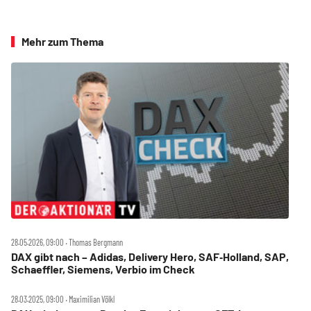
Mehr zum Thema
28.05.2026, 09:00 ‧ Thomas Bergmann
DAX gibt nach – Adidas, Delivery Hero, SAF‑Holland, SAP,
Schaeffler, Siemens, Verbio im Check
28.03.2025, 09:00 ‧ Maximilian Völkl