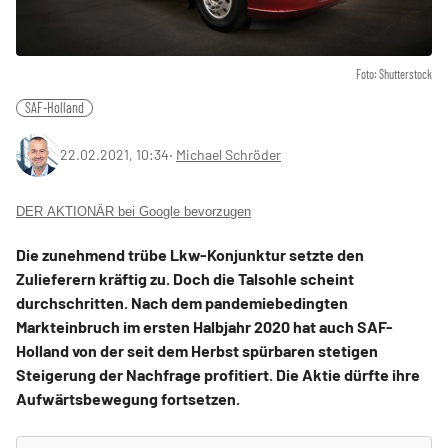
Foto: Shutterstock
SAF-Holland
22.02.2021, 10:34
‧
Michael Schröder
DER AKTIONÄR bei Google bevorzugen
Die zunehmend trübe Lkw-Konjunktur setzte den
Zulieferern kräftig zu. Doch die Talsohle scheint
durchschritten. Nach dem pandemiebedingten
Markteinbruch im ersten Halbjahr 2020 hat auch SAF-
Holland von der seit dem Herbst spürbaren stetigen
Steigerung der Nachfrage profitiert. Die Aktie dürfte ihre
Aufwärtsbewegung fortsetzen.