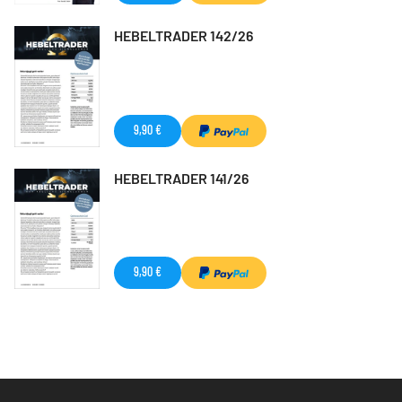
HEBELTRADER 142/26
9,90 €
HEBELTRADER 141/26
9,90 €