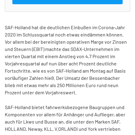
SAF-Holland hat die deutlichen Einbußen im Corona-Jahr
2020 im Schlussquartal noch etwas eindämmen können.
Vor allem bei der bereinigten operativen Marge vor Zinsen
und Steuern (EBIT) machte das SDAX-Unternehmen im
vierten Quartal mit einem Anstieg von 4,7 Prozent im
Vorjahresquartal auf nun über acht Prozent deutliche
Fortschritte, wie es von SAF-Holland am Montag auf Basis
vorläufiger Zahlen hieß. Der Umsatz der Bessenbacher
blieb mit etwas mehr als 250 Millionen Euro rund neun
Prozent unter dem Vorjahreswert.
SAF-Holland bietet fahrwerksbezogene Baugruppen und
Komponenten vor allem für Anhänger und Auflieger, aber
auch für Lkws und Busse an, die unter den Marken SAF,
HOLLAND, Neway, KLL, V.ORLANDI und York vertrieben