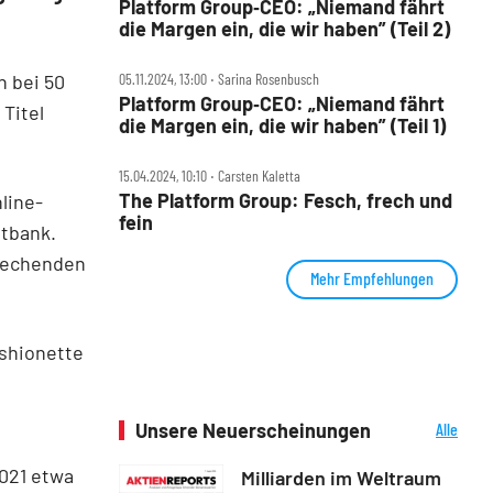
Platform Group‑CEO: „Niemand fährt
die Margen ein, die wir haben” (Teil 2)
h bei 50
05.11.2024, 13:00 ‧ Sarina Rosenbusch
Platform Group‑CEO: „Niemand fährt
Titel
die Margen ein, die wir haben” (Teil 1)
15.04.2024, 10:10 ‧ Carsten Kaletta
The Platform Group: Fesch, frech und
line-
fein
atbank.
prechenden
Mehr Empfehlungen
shionette
.
Unsere Neuerscheinungen
Alle
Neuerscheinungen
021 etwa
Milliarden im Weltraum