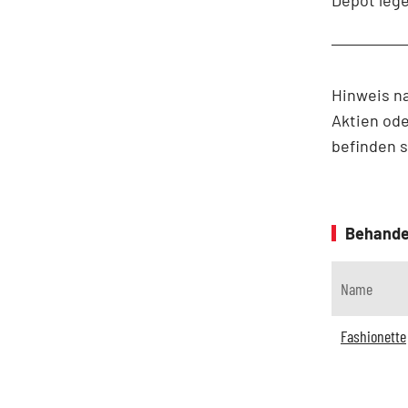
Hinweis n
Aktien ode
befinden 
Behande
Name
Fashionette