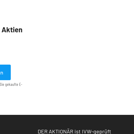
5 Aktien
en
Sie gekaufte E-
DER AKTIONÄR ist IVW-geprüft