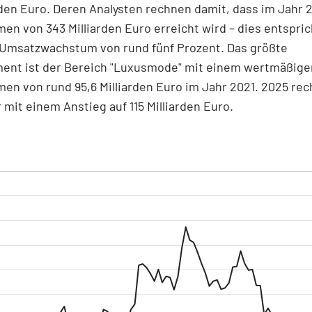
rden Euro. Deren Analysten rechnen damit, dass im Jahr 
en von 343 Milliarden Euro erreicht wird – dies entspri
n Umsatzwachstum von rund fünf Prozent. Das größte
ent ist der Bereich "Luxusmode" mit einem wertmäßige
en von rund 95,6 Milliarden Euro im Jahr 2021. 2025 rec
r mit einem Anstieg auf 115 Milliarden Euro.