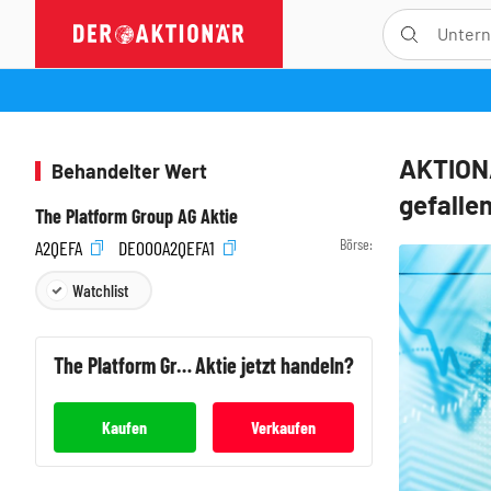
AKTIONÄ
Behandelter Wert
gefallen
The Platform Group AG Aktie
Börse:
A2QEFA
DE000A2QEFA1
Watchlist
The Platform Group AG
Aktie jetzt handeln?
Kaufen
Verkaufen