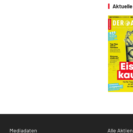
Aktuell
Mediadaten
Alle Aktien