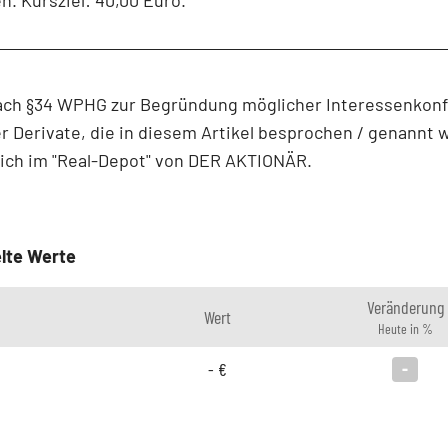
ach §34 WPHG zur Begründung möglicher Interessenkonfl
r Derivate, die in diesem Artikel besprochen / genannt 
sich im "Real-Depot" von DER AKTIONÄR.
lte Werte
Veränderung
Wert
Heute in %
-
€
-