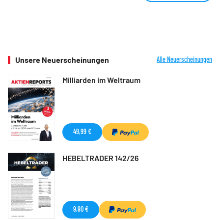
Unsere Neuerscheinungen
Alle Neuerscheinungen
Milliarden im Weltraum
49,99 €
HEBELTRADER 142/26
9,90 €