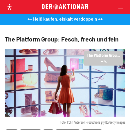
++ Heiß kaufen, eiskalt verdoppeln ++
The Platform Group: Fesch, frech und fein
The Platform Group AG
-
%
Foto: Colin Anderson Productions pty ltd/Getty Images