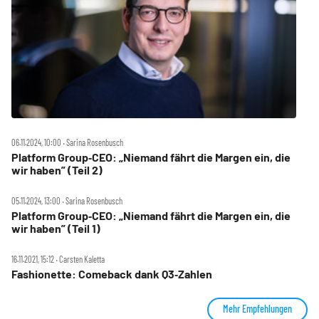
06.11.2024, 10:00 ‧ Sarina Rosenbusch
Platform Group‑CEO: „Niemand fährt die Margen ein, die
wir haben” (Teil 2)
05.11.2024, 13:00 ‧ Sarina Rosenbusch
Platform Group‑CEO: „Niemand fährt die Margen ein, die
wir haben” (Teil 1)
16.11.2021, 15:12 ‧ Carsten Kaletta
Fashionette: Comeback dank Q3‑Zahlen
Mehr Empfehlungen