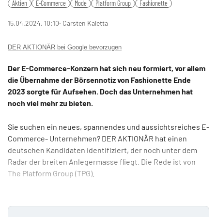
Aktien
E-Commerce
Mode
Platform Group
Fashionette
15.04.2024, 10:10
‧ Carsten Kaletta
DER AKTIONÄR bei Google bevorzugen
Der E-Commerce-Konzern hat sich neu formiert, vor allem
die Übernahme der Börsennotiz von Fashionette Ende
2023 sorgte für Aufsehen. Doch das Unternehmen hat
noch viel mehr zu bieten.
Sie suchen ein neues, spannendes und aussichtsreiches E-
Commerce- Unternehmen? DER AKTIONÄR hat einen
deutschen Kandidaten identifiziert, der noch unter dem
Radar der breiten Anlegermasse fliegt. Die Rede ist von
The Platform Group (TPG).